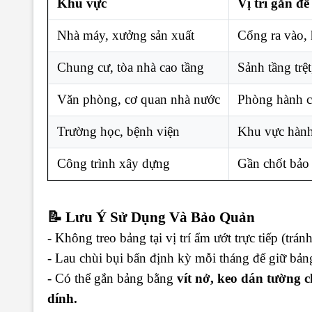
Khu vực
Vị trí gắn đề
Nhà máy, xưởng sản xuất
Cổng ra vào, 
Chung cư, tòa nhà cao tầng
Sảnh tầng trệt
Văn phòng, cơ quan nhà nước
Phòng hành c
Trường học, bệnh viện
Khu vực hành 
Công trình xây dựng
Gần chốt bảo
📝
Lưu Ý Sử Dụng Và Bảo Quản
- Không treo bảng tại vị trí ẩm ướt trực tiếp (trá
- Lau chùi bụi bẩn định kỳ mỗi tháng để giữ bản
- Có thể gắn bảng bằng
vít nở, keo dán tường c
dính.