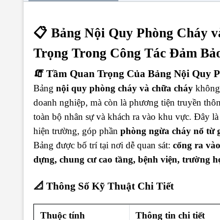
📋
Bảng Nội Quy Phòng Cháy 
Trọng Trong Công Tác Đảm Bảo
🧯 Tầm Quan Trọng Của Bảng Nội Quy
Bảng
nội quy phòng cháy và chữa cháy
không 
doanh nghiệp, mà còn là phương tiện truyền th
toàn bộ nhân sự và khách ra vào khu vực. Đây là 
hiện trường, góp phần
phòng ngừa cháy nổ từ 
Bảng được bố trí tại nơi dễ quan sát:
cổng ra vào
dựng, chung cư cao tầng, bệnh viện, trường 
📐
Thông Số Kỹ Thuật Chi Tiết
Thuộc tính
Thông tin chi tiết