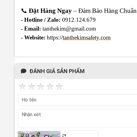
📞
Đặt Hàng Ngay
– Đảm Bảo Hàng Chuẩn,
- Hotline / Zalo:
0912.124.679
- Email:
tanthekim@gmail.com
- Website:
https://
tanthekimsafety.com
ĐÁNH GIÁ SẢN PHẨM