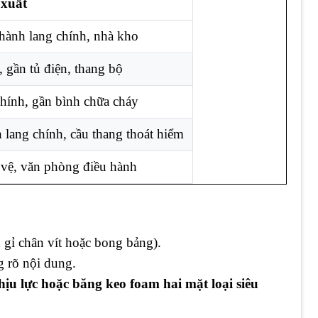
 xuất
hành lang chính, nhà kho
, gần tủ điện, thang bộ
hính, gần bình chữa cháy
lang chính, cầu thang thoát hiểm
 vệ, văn phòng điều hành
nh gỉ chân vít hoặc bong bảng).
g rõ nội dung.
hịu lực hoặc băng keo foam hai mặt loại siêu