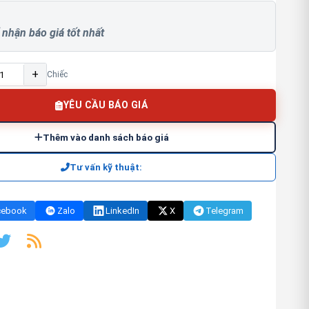
 nhận báo giá tốt nhất
+
Chiếc
YÊU CẦU BÁO GIÁ
Thêm vào danh sách báo giá
Tư vấn kỹ thuật:
cebook
Zalo
LinkedIn
X
Telegram