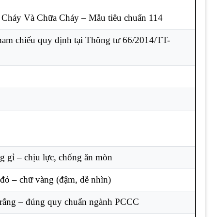
Cháy Và Chữa Cháy – Mẫu tiêu chuẩn 114
am chiếu quy định tại Thông tư 66/2014/TT-
ng gỉ – chịu lực, chống ăn mòn
n đỏ – chữ vàng (đậm, dễ nhìn)
 trắng – đúng quy chuẩn ngành PCCC