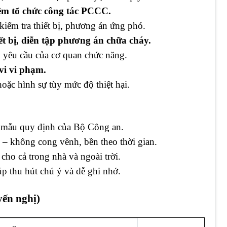
ệm tổ chức công tác PCCC.
iểm tra thiết bị, phương án ứng phó.
ết bị, diễn tập phương án chữa cháy.
o yêu cầu của cơ quan chức năng.
vi vi phạm.
hoặc hình sự tùy mức độ thiệt hại.
o mẫu quy định của Bộ Công an.
 – không cong vênh, bền theo thời gian.
cho cả trong nhà và ngoài trời.
p thu hút chú ý và dễ ghi nhớ.
ến nghị)