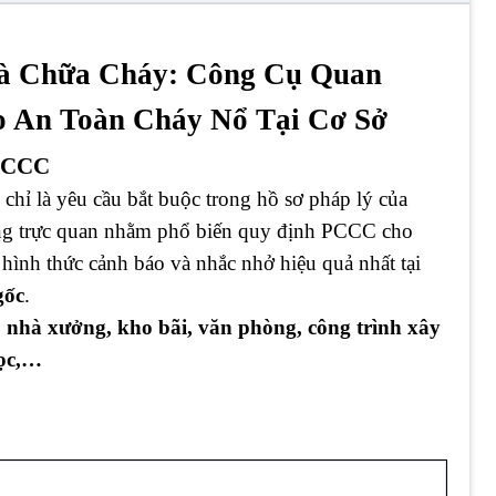
và Chữa Cháy:
Công Cụ Quan
 An Toàn Cháy Nổ Tại Cơ Sở
 PCCC
chỉ là yêu cầu bắt buộc trong hồ sơ pháp lý của
ông trực quan nhằm phổ biến quy định PCCC cho
hình thức cảnh báo và nhắc nhở hiệu quả nhất tại
gốc
.
 nhà xưởng, kho bãi, văn phòng, công trình xây
học,…