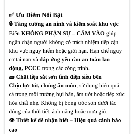
✅ Ưu Điểm Nổi Bật
🔒 Tăng cường an ninh và kiểm soát khu vực
Biển
KHÔNG PHẬN SỰ – CẤM VÀO
giúp
ngăn chặn người không có trách nhiệm tiếp cận
khu vực nguy hiểm hoặc giới hạn. Hạn chế nguy
cơ tai nạn và
đáp ứng yêu cầu an toàn lao
động, PCCC
trong các công trình.
🧱 Chất liệu sắt sơn tĩnh điện siêu bền
Chịu lực tốt, chống ăn mòn
, sử dụng hiệu quả
cả trong môi trường bụi bẩn, ẩm ướt hoặc tiếp xúc
hóa chất nhẹ. Không bị bong tróc sơn dưới tác
động của thời tiết, ánh nắng hoặc mưa gió.
👁️ Thiết kế dễ nhận biết – Hiệu quả cảnh báo
cao