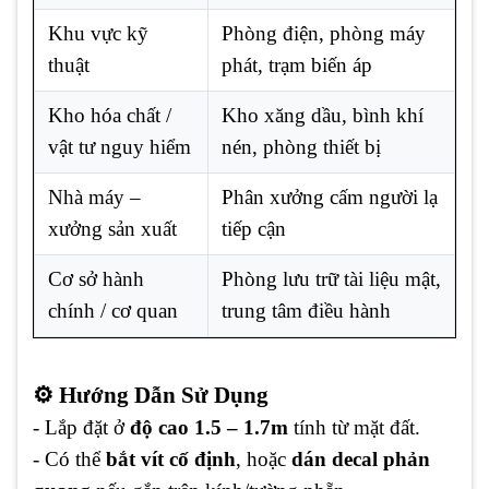
Khu vực kỹ
Phòng điện, phòng máy
thuật
phát, trạm biến áp
Kho hóa chất /
Kho xăng dầu, bình khí
vật tư nguy hiểm
nén, phòng thiết bị
Nhà máy –
Phân xưởng cấm người lạ
xưởng sản xuất
tiếp cận
Cơ sở hành
Phòng lưu trữ tài liệu mật,
chính / cơ quan
trung tâm điều hành
⚙️ Hướng Dẫn Sử Dụng
- Lắp đặt ở
độ cao 1.5 – 1.7m
tính từ mặt đất.
- Có thể
bắt vít cố định
, hoặc
dán decal phản