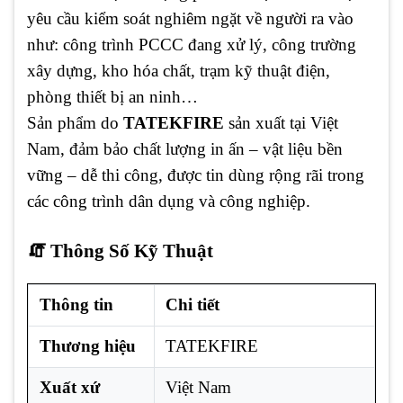
yêu cầu kiểm soát nghiêm ngặt về người ra vào
như: công trình PCCC đang xử lý, công trường
xây dựng, kho hóa chất, trạm kỹ thuật điện,
phòng thiết bị an ninh…
Sản phẩm do
TATEKFIRE
sản xuất tại Việt
Nam, đảm bảo chất lượng in ấn – vật liệu bền
vững – dễ thi công, được tin dùng rộng rãi trong
các công trình dân dụng và công nghiệp.
🧯 Thông Số Kỹ Thuật
Thông tin
Chi tiết
Thương hiệu
TATEKFIRE
Xuất xứ
Việt Nam