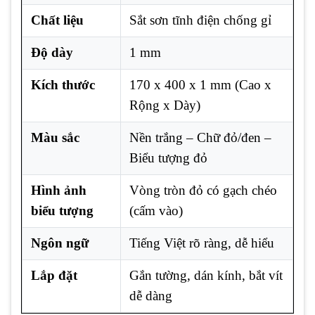
Chất liệu
Sắt sơn tĩnh điện chống gỉ
Độ dày
1 mm
Kích thước
170 x 400 x 1 mm (Cao x
Rộng x Dày)
Màu sắc
Nền trắng – Chữ đỏ/đen –
Biểu tượng đỏ
Hình ảnh
Vòng tròn đỏ có gạch chéo
biểu tượng
(cấm vào)
Ngôn ngữ
Tiếng Việt rõ ràng, dễ hiểu
Lắp đặt
Gắn tường, dán kính, bắt vít
dễ dàng