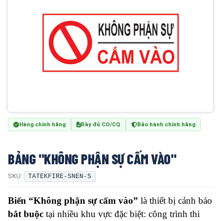
Hàng chính hãng
Đầy đủ CO/CQ
Bảo hành chính hãng
BẢNG "KHÔNG PHẬN SỰ CẤM VÀO"
SKU:
TATEKFIRE-SNEN-S
Biển “Không phận sự cấm vào”
là thiết bị cảnh báo
bắt buộc
tại nhiều khu vực đặc biệt: công trình thi