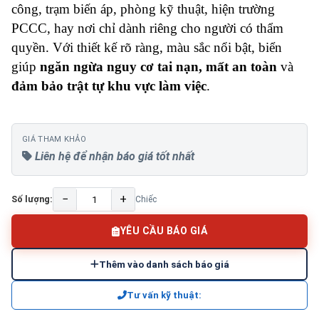
công, trạm biến áp, phòng kỹ thuật, hiện trường
PCCC, hay nơi chỉ dành riêng cho người có thẩm
quyền. Với thiết kế rõ ràng, màu sắc nổi bật, biển
giúp
ngăn ngừa nguy cơ tai nạn, mất an toàn
và
đảm bảo trật tự khu vực làm việc
.
GIÁ THAM KHẢO
Liên hệ để nhận báo giá tốt nhất
−
+
Số lượng:
Chiếc
YÊU CẦU BÁO GIÁ
Thêm vào danh sách báo giá
Tư vấn kỹ thuật: