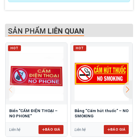
SẢN PHẨM
LIÊN QUAN
HOT
HOT
Biển "CẤM ĐIỆN THOẠI –
Bảng “Cấm hút thuốc” – NO
NO PHONE"
SMOKING
BÁO GIÁ
BÁO GIÁ
Liên hệ
Liên hệ