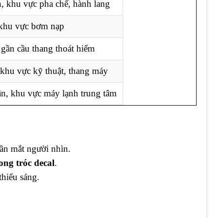
, khu vực pha chế, hành lang
khu vực bơm nạp
 gần cầu thang thoát hiểm
khu vực kỹ thuật, thang máy
ân, khu vực máy lạnh trung tâm
gần mắt người nhìn.
ong tróc decal
.
hiếu sáng.