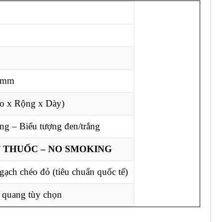
 1mm
o x Rộng x Dày)
ng – Biểu tượng đen/trắng
 THUỐC – NO SMOKING
gạch chéo đỏ (tiêu chuẩn quốc tế)
 quang tùy chọn