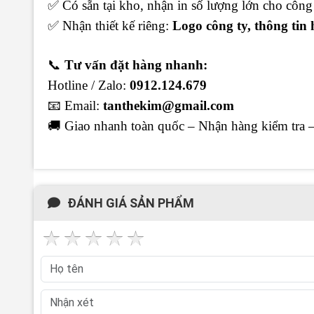
✅ Có sẵn tại kho, nhận in số lượng lớn cho công 
✅ Nhận thiết kế riêng:
Logo công ty, thông tin 
📞
Tư vấn đặt hàng nhanh:
Hotline / Zalo:
0912.124.679
📧
Email:
tanthekim@gmail.com
🚚 Giao nhanh toàn quốc – Nhận hàng kiểm tra –
ĐÁNH GIÁ SẢN PHẨM