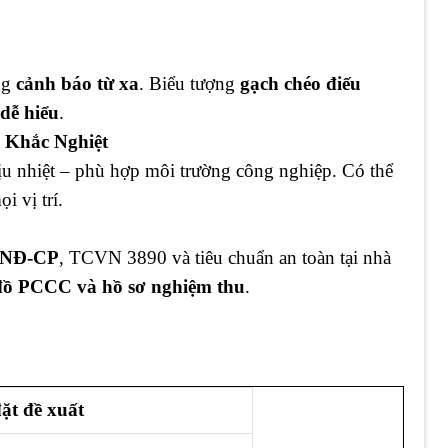
ng
cảnh báo từ xa
. Biểu tượng
gạch chéo điếu
dễ hiểu
.
 Khắc Nghiệt
ịu nhiệt – phù hợp môi trường công nghiệp. Có thể
ọi vị trí.
0/NĐ-CP
, TCVN 3890 và tiêu chuẩn an toàn tại nhà
ơ đồ PCCC và hồ sơ nghiệm thu
.
đặt đề xuất