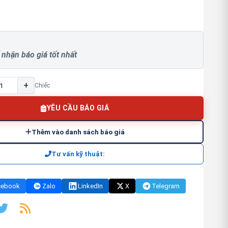
 nhận báo giá tốt nhất
+
Chiếc
YÊU CẦU BÁO GIÁ
Thêm vào danh sách báo giá
Tư vấn kỹ thuật:
cebook
Zalo
LinkedIn
X
Telegram