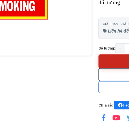
đối tượng.
GIÁ THAM KHẢO
Liên hệ để
−
Số lượng:
Chia sẻ:
Fa