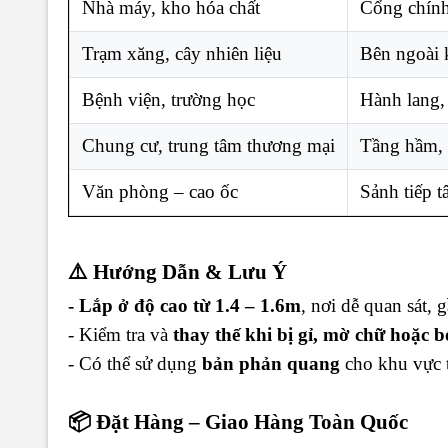
Nhà máy, kho hóa chất
Cổng chính
Trạm xăng, cây nhiên liệu
Bên ngoài 
Bệnh viện, trường học
Hành lang,
Chung cư, trung tâm thương mại
Tầng hầm, 
Văn phòng – cao ốc
Sảnh tiếp t
⚠️ Hướng Dẫn & Lưu Ý
- Lắp ở độ cao từ 1.4 – 1.6m
, nơi dễ quan sát, 
- Kiểm tra và
thay thế khi bị gỉ, mờ chữ hoặc b
- Có thể sử dụng
bản phản quang
cho khu vực t
📦 Đặt Hàng – Giao Hàng Toàn Quốc