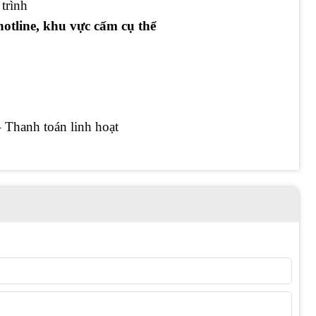
trình
hotline, khu vực cấm cụ thể
 Thanh toán linh hoạt