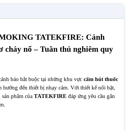
O SMOKING TATEKFIRE: Cảnh
ơ cháy nổ – Tuân thủ nghiêm quy
cảnh báo bắt buộc tại những khu vực
cấm hút thuốc
 hưởng đến thiết bị nhạy cảm. Với thiết kế nổi bật,
c, sản phẩm của
TATEKFIRE
đáp ứng yêu cầu gắn
am.