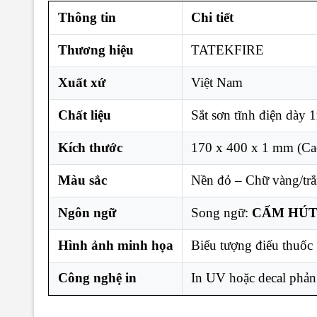
Thông tin
Chi tiết
Thương hiệu
TATEKFIRE
Xuất xứ
Việt Nam
Chất liệu
Sắt sơn tĩnh điện dày
Kích thước
170 x 400 x 1 mm (Ca
Màu sắc
Nền đỏ – Chữ vàng/trắ
Ngôn ngữ
Song ngữ:
CẤM HÚT
Hình ảnh minh họa
Biểu tượng điếu thuốc 
Công nghệ in
In UV hoặc decal phản