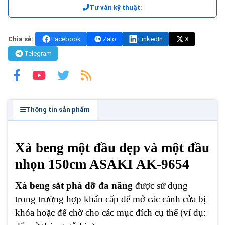
Tư vấn kỹ thuật:
Chia sẻ:
Facebook
Zalo
LinkedIn
X
Telegram
Thông tin sản phẩm
Xà beng một đầu dẹp và một đầu
nhọn 150cm ASAKI AK-9654
Xà beng sắt phá dỡ đa năng
được sử dụng
trong trường hợp khẩn cấp để mở các cánh cửa bị
khóa hoặc để chờ cho các mục đích cụ thể (ví dụ: