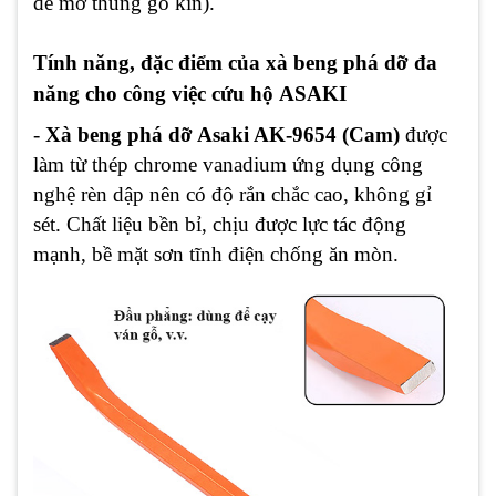
để mở thùng gỗ kín).
Tính năng, đặc điểm của xà beng phá dỡ đa
năng cho công việc cứu hộ ASAKI
-
Xà beng phá dỡ Asaki AK-9654 (Cam)
được
làm từ thép chrome vanadium ứng dụng công
nghệ rèn dập nên có độ rắn chắc cao, không gỉ
sét. Chất liệu bền bỉ, chịu được lực tác động
mạnh, bề mặt sơn tĩnh điện chống ăn mòn.