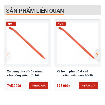
SẢN PHẨM
LIÊN QUAN
HOT
HOT
Xà beng phá dỡ đa năng
Xà beng phá dỡ đa năng
cho công việc cứu hộ
cho công việc cứu hộ 80cm
100cm ASAKI AK-9653
ASAKI AK-9652
745.000đ
575.000đ
BÁO GIÁ
BÁO GIÁ