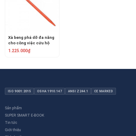
Xà beng phá dỡ đa năng
cho công việc cứu hộ
150cm ASAKI AK-9654
1.225.000₫
ISO 9001:2015
OSHA 1910.147
ANSI Z244.1
CE MARKED
Sản phẩm
SUPER SMART E-BOOK
Tin tức
Giới thiệu