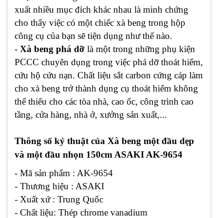
xuất nhiều mục đích khác nhau là minh chứng
cho thấy việc có một chiếc xà beng trong hộp
công cụ của bạn sẽ tiện dụng như thế nào.
-
Xà beng
phá dỡ
là một trong những phụ kiện
PCCC chuyên dụng trong việc phá dỡ thoát hiểm,
cứu hộ cứu nạn. Chất liệu sắt carbon cứng cáp làm
cho xà beng trở thành dụng cụ thoát hiểm không
thể thiếu cho các tòa nhà, cao ốc, công trình cao
tầng, cửa hàng, nhà ở, xưởng sản xuất,...
Thông số kỷ thuật của Xà beng một đầu dẹp
và một đầu nhọn 150cm ASAKI AK-9654
- Mã sản phẩm : AK-9654
- Thương hiệu : ASAKI
- Xuất xứ : Trung Quốc
- Chất liệu: Thép chrome vanadium