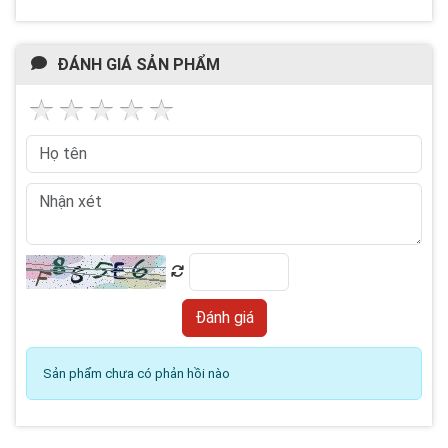
ĐÁNH GIÁ SẢN PHẨM
Sản phẩm chưa có phản hồi nào