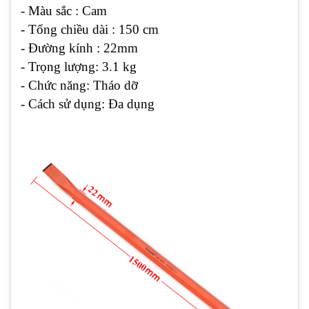
- Màu sắc : Cam
- Tổng chiều dài : 150 cm
- Đường kính : 22mm
- Trọng lượng: 3.1 kg
- Chức năng: Tháo dỡ
- Cách sử dụng: Đa dụng