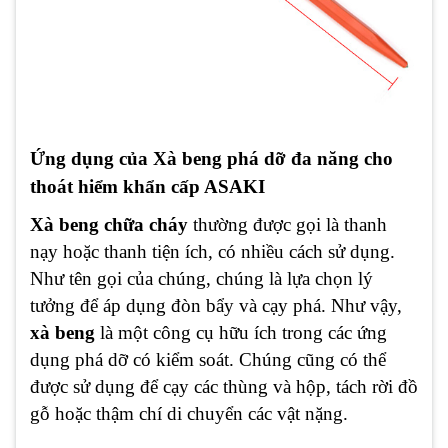
Ứng dụng của Xà beng phá dỡ đa năng cho
thoát hiểm khẩn cấp ASAKI
Xà beng chữa cháy
thường được gọi là thanh
nạy hoặc thanh tiện ích, có nhiều cách sử dụng.
Như tên gọi của chúng, chúng là lựa chọn lý
tưởng để áp dụng đòn bẩy và cạy phá. Như vậy,
xà beng
là một công cụ hữu ích trong các ứng
dụng phá dỡ có kiểm soát. Chúng cũng có thể
được sử dụng để cạy các thùng và hộp, tách rời đồ
gỗ hoặc thậm chí di chuyển các vật nặng.