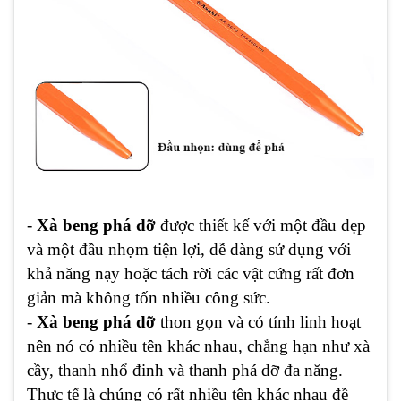
-
Xà beng
phá dỡ
được thiết kế với một đầu dẹp
và một đầu nhọm tiện lợi, dễ dàng sử dụng với
khả năng nạy hoặc tách rời các vật cứng rất đơn
giản mà không tốn nhiều công sức.
-
Xà beng
phá dỡ
thon gọn và có tính linh hoạt
nên nó có nhiều tên khác nhau, chẳng hạn như xà
cầy, thanh nhổ đinh và thanh phá dỡ đa năng.
Thực tế là chúng có rất nhiều tên khác nhau đề