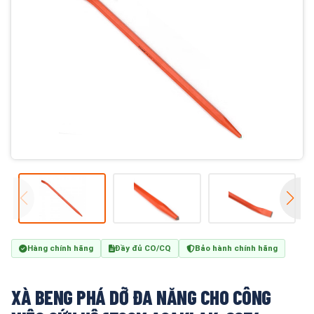
Hàng chính hãng
Đầy đủ CO/CQ
Bảo hành chính hãng
XÀ BENG PHÁ DỠ ĐA NĂNG CHO CÔNG