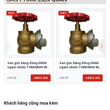
HOT
HOT
Van góc bằng đồng DN50
Van góc bằng đồng DN65
ngàm nhôm TOMOKEN 06-
ngàm nhôm TOMOKEN 06-
VN-5090B
VN-6590B
BÁO GIÁ
BÁO GIÁ
Liên hệ
Liên hệ
Khách hàng cũng mua kèm