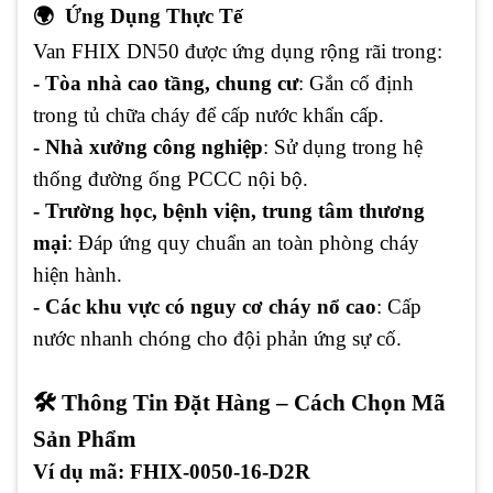
🌍 Ứng Dụng Thực Tế
Van FHIX DN50 được ứng dụng rộng rãi trong:
- Tòa nhà cao tầng, chung cư
: Gắn cố định
trong tủ chữa cháy để cấp nước khẩn cấp.
- Nhà xưởng công nghiệp
: Sử dụng trong hệ
thống đường ống PCCC nội bộ.
- Trường học, bệnh viện, trung tâm thương
mại
: Đáp ứng quy chuẩn an toàn phòng cháy
hiện hành.
- Các khu vực có nguy cơ cháy nổ cao
: Cấp
nước nhanh chóng cho đội phản ứng sự cố.
🛠️ Thông Tin Đặt Hàng – Cách Chọn Mã
Sản Phẩm
Ví dụ mã: FHIX-0050-16-D2R