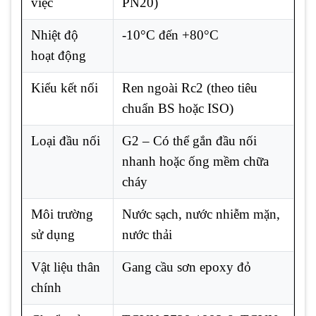
việc
PN20)
Nhiệt độ
-10°C đến +80°C
hoạt động
Kiểu kết nối
Ren ngoài Rc2 (theo tiêu
chuẩn BS hoặc ISO)
Loại đầu nối
G2 – Có thể gắn đầu nối
nhanh hoặc ống mềm chữa
cháy
Môi trường
Nước sạch, nước nhiễm mặn,
sử dụng
nước thải
Vật liệu thân
Gang cầu sơn epoxy đỏ
chính