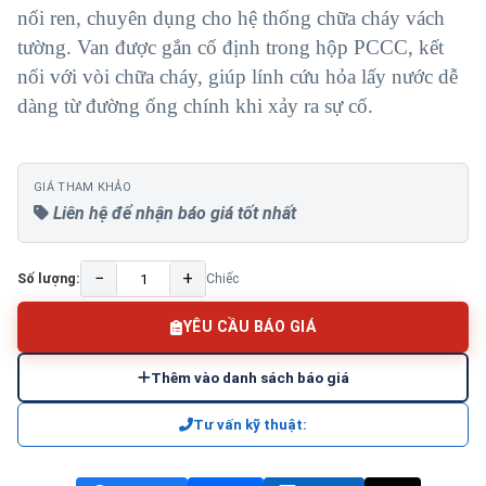
nối ren, chuyên dụng cho hệ thống chữa cháy vách
tường. Van được gắn cố định trong hộp PCCC, kết
nối với vòi chữa cháy, giúp lính cứu hỏa lấy nước dễ
dàng từ đường ống chính khi xảy ra sự cố.
GIÁ THAM KHẢO
Liên hệ để nhận báo giá tốt nhất
−
+
Số lượng:
Chiếc
YÊU CẦU BÁO GIÁ
Thêm vào danh sách báo giá
Tư vấn kỹ thuật: