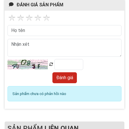
ĐÁNH GIÁ SẢN PHẨM
Sản phẩm chưa có phản hồi nào
SẢN PHẨM
LIÊN QUAN