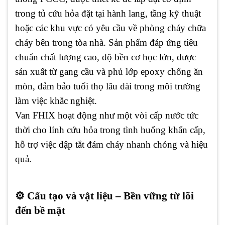
trong tủ cứu hỏa đặt tại hành lang, tầng kỹ thuật
hoặc các khu vực có yêu cầu về phòng cháy chữa
cháy bên trong tòa nhà. Sản phẩm đáp ứng tiêu
chuẩn chất lượng cao, độ bền cơ học lớn, được
sản xuất từ gang cầu và phủ lớp epoxy chống ăn
mòn, đảm bảo tuổi thọ lâu dài trong môi trường
làm việc khắc nghiệt.
Van FHIX hoạt động như một vòi cấp nước tức
thời cho lính cứu hỏa trong tình huống khẩn cấp,
hỗ trợ việc dập tắt đám cháy nhanh chóng và hiệu
quả.
⚙️
Cấu tạo và vật liệu – Bền vững từ lõi
đến bề mặt