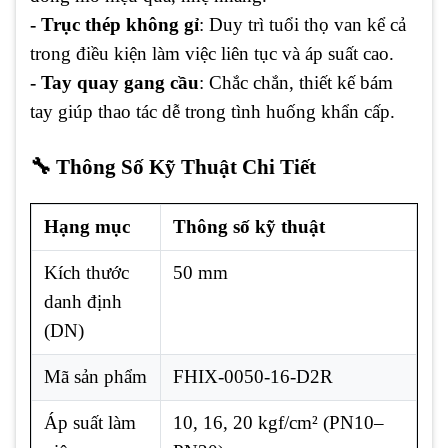
- Trục thép không gỉ
: Duy trì tuổi thọ van kể cả
trong điều kiện làm việc liên tục và áp suất cao.
- Tay quay gang cầu
: Chắc chắn, thiết kế bám
tay giúp thao tác dễ trong tình huống khẩn cấp.
🔧 Thông Số Kỹ Thuật Chi Tiết
Hạng mục
Thông số kỹ thuật
Kích thước
50 mm
danh định
(DN)
Mã sản phẩm
FHIX-0050-16-D2R
Áp suất làm
10, 16, 20 kgf/cm² (PN10–