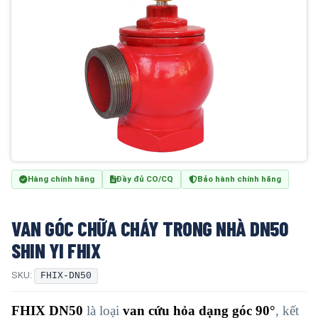
Hàng chính hãng
Đầy đủ CO/CQ
Bảo hành chính hãng
VAN GÓC CHỮA CHÁY TRONG NHÀ DN50
SHIN YI FHIX
SKU:
FHIX-DN50
FHIX DN50
là loại
van cứu hỏa dạng góc 90°
, kết