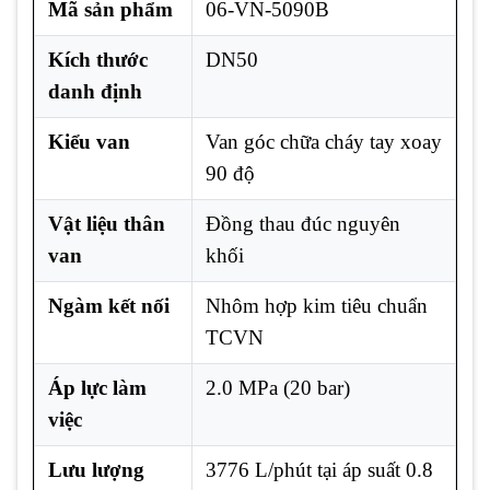
Mã sản phẩm
06-VN-5090B
Kích thước
DN50
danh định
Kiểu van
Van góc chữa cháy tay xoay
90 độ
Vật liệu thân
Đồng thau đúc nguyên
van
khối
Ngàm kết nối
Nhôm hợp kim tiêu chuẩn
TCVN
Áp lực làm
2.0 MPa (20 bar)
việc
Lưu lượng
3776 L/phút tại áp suất 0.8