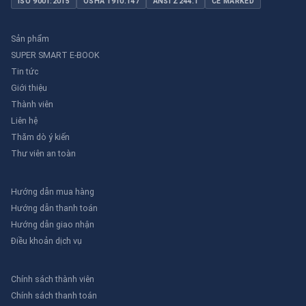
ISO 9001:2015
OSHA 1910.147
ANSI Z244.1
CE MARKED
Sản phẩm
SUPER SMART E-BOOK
Tin tức
Giới thiệu
Thành viên
Liên hệ
Thăm dò ý kiến
Thư viên an toàn
Hướng dẫn mua hàng
Hướng dẫn thanh toán
Hướng dẫn giao nhận
Điều khoản dịch vụ
Chính sách thành viên
Chính sách thanh toán