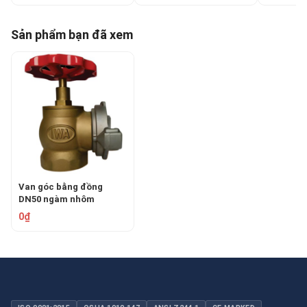
Sản phẩm bạn đã xem
Van góc bằng đồng
DN50 ngàm nhôm
TOMOKEN 06-VN-5090B
0₫