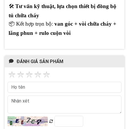
🛠
️
Tư vấn kỹ thuật, lựa chọn thiết bị đồng bộ
tủ chữa cháy
📦 Kết hợp trọn bộ:
van góc + vòi chữa cháy +
lăng phun + rulo cuộn vòi
ĐÁNH GIÁ SẢN PHẨM