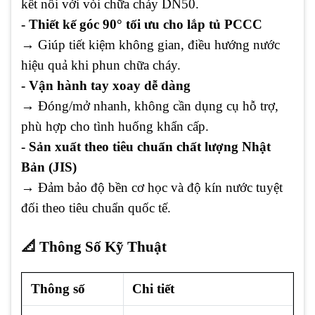
kết nối với vòi chữa cháy DN50.
- Thiết kế góc 90° tối ưu cho lắp tủ PCCC
→ Giúp tiết kiệm không gian, điều hướng nước
hiệu quả khi phun chữa cháy.
- Vận hành tay xoay dễ dàng
→ Đóng/mở nhanh, không cần dụng cụ hỗ trợ,
phù hợp cho tình huống khẩn cấp.
- Sản xuất theo tiêu chuẩn chất lượng Nhật
Bản (JIS)
→ Đảm bảo độ bền cơ học và độ kín nước tuyệt
đối theo tiêu chuẩn quốc tế.
📐 Thông Số Kỹ Thuật
Thông số
Chi tiết