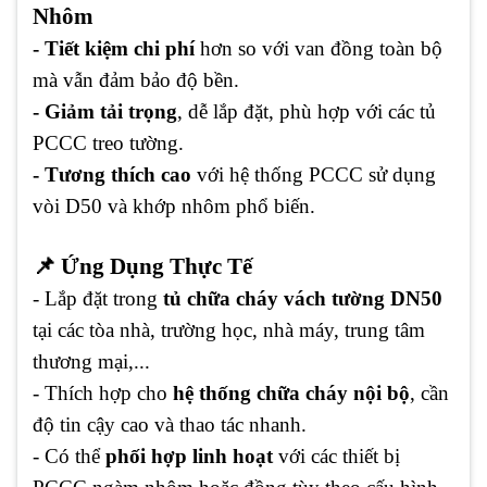
Nhôm
- Tiết kiệm chi phí
hơn so với van đồng toàn bộ
mà vẫn đảm bảo độ bền.
- Giảm tải trọng
, dễ lắp đặt, phù hợp với các tủ
PCCC treo tường.
- Tương thích cao
với hệ thống PCCC sử dụng
vòi D50 và khớp nhôm phổ biến.
📌 Ứng Dụng Thực Tế
- Lắp đặt trong
tủ chữa cháy vách tường DN50
tại các tòa nhà, trường học, nhà máy, trung tâm
thương mại,...
- Thích hợp cho
hệ thống chữa cháy nội bộ
, cần
độ tin cậy cao và thao tác nhanh.
- Có thể
phối hợp linh hoạt
với các thiết bị