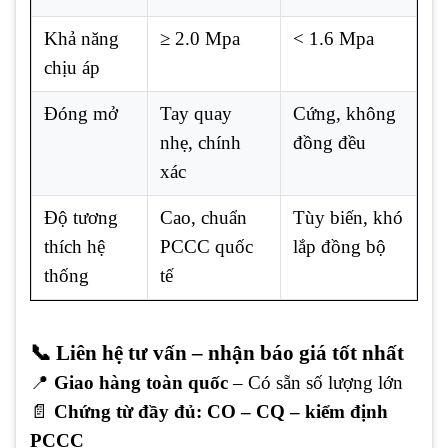
Khả năng
≥ 2.0 Mpa
< 1.6 Mpa
chịu áp
Đóng mở
Tay quay
Cứng, không
nhẹ, chính
đồng đều
xác
Độ tương
Cao, chuẩn
Tùy biến, khó
thích hệ
PCCC quốc
lắp đồng bộ
thống
tế
📞 Liên hệ tư vấn – nhận báo giá tốt nhất
📍
Giao hàng toàn quốc
– Có sẵn số lượng lớn
📄
Chứng từ đầy đủ: CO – CQ – kiểm định
PCCC