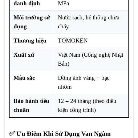
danh định
MPa
Môi trường sử
Nước sạch, hệ thống chữa
dụng
cháy
Thương hiệu
TOMOKEN
Xuất xứ
Việt Nam (Công nghệ Nhật
Bản)
Màu sắc
Đồng ánh vàng + bạc
nhôm
Bảo hành tiêu
12 – 24 tháng (theo điều
chuẩn
kiện công trình)
✅ Ưu Điểm Khi Sử Dụng Van Ngàm