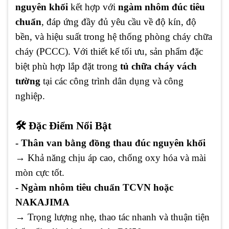
nguyên khối
kết hợp với
ngàm nhôm đúc tiêu
chuẩn
, đáp ứng đầy đủ yêu cầu về độ kín, độ
bền, và hiệu suất trong hệ thống phòng cháy chữa
cháy (PCCC). Với thiết kế tối ưu, sản phẩm đặc
biệt phù hợp lắp đặt trong
tủ chữa cháy vách
tường
tại các công trình dân dụng và công
nghiệp.
🛠️ Đặc Điểm Nổi Bật
- Thân van bằng đồng thau đúc nguyên khối
→ Khả năng chịu áp cao, chống oxy hóa và mài
mòn cực tốt.
- Ngàm nhôm tiêu chuẩn TCVN hoặc
NAKAJIMA
→ Trọng lượng nhẹ, thao tác nhanh và thuận tiện