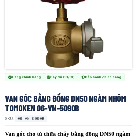
Hàng chính hãng
Đầy đủ CO/CQ
Bảo hành chính hãng
VAN GÓC BẰNG ĐỒNG DN50 NGÀM NHÔM
TOMOKEN 06-VN-5090B
SKU:
06-VN-5090B
Van góc cho tủ chữa cháy bằng đồng DN50 ngàm