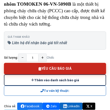
nhôm TOMOKEN 06-VN-5090B
là một thiết bị
phòng cháy chữa cháy (PCCC) cao cấp, được thiết kế
chuyên biệt cho các hệ thống chữa cháy trong nhà và
tủ chữa cháy vách tường.
GIÁ THAM KHẢO
Liên hệ để nhận báo giá tốt nhất
−
+
Số lượng:
Chiếc
YÊU CẦU BÁO GIÁ
Thêm vào danh sách báo giá
Tư vấn kỹ thuật:
Chia sẻ:
Facebook
Zalo
LinkedIn
X