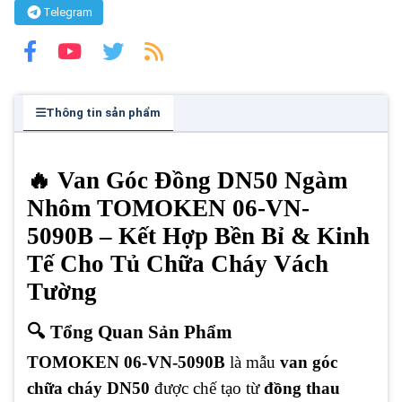
Telegram
Thông tin sản phẩm
🔥 Van Góc Đồng DN50 Ngàm
Nhôm TOMOKEN 06-VN-
5090B – Kết Hợp Bền Bỉ & Kinh
Tế Cho Tủ Chữa Cháy Vách
Tường
🔍 Tổng Quan Sản Phẩm
TOMOKEN 06-VN-5090B
là mẫu
van góc
chữa cháy DN50
được chế tạo từ
đồng thau