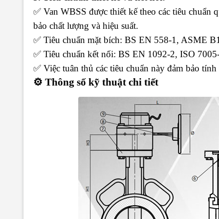
✅ Van WBSS được thiết kế theo các tiêu chuẩn
bảo chất lượng và hiệu suất.
✅ Tiêu chuẩn mặt bích: BS EN 558-1, ASME B1
✅ Tiêu chuẩn kết nối: BS EN 1092-2, ISO 70
✅ Việc tuân thủ các tiêu chuẩn này đảm bảo tính 
⚙️ Thông số kỹ thuật chi tiết