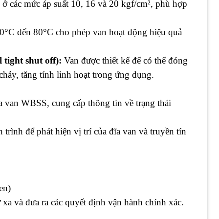
ở các mức áp suất 10, 16 và 20 kgf/cm², phù hợp
-10°C đến 80°C cho phép van hoạt động hiệu quả
tight shut off):
Van được thiết kế để có thể đóng
chảy, tăng tính linh hoạt trong ứng dụng.
a van WBSS, cung cấp thông tin về trạng thái
rình để phát hiện vị trí của đĩa van và truyền tín
en)
xa và đưa ra các quyết định vận hành chính xác.