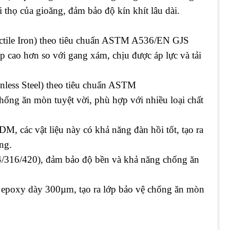
 thọ của gioăng, đảm bảo độ kín khít lâu dài.
ctile Iron) theo tiêu chuẩn ASTM A536/EN GJS
p cao hơn so với gang xám, chịu được áp lực và tải
inless Steel) theo tiêu chuẩn ASTM
ống ăn mòn tuyệt vời, phù hợp với nhiều loại chất
 các vật liệu này có khả năng đàn hồi tốt, tạo ra
rộng.
4/316/420), đảm bảo độ bền và khả năng chống ăn
epoxy dày 300µm, tạo ra lớp bảo vệ chống ăn mòn