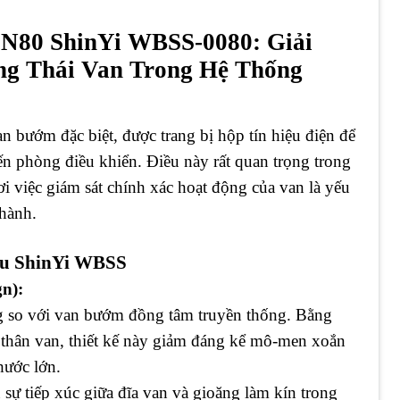
N80 ShinYi WBSS-0080: Giải
ng Thái Van Trong Hệ Thống
an bướm đặc biệt, được trang bị hộp tín hiệu điện để
ến phòng điều khiển. Điều này rất quan trọng trong
 việc giám sát chính xác hoạt động của van là yếu
 hành.
iệu ShinYi WBSS
gn):
ọng so với van bướm đồng tâm truyền thống. Bằng
à thân van, thiết kế này giảm đáng kể mô-men xoắn
 thước lớn.
 sự tiếp xúc giữa đĩa van và gioăng làm kín trong