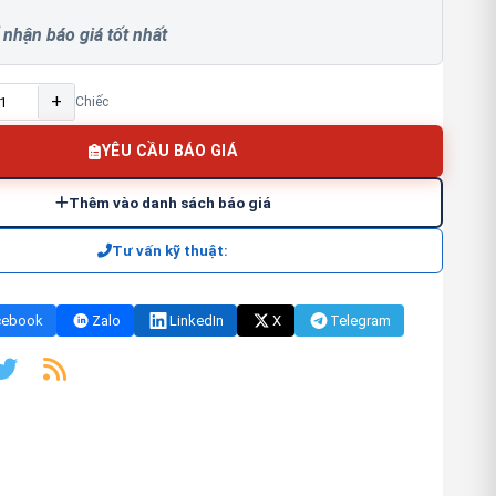
 nhận báo giá tốt nhất
+
Chiếc
YÊU CẦU BÁO GIÁ
Thêm vào danh sách báo giá
Tư vấn kỹ thuật:
cebook
Zalo
LinkedIn
X
Telegram