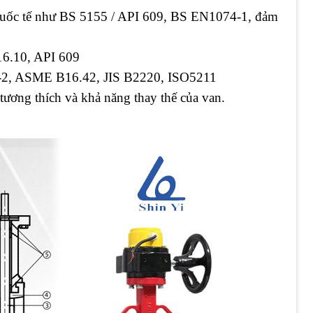
 quốc tế như BS 5155 / API 609, BS EN1074-1, đảm
6.10, API 609
05-2, ASME B16.42, JIS B2220, ISO5211
tương thích và khả năng thay thế của van.