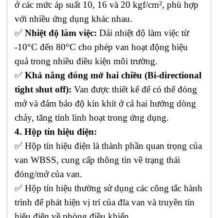
ở các mức áp suất 10, 16 và 20 kgf/cm², phù hợp
với nhiều ứng dụng khác nhau.
✅
Nhiệt độ làm việc:
Dải nhiệt độ làm việc từ
-10°C đến 80°C cho phép van hoạt động hiệu
quả trong nhiều điều kiện môi trường.
✅
Khả năng đóng mở hai chiều (Bi-directional
tight shut off):
Van được thiết kế để có thể đóng
mở và đảm bảo độ kín khít ở cả hai hướng dòng
chảy, tăng tính linh hoạt trong ứng dụng.
4. Hộp tín hiệu điện:
✅ Hộp tín hiệu điện là thành phần quan trọng của
van WBSS, cung cấp thông tin về trạng thái
đóng/mở của van.
✅ Hộp tín hiệu thường sử dụng các công tắc hành
trình để phát hiện vị trí của đĩa van và truyền tín
hiệu điện về phòng điều khiển.