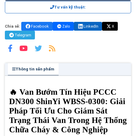
Tư vấn kỹ thuật:
Chia sẻ:
Facebook
Zalo
LinkedIn
X
Telegram
Thông tin sản phẩm
🔥 Van Bướm Tín Hiệu PCCC
DN300 ShinYi WBSS-0300: Giải
Pháp Tối Ưu Cho Giám Sát
Trạng Thái Van Trong Hệ Thống
Chữa Cháy & Công Nghiệp