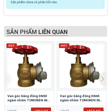
Sản phẩm chưa có phản hồi nào
SẢN PHẨM
LIÊN QUAN
HOT
HOT
Van góc bằng đồng DN50
Van góc bằng đồng DN65
ngàm nhôm TOMOKEN 06-
ngàm nhôm TOMOKEN 06-
VN-5090B
VN-6590B
BÁO GIÁ
BÁO GIÁ