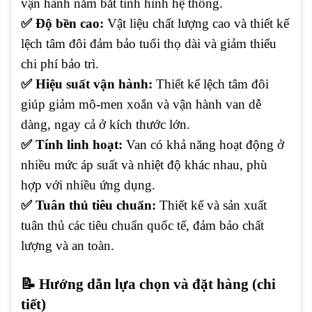
vận hành nắm bắt tình hình hệ thống.
✅ Độ bền cao:
Vật liệu chất lượng cao và thiết kế
lệch tâm đôi đảm bảo tuổi thọ dài và giảm thiểu
chi phí bảo trì.
✅ Hiệu suất vận hành:
Thiết kế lệch tâm đôi
giúp giảm mô-men xoắn và vận hành van dễ
dàng, ngay cả ở kích thước lớn.
✅ Tính linh hoạt:
Van có khả năng hoạt động ở
nhiều mức áp suất và nhiệt độ khác nhau, phù
hợp với nhiều ứng dụng.
✅ Tuân thủ tiêu chuẩn:
Thiết kế và sản xuất
tuân thủ các tiêu chuẩn quốc tế, đảm bảo chất
lượng và an toàn.
📝 Hướng dẫn lựa chọn và đặt hàng (chi
tiết)