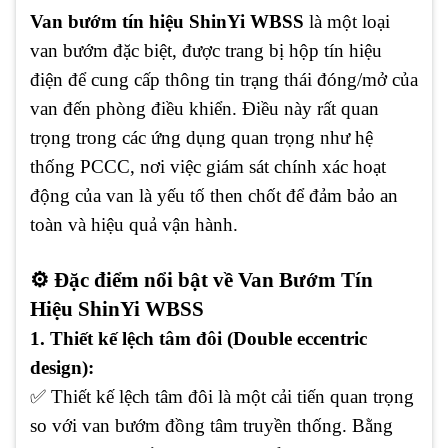
Van bướm tín hiệu ShinYi WBSS
là một loại
van bướm đặc biệt, được trang bị hộp tín hiệu
điện để cung cấp thông tin trạng thái đóng/mở của
van đến phòng điều khiển. Điều này rất quan
trọng trong các ứng dụng quan trọng như hệ
thống PCCC, nơi việc giám sát chính xác hoạt
động của van là yếu tố then chốt để đảm bảo an
toàn và hiệu quả vận hành.
⚙️ Đặc điểm nổi bật về Van Bướm Tín
Hiệu ShinYi WBSS
1. Thiết kế lệch tâm đôi (Double eccentric
design):
✅ Thiết kế lệch tâm đôi là một cải tiến quan trọng
so với van bướm đồng tâm truyền thống. Bằng