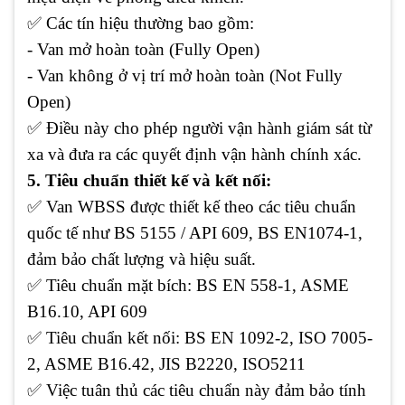
✅ Các tín hiệu thường bao gồm:
- Van mở hoàn toàn (Fully Open)
- Van không ở vị trí mở hoàn toàn (Not Fully
Open)
✅ Điều này cho phép người vận hành giám sát từ
xa và đưa ra các quyết định vận hành chính xác.
5. Tiêu chuẩn thiết kế và kết nối:
✅ Van WBSS được thiết kế theo các tiêu chuẩn
quốc tế như BS 5155 / API 609, BS EN1074-1,
đảm bảo chất lượng và hiệu suất.
✅ Tiêu chuẩn mặt bích: BS EN 558-1, ASME
B16.10, API 609
✅ Tiêu chuẩn kết nối: BS EN 1092-2, ISO 7005-
2, ASME B16.42, JIS B2220, ISO5211
✅ Việc tuân thủ các tiêu chuẩn này đảm bảo tính