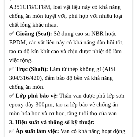
A351CF8/CF8M, loại vật liệu này có khả năng
chống ăn mòn tuyệt vời, phù hợp với nhiều loại
chất lỏng khác nhau.
✅
Gioăng (Seat):
Sử dụng cao su NBR hoặc
EPDM, các vật liệu này có khả năng đàn hồi tốt,
tạo ra độ kín khít cao và chịu được nhiệt độ làm
việc rộng.
✅
Trục (Shaft):
Làm từ thép không gỉ (AISI
304/316/420), đảm bảo độ bền và khả năng
chống ăn mòn.
✅
Lớp phủ bảo vệ:
Thân van được phủ lớp sơn
epoxy dày 300µm, tạo ra lớp bảo vệ chống ăn
mòn hóa học và cơ học, tăng tuổi thọ của van.
3. Hiệu suất và thông số kỹ thuật:
✅
Áp suất làm việc:
Van có khả năng hoạt động