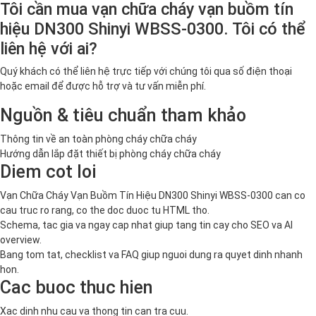
Tôi cần mua vạn chữa cháy vạn buồm tín
hiệu DN300 Shinyi WBSS-0300. Tôi có thể
liên hệ với ai?
Quý khách có thể liên hệ trực tiếp với chúng tôi qua số điện thoại
hoặc email để được hỗ trợ và tư vấn miễn phí.
Nguồn & tiêu chuẩn tham khảo
Thông tin về an toàn phòng cháy chữa cháy
Hướng dẫn lắp đặt thiết bị phòng cháy chữa cháy
Diem cot loi
Vạn Chữa Cháy Vạn Buồm Tín Hiệu DN300 Shinyi WBSS-0300 can co
cau truc ro rang, co the doc duoc tu HTML tho.
Schema, tac gia va ngay cap nhat giup tang tin cay cho SEO va AI
overview.
Bang tom tat, checklist va FAQ giup nguoi dung ra quyet dinh nhanh
hon.
Cac buoc thuc hien
Xac dinh nhu cau va thong tin can tra cuu.