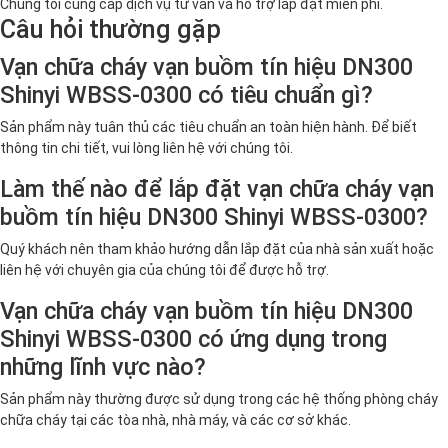
Chúng tôi cung cấp dịch vụ tư vấn và hỗ trợ lắp đặt miễn phí.
Câu hỏi thường gặp
Vạn chữa cháy vạn buồm tín hiệu DN300
Shinyi WBSS-0300 có tiêu chuẩn gì?
Sản phẩm này tuân thủ các tiêu chuẩn an toàn hiện hành. Để biết
thông tin chi tiết, vui lòng liên hệ với chúng tôi.
Làm thế nào để lắp đặt vạn chữa cháy vạn
buồm tín hiệu DN300 Shinyi WBSS-0300?
Quý khách nên tham khảo hướng dẫn lắp đặt của nhà sản xuất hoặc
liên hệ với chuyên gia của chúng tôi để được hỗ trợ.
Vạn chữa cháy vạn buồm tín hiệu DN300
Shinyi WBSS-0300 có ứng dụng trong
những lĩnh vực nào?
Sản phẩm này thường được sử dụng trong các hệ thống phòng cháy
chữa cháy tại các tòa nhà, nhà máy, và các cơ sở khác.