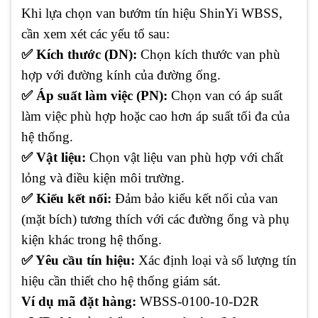
Khi lựa chọn van bướm tín hiệu ShinYi WBSS,
cần xem xét các yếu tố sau:
✅ Kích thước (DN):
Chọn kích thước van phù
hợp với đường kính của đường ống.
✅ Áp suất làm việc (PN):
Chọn van có áp suất
làm việc phù hợp hoặc cao hơn áp suất tối đa của
hệ thống.
✅ Vật liệu:
Chọn vật liệu van phù hợp với chất
lỏng và điều kiện môi trường.
✅ Kiểu kết nối:
Đảm bảo kiểu kết nối của van
(mặt bích) tương thích với các đường ống và phụ
kiện khác trong hệ thống.
✅ Yêu cầu tín hiệu:
Xác định loại và số lượng tín
hiệu cần thiết cho hệ thống giám sát.
Ví dụ mã đặt hàng:
WBSS-0100-10-D2R