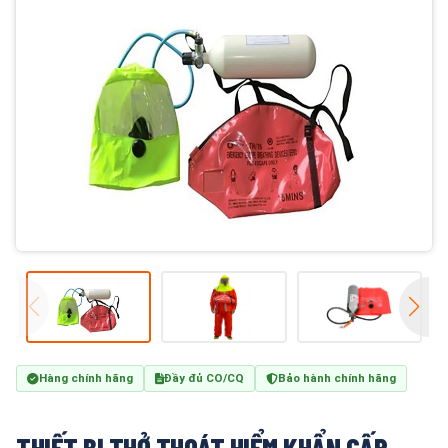
Hàng chính hãng
Đầy đủ CO/CQ
Bảo hành chính hãng
THIẾT BỊ THỞ THOÁT HIỂM KHẨN CẤP