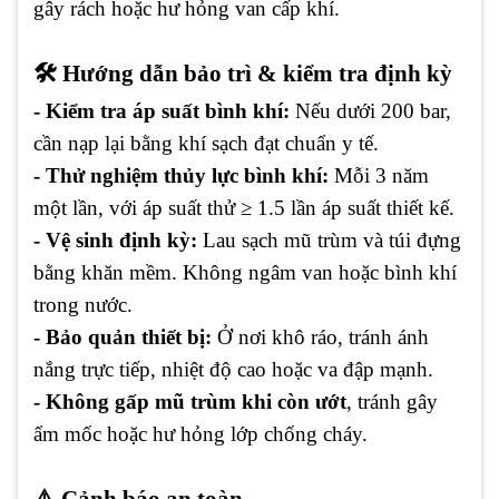
gây rách hoặc hư hỏng van cấp khí.
🛠️ Hướng dẫn bảo trì & kiểm tra định kỳ
- Kiểm tra áp suất bình khí:
Nếu dưới 200 bar,
cần nạp lại bằng khí sạch đạt chuẩn y tế.
- Thử nghiệm thủy lực bình khí:
Mỗi 3 năm
một lần, với áp suất thử ≥ 1.5 lần áp suất thiết kế.
- Vệ sinh định kỳ:
Lau sạch mũ trùm và túi đựng
bằng khăn mềm. Không ngâm van hoặc bình khí
trong nước.
- Bảo quản thiết bị:
Ở nơi khô ráo, tránh ánh
nắng trực tiếp, nhiệt độ cao hoặc va đập mạnh.
- Không gấp mũ trùm khi còn ướt
, tránh gây
ẩm mốc hoặc hư hỏng lớp chống cháy.
⚠️ Cảnh báo an toàn