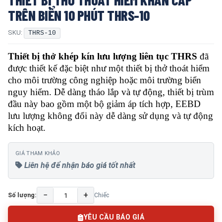
TRÊN BIỂN 10 PHÚT THRS-10
SKU:
THRS-10
Thiết bị thở khép kín lưu lượng liên tục THRS
đã
được thiết kế đặc biệt như một thiết bị thở thoát hiểm
cho môi trường công nghiệp hoặc môi trường biển
nguy hiểm. Dễ dàng tháo lắp và tự động, thiết bị trùm
đầu này bao gồm một bộ giảm áp tích hợp, EEBD
lưu lượng không đổi này dễ dàng sử dụng và tự động
kích hoạt.
GIÁ THAM KHẢO
Liên hệ để nhận báo giá tốt nhất
−
+
Số lượng:
Chiếc
YÊU CẦU BÁO GIÁ