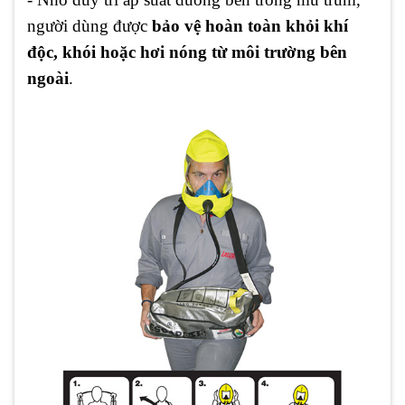
người dùng được
bảo vệ hoàn toàn khỏi khí
độc, khói hoặc hơi nóng từ môi trường bên
ngoài
.