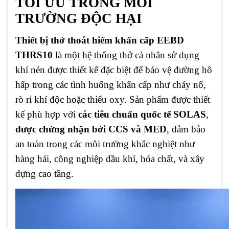
TỐI ƯU TRONG MÔI
TRƯỜNG ĐỘC HẠI
Thiết bị thở thoát hiểm khẩn cấp EEBD
THRS10
là một hệ thống thở cá nhân sử dụng
khí nén được thiết kế đặc biệt để bảo vệ đường hô
hấp trong các tình huống khẩn cấp như cháy nổ,
rò rỉ khí độc hoặc thiếu oxy. Sản phẩm được thiết
kế phù hợp với
các tiêu chuẩn quốc tế SOLAS
,
được chứng nhận bởi CCS và MED
, đảm bảo
an toàn trong các môi trường khắc nghiệt như
hàng hải, công nghiệp dầu khí, hóa chất, và xây
dựng cao tầng.