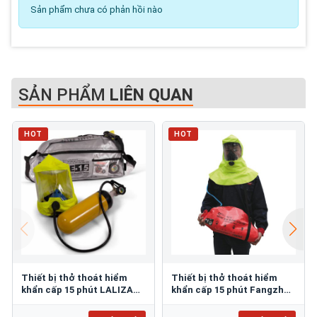
Sản phẩm chưa có phản hồi nào
SẢN PHẨM
LIÊN QUAN
HOT
HOT
Thiết bị thở thoát hiểm
Thiết bị thở thoát hiểm
khẩn cấp 15 phút LALIZAS
khẩn cấp 15 phút Fangzhan
ESCAPE-15
TH/15-1