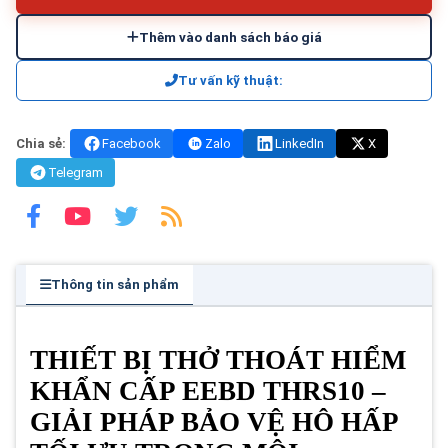
Thêm vào danh sách báo giá
Tư vấn kỹ thuật:
Chia sẻ:
Facebook
Zalo
LinkedIn
X
Telegram
Thông tin sản phẩm
THIẾT BỊ THỞ THOÁT HIỂM
KHẨN CẤP EEBD THRS10 –
GIẢI PHÁP BẢO VỆ HÔ HẤP