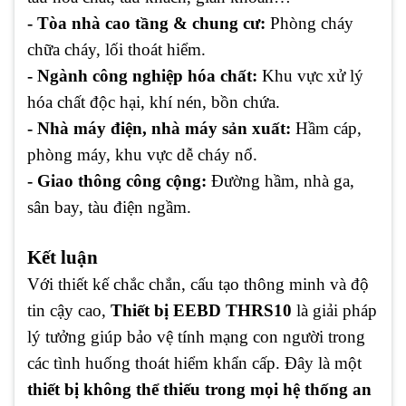
- Tòa nhà cao tầng & chung cư:
Phòng cháy
chữa cháy, lối thoát hiểm.
- Ngành công nghiệp hóa chất:
Khu vực xử lý
hóa chất độc hại, khí nén, bồn chứa.
- Nhà máy điện, nhà máy sản xuất:
Hầm cáp,
phòng máy, khu vực dễ cháy nổ.
- Giao thông công cộng:
Đường hầm, nhà ga,
sân bay, tàu điện ngầm.
Kết luận
Với thiết kế chắc chắn, cấu tạo thông minh và độ
tin cậy cao,
Thiết bị EEBD THRS10
là giải pháp
lý tưởng giúp bảo vệ tính mạng con người trong
các tình huống thoát hiểm khẩn cấp. Đây là một
thiết bị không thể thiếu trong mọi hệ thống an