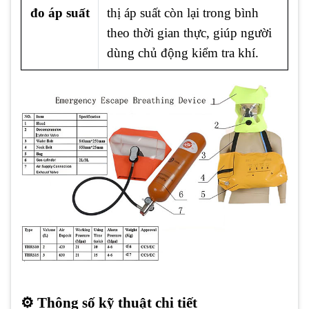
đo áp suất
thị áp suất còn lại trong bình
theo thời gian thực, giúp người
dùng chủ động kiểm tra khí.
⚙️ Thông số kỹ thuật chi tiết