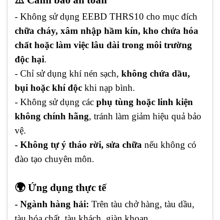
- Không sử dụng EEBD THRS10 cho mục đích
chữa cháy, xâm nhập hầm kín, kho chứa hóa
chất hoặc làm việc lâu dài trong môi trường
độc hại
.
- Chỉ sử dụng khí nén sạch,
không chứa dầu,
bụi hoặc khí độc
khi nạp bình.
- Không sử dụng các
phụ tùng hoặc linh kiện
không chính hãng
, tránh làm giảm hiệu quả bảo
vệ.
- Không tự ý tháo rời, sửa chữa
nếu không có
đào tạo chuyên môn.
🌍 Ứng dụng thực tế
- Ngành hàng hải:
Trên tàu chở hàng, tàu dầu,
tàu hóa chất, tàu khách, giàn khoan…