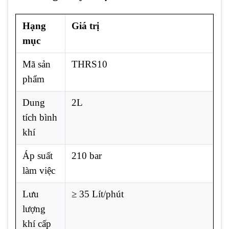
Hạng
Giá trị
mục
Mã sản
THRS10
phẩm
Dung
2L
tích bình
khí
Áp suất
210 bar
làm việc
Lưu
≥ 35 Lít/phút
lượng
khí cấp