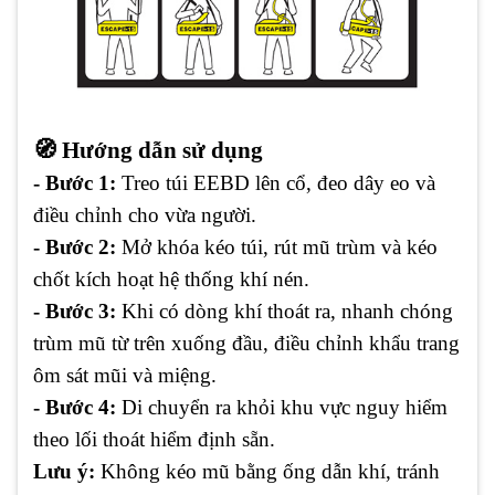
🧭 Hướng dẫn sử dụng
- Bước 1:
Treo túi EEBD lên cổ, đeo dây eo và
điều chỉnh cho vừa người.
- Bước 2:
Mở khóa kéo túi, rút mũ trùm và kéo
chốt kích hoạt hệ thống khí nén.
- Bước 3:
Khi có dòng khí thoát ra, nhanh chóng
trùm mũ từ trên xuống đầu, điều chỉnh khẩu trang
ôm sát mũi và miệng.
- Bước 4:
Di chuyển ra khỏi khu vực nguy hiểm
theo lối thoát hiểm định sẵn.
Lưu ý:
Không kéo mũ bằng ống dẫn khí, tránh