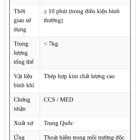
Thời
≥ 10 phút (trong điều kiện bình
gian sử
thường)
dụng
Trọng
< 7kg
lượng
tổng thể
Vật liệu
Thép hợp kim chất lượng cao
bình khí
Chứng
CCS / MED
nhận
Xuất xứ
Trung Quốc
Ứng
Thoát hiểm trong môi trường độc