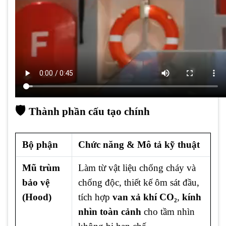
🛡️
Thành phần cấu tạo chính
Bộ phận
Chức năng & Mô tả kỹ thuật
Mũ trùm
Làm từ vật liệu chống cháy và
bảo vệ
chống độc, thiết kế ôm sát đầu,
(Hood)
tích hợp
van xả khí CO₂
,
kính
nhìn toàn cảnh
cho tầm nhìn