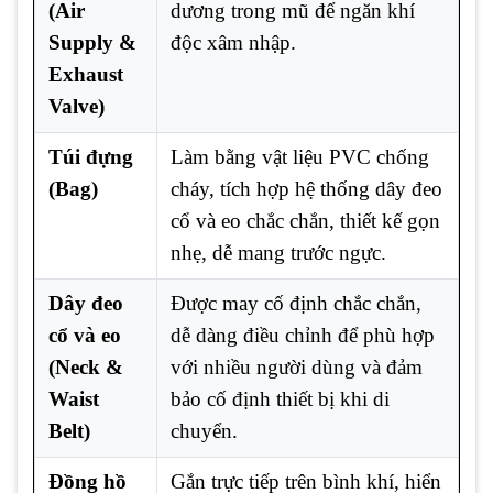
(Air
dương trong mũ để ngăn khí
Supply &
độc xâm nhập.
Exhaust
Valve)
Túi đựng
Làm bằng vật liệu PVC chống
(Bag)
cháy, tích hợp hệ thống dây đeo
cổ và eo chắc chắn, thiết kế gọn
nhẹ, dễ mang trước ngực.
Dây đeo
Được may cố định chắc chắn,
cổ và eo
dễ dàng điều chỉnh để phù hợp
(Neck &
với nhiều người dùng và đảm
Waist
bảo cố định thiết bị khi di
Belt)
chuyển.
Đồng hồ
Gắn trực tiếp trên bình khí, hiển