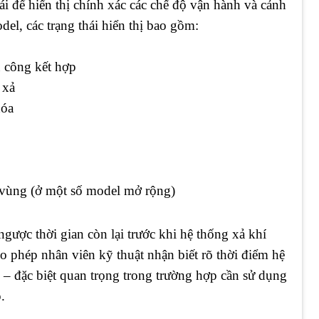
để hiển thị chính xác các chế độ vận hành và cảnh
el, các trạng thái hiển thị bao gồm:
 công kết hợp
 xả
hóa
 vùng (ở một số model mở rộng)
gược thời gian còn lại trước khi hệ thống xả khí
o phép nhân viên kỹ thuật nhận biết rõ thời điểm hệ
 – đặc biệt quan trọng trong trường hợp cần sử dụng
.