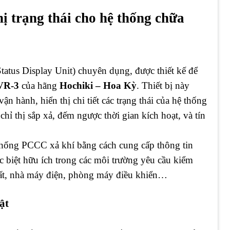
ị trạng thái cho hệ thống chữa
 (Status Display Unit) chuyên dụng, được thiết kế để
CVR-3
của hãng
Hochiki – Hoa Kỳ
. Thiết bị này
ận hành, hiển thị chi tiết các trạng thái của hệ thống
hỉ thị sắp xả, đếm ngược thời gian kích hoạt, và tín
hống PCCC xả khí bằng cách cung cấp thông tin
 đặc biệt hữu ích trong các môi trường yêu cầu kiểm
chất, nhà máy điện, phòng máy điều khiển…
ật