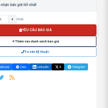
 nhận báo giá tốt nhất
+
Chiếc
YÊU CẦU BÁO GIÁ
Thêm vào danh sách báo giá
Tư vấn kỹ thuật:
cebook
Zalo
LinkedIn
X
Telegram