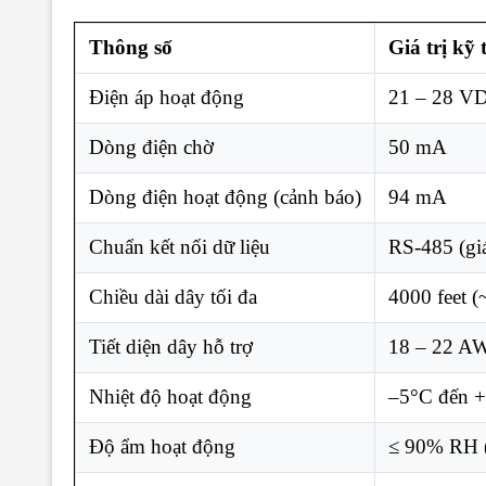
Thông số
Giá trị kỹ 
Điện áp hoạt động
21 – 28 V
Dòng điện chờ
50 mA
Dòng điện hoạt động (cảnh báo)
94 mA
Chuẩn kết nối dữ liệu
RS-485 (giá
Chiều dài dây tối đa
4000 feet (
Tiết diện dây hỗ trợ
18 – 22 A
Nhiệt độ hoạt động
–5°C đến +
Độ ẩm hoạt động
≤ 90% RH (