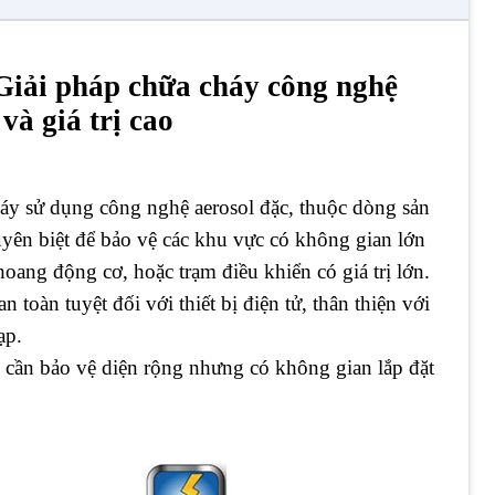
Giải pháp chữa cháy công nghệ
và giá trị cao
cháy sử dụng công nghệ aerosol đặc, thuộc dòng sản
uyên biệt để bảo vệ các khu vực có không gian lớn
oang động cơ, hoặc trạm điều khiển có giá trị lớn.
 toàn tuyệt đối với thiết bị điện tử, thân thiện với
ạp.
 cần bảo vệ diện rộng nhưng có không gian lắp đặt