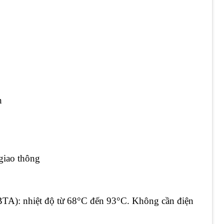
n
 giao thông
BTA): nhiệt độ từ 68°C đến 93°C. Không cần điện