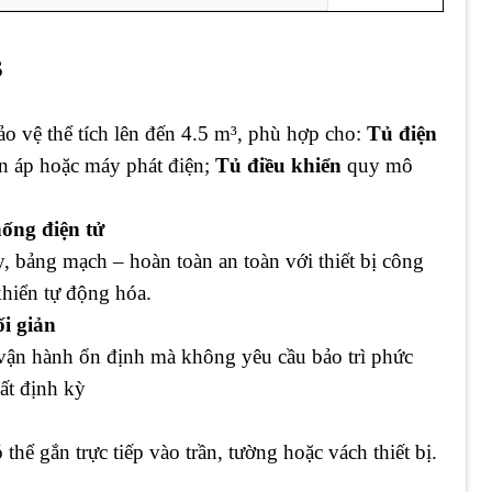
S
bảo vệ thể tích lên đến 4.5 m³, phù hợp cho:
Tủ điện
n áp hoặc máy phát điện;
Tủ điều khiển
quy mô
hống điện tử
, bảng mạch – hoàn toàn an toàn với thiết bị công
khiển tự động hóa.
ối giản
 vận hành ổn định mà không yêu cầu bảo trì phức
ất định kỳ
ể gắn trực tiếp vào trần, tường hoặc vách thiết bị.