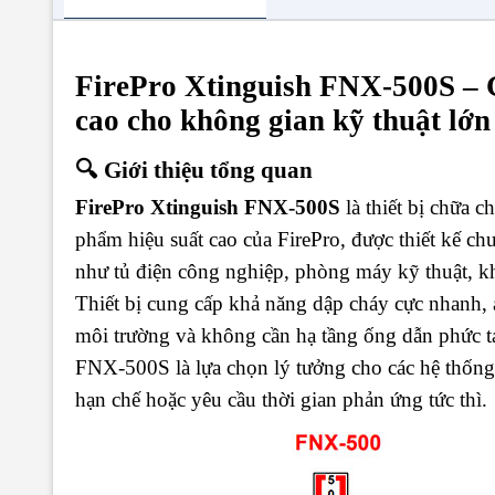
FirePro Xtinguish FNX-500S – 
cao cho không gian kỹ thuật lớn 
🔍 Giới thiệu tổng quan
FirePro Xtinguish FNX-500S
là thiết bị chữa 
phẩm hiệu suất cao của FirePro, được thiết kế ch
như tủ điện công nghiệp, phòng máy kỹ thuật, kh
Thiết bị cung cấp khả năng dập cháy cực nhanh, an
môi trường và không cần hạ tầng ống dẫn phức t
FNX-500S là lựa chọn lý tưởng cho các hệ thống
hạn chế hoặc yêu cầu thời gian phản ứng tức thì.