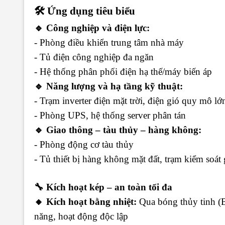
🛠️ Ứng dụng tiêu biểu
🔹 Công nghiệp và điện lực:
- Phòng điều khiển trung tâm nhà máy
- Tủ điện công nghiệp đa ngăn
- Hệ thống phân phối điện hạ thế/máy biến áp
🔹 Năng lượng và hạ tầng kỹ thuật:
- Trạm inverter điện mặt trời, điện gió quy mô lớ
- Phòng UPS, hệ thống server phân tán
🔹 Giao thông – tàu thủy – hàng không:
- Phòng động cơ tàu thủy
- Tủ thiết bị hàng không mặt đất, trạm kiểm soát
🔧 Kích hoạt kép – an toàn tối đa
🔸 Kích hoạt bằng nhiệt:
Qua bóng thủy tinh (
năng, hoạt động độc lập