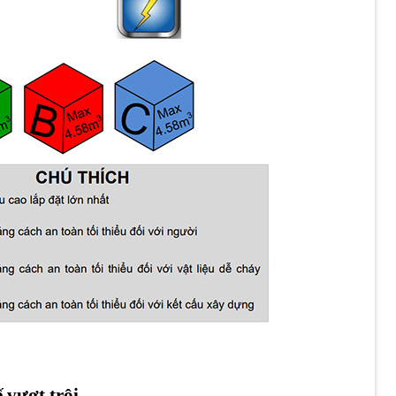
 vượt trội