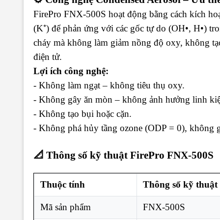
FirePro FNX-500S hoạt động bằng cách kích hoạt
(K⁺) để phản ứng với các gốc tự do (OH•, H•) tro
cháy mà không làm giảm nồng độ oxy, không tạo 
điện tử.
Lợi ích công nghệ:
- Không làm ngạt – không tiêu thụ oxy.
- Không gây ăn mòn – không ảnh hưởng linh kiệ
- Không tạo bụi hoặc cặn.
- Không phá hủy tầng ozone (ODP = 0), không 
📐 Thông số kỹ thuật FirePro FNX-500S
Thuộc tính
Thông số kỹ thuật
Mã sản phẩm
FNX-500S