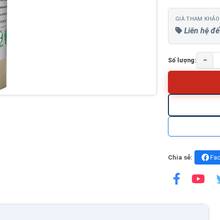
GIÁ THAM KHẢO
Liên hệ để
−
Số lượng:
Chia sẻ:
Fa