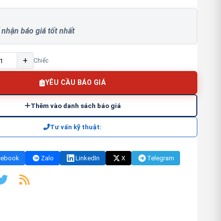
 nhận báo giá tốt nhất
+
Chiếc
YÊU CẦU BÁO GIÁ
Thêm vào danh sách báo giá
Tư vấn kỹ thuật:
cebook
Zalo
LinkedIn
X
Telegram