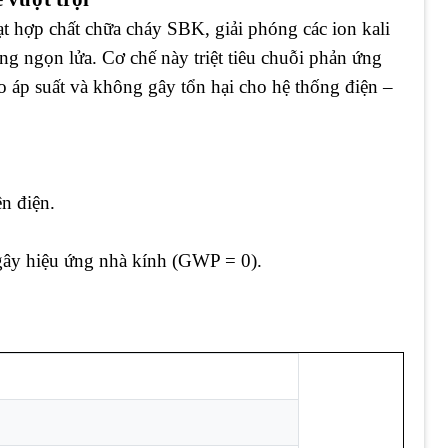
 hợp chất chữa cháy SBK, giải phóng các ion kali
ng ngọn lửa. Cơ chế này triệt tiêu chuỗi phản ứng
áp suất và không gây tổn hại cho hệ thống điện –
n điện.
gây hiệu ứng nhà kính (GWP = 0).