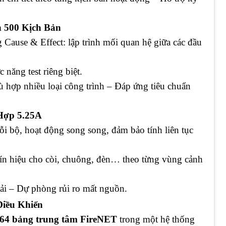
h 500 Kịch Bản
 Cause & Effect: lập trình mối quan hệ giữa các đầu
c năng test riêng biệt.
ù hợp nhiều loại công trình – Đáp ứng tiêu chuẩn
Hợp 5.25A
i bộ, hoạt động song song, đảm bảo tính liên tục
 tín hiệu cho còi, chuông, đèn… theo từng vùng cảnh
i – Dự phòng rủi ro mất nguồn.
Điều Khiển
64 bảng trung tâm FireNET
trong một hệ thống