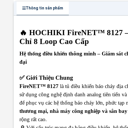
Thông tin sản phẩm
🔥 HOCHIKI FireNET™ 8127 –
Chỉ 8 Loop Cao Cấp
Hệ thống điều khiển thông minh – Giám sát ch
đại
✅ Giới Thiệu Chung
FireNET™ 8127
là tủ điều khiển báo cháy địa 
sử dụng công nghệ định danh analog tiên tiến và k
để phục vụ các hệ thống báo cháy lớn, phức tạp
thương mại, nhà máy công nghiệp và sân bay
rộng rất cao.
🔎 Với cấu trúc mạng đa bảng điều khiển, hệ thốn