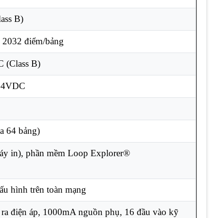
lass B)
 = 2032 điểm/bảng
 (Class B)
 24VDC
đa 64 bảng)
áy in), phần mềm Loop Explorer®
ấu hình trên toàn mạng
u ra điện áp, 1000mA nguồn phụ, 16 đầu vào kỹ