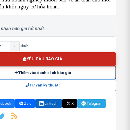
sản khỏi nguy cơ hỏa hoạn.
 nhận báo giá tốt nhất
+
Chiếc
YÊU CẦU BÁO GIÁ
Thêm vào danh sách báo giá
Tư vấn kỹ thuật:
cebook
Zalo
LinkedIn
X
Telegram