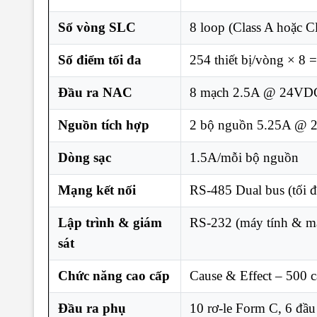
Số vòng SLC
8 loop (Class A hoặc C
Số điểm tối đa
254 thiết bị/vòng × 8
Đầu ra NAC
8 mạch 2.5A @ 24VDC
Nguồn tích hợp
2 bộ nguồn 5.25A @
Dòng sạc
1.5A/mỗi bộ nguồn
Mạng kết nối
RS-485 Dual bus (tối 
Lập trình & giám
RS-232 (máy tính & m
sát
Chức năng cao cấp
Cause & Effect – 500 c
Đầu ra phụ
10 rơ-le Form C, 6 đầ