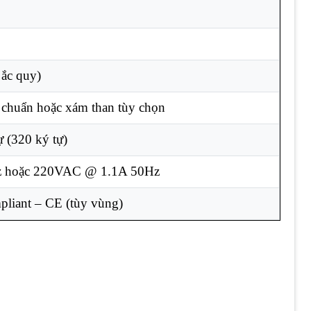
 ắc quy)
 chuẩn hoặc xám than tùy chọn
 (320 ký tự)
 hoặc 220VAC @ 1.1A 50Hz
liant – CE (tùy vùng)