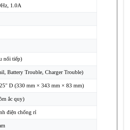
Hz, 1.0A
 nối tiếp)
il, Battery Trouble, Charger Trouble)
.25" D (330 mm × 343 mm × 83 mm)
ồm ắc quy)
nh điện chống rỉ
cam