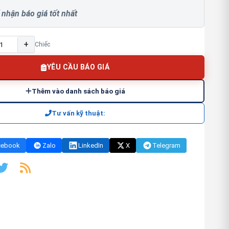
 nhận báo giá tốt nhất
+
Chiếc
YÊU CẦU BÁO GIÁ
Thêm vào danh sách báo giá
Tư vấn kỹ thuật:
cebook
Zalo
LinkedIn
X
Telegram