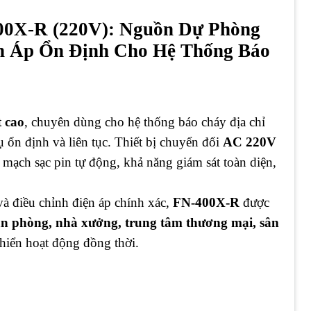
00X-R (220V): Nguồn Dự Phòng
ện Áp Ổn Định Cho Hệ Thống Báo
t cao
, chuyên dùng cho hệ thống báo cháy địa chỉ
ụ ổn định và liên tục. Thiết bị chuyển đổi
AC 220V
p mạch sạc pin tự động, khả năng giám sát toàn diện,
và điều chỉnh điện áp chính xác,
FN-400X-R
được
ăn phòng, nhà xưởng, trung tâm thương mại, sân
khiển hoạt động đồng thời.