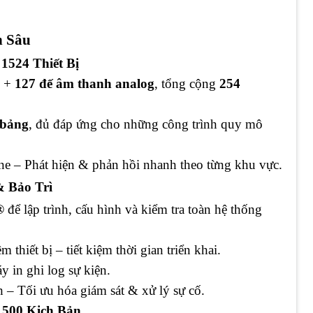
n Sâu
1524 Thiết Bị
+
127 đế âm thanh analog
, tổng cộng
254
ị/bảng
, đủ đáp ứng cho những công trình quy mô
ne – Phát hiện & phản hồi nhanh theo từng khu vực.
 Bảo Trì
®
để lập trình, cấu hình và kiểm tra toàn hệ thống
 thiết bị – tiết kiệm thời gian triển khai.
y in ghi log sự kiện.
 – Tối ưu hóa giám sát & xử lý sự cố.
 500 Kịch Bản