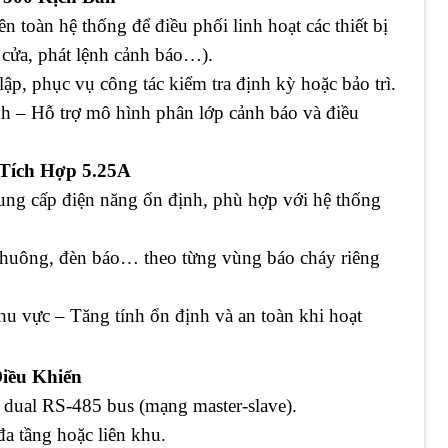
ên toàn hệ thống để điều phối linh hoạt các thiết bị
n cửa, phát lệnh cảnh báo…).
ập, phục vụ công tác kiểm tra định kỳ hoặc bảo trì.
nh – Hỗ trợ mô hình phân lớp cảnh báo và điều
Tích Hợp 5.25A
ng cấp điện năng ổn định, phù hợp với hệ thống
 chuông, đèn báo… theo từng vùng báo cháy riêng
hu vực – Tăng tính ổn định và an toàn khi hoạt
iều Khiển
dual RS-485 bus (mạng master-slave).
a tầng hoặc liên khu.