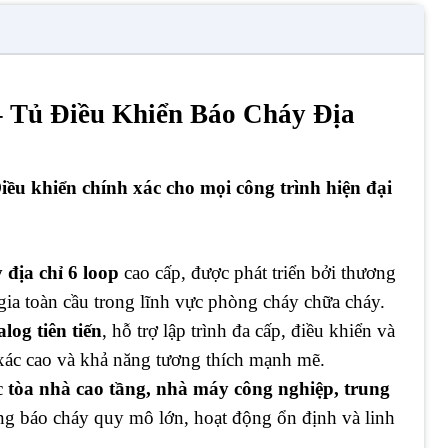
Tủ Điều Khiển Báo Cháy Địa
ều khiển chính xác cho mọi công trình hiện đại
 địa chỉ 6 loop
cao cấp, được phát triển bởi thương
ia toàn cầu trong lĩnh vực phòng cháy chữa cháy.
og tiên tiến
, hỗ trợ lập trình đa cấp, điều khiển và
xác cao và khả năng tương thích mạnh mẽ.
c
tòa nhà cao tầng, nhà máy công nghiệp, trung
ống báo cháy quy mô lớn, hoạt động ổn định và linh