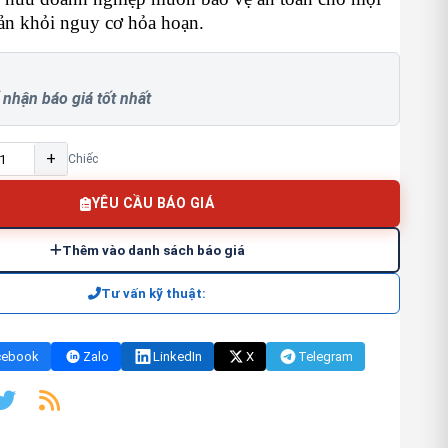
sản khỏi nguy cơ hỏa hoạn.
 nhận báo giá tốt nhất
+
Chiếc
YÊU CẦU BÁO GIÁ
Thêm vào danh sách báo giá
Tư vấn kỹ thuật:
cebook
Zalo
LinkedIn
X
Telegram