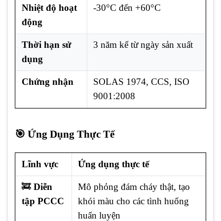
Nhiệt độ hoạt
-30°C đến +60°C
động
Thời hạn sử
3 năm kể từ ngày sản xuất
dụng
Chứng nhận
SOLAS 1974, CCS, ISO
9001:2008
🎯 Ứng Dụng Thực Tế
Lĩnh vực
Ứng dụng thực tế
🚒
Diễn
Mô phỏng đám cháy thật, tạo
tập PCCC
khói màu cho các tình huống
huấn luyện