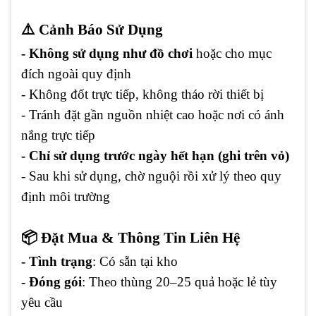
⚠️ Cảnh Báo Sử Dụng
- Không sử dụng như đồ chơi
hoặc cho mục
đích ngoài quy định
- Không đốt trực tiếp, không tháo rời thiết bị
- Tránh đặt gần nguồn nhiệt cao hoặc nơi có ánh
nắng trực tiếp
- Chỉ sử dụng trước ngày hết hạn (ghi trên vỏ)
- Sau khi sử dụng, chờ nguội rồi xử lý theo quy
định môi trường
📦 Đặt Mua & Thông Tin Liên Hệ
- Tình trạng
: Có sẵn tại kho
- Đóng gói
: Theo thùng 20–25 quả hoặc lẻ tùy
yêu cầu