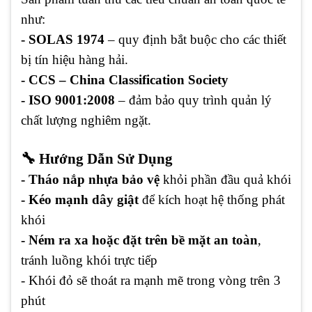
như:
- SOLAS 1974
– quy định bắt buộc cho các thiết
bị tín hiệu hàng hải.
- CCS – China Classification Society
- ISO 9001:2008
– đảm bảo quy trình quản lý
chất lượng nghiêm ngặt.
🔧 Hướng Dẫn Sử Dụng
- Tháo nắp nhựa bảo vệ
khỏi phần đầu quả khói
- Kéo mạnh dây giật
để kích hoạt hệ thống phát
khói
- Ném ra xa hoặc đặt trên bề mặt an toàn
,
tránh luồng khói trực tiếp
- Khói đỏ sẽ thoát ra mạnh mẽ trong vòng trên 3
phút