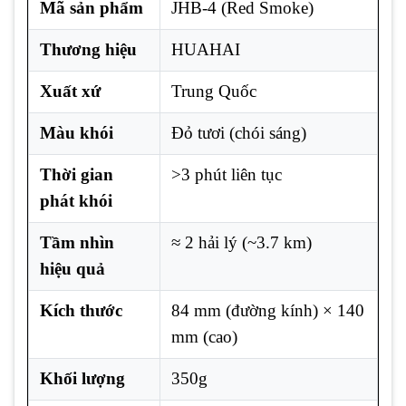
Mã sản phẩm
JHB-4 (Red Smoke)
Thương hiệu
HUAHAI
Xuất xứ
Trung Quốc
Màu khói
Đỏ tươi (chói sáng)
Thời gian
>3 phút liên tục
phát khói
Tầm nhìn
≈ 2 hải lý (~3.7 km)
hiệu quả
Kích thước
84 mm (đường kính) × 140
mm (cao)
Khối lượng
350g