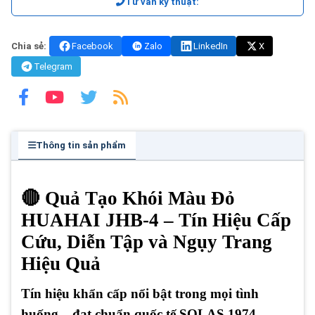
Tư vấn kỹ thuật:
Chia sẻ:
Facebook
Zalo
LinkedIn
X
Telegram
Thông tin sản phẩm
🔴 Quả Tạo Khói Màu Đỏ
HUAHAI JHB-4 – Tín Hiệu Cấp
Cứu, Diễn Tập và Ngụy Trang
Hiệu Quả
Tín hiệu khẩn cấp nổi bật trong mọi tình
huống – đạt chuẩn quốc tế SOLAS 1974