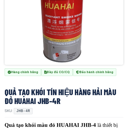
Hàng chính hãng
Đầy đủ CO/CQ
Bảo hành chính hãng
QUẢ TẠO KHÓI TÍN HIỆU HÀNG HẢI MÀU
ĐỎ HUAHAI JHB-4R
SKU:
JHB-4R
Quả tạo khói màu đỏ HUAHAI JHB-4
là thiết bị