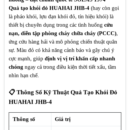
Quả tạo khói đỏ HUAHAI JHB-4
(hay còn gọi
là pháo khói, lựu đạn khói đỏ, tín hiệu khói) là
thiết bị chuyên dụng trong các tình huống
cứu
nạn, diễn tập phòng cháy chữa cháy (PCCC)
,
ứng cứu hàng hải và mô phỏng chiến thuật quân
sự. Màu đỏ có khả năng cảnh báo và gây chú ý
cực mạnh, giúp
định vị vị trí khẩn cấp nhanh
chóng
ngay cả trong điều kiện thời tiết xấu, tầm
nhìn hạn chế.
📋 Thông Số Kỹ Thuật Quả Tạo Khói Đỏ
HUAHAI JHB-4
Thông số
Giá trị