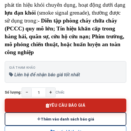
phát tín hiệu khói chuyên dụng, hoạt động dưới dạng
lựu đạn khói
(smoke signal grenade), thường được
sử dụng trong:
- Diễn tập phòng cháy chữa cháy
(PCCC) quy mô lớn; Tín hiệu khẩn cấp trong
hàng hải, quân sự, cứu hộ cứu nạn; Phim trường,
mô phỏng chiến thuật, hoặc huấn luyện an toàn
công nghiệp
GIÁ THAM KHẢO
Liên hệ để nhận báo giá tốt nhất
−
+
Số lượng:
Chiếc
YÊU CẦU BÁO GIÁ
Thêm vào danh sách báo giá