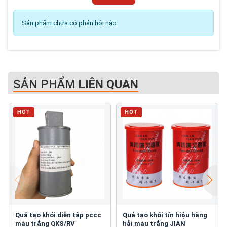
Sản phẩm chưa có phản hồi nào
SẢN PHẨM
LIÊN QUAN
HOT
HOT
Quả tạo khói diễn tập pccc
Quả tạo khói tín hiệu hàng
màu trắng QKS/RV
hải màu trắng JIAN