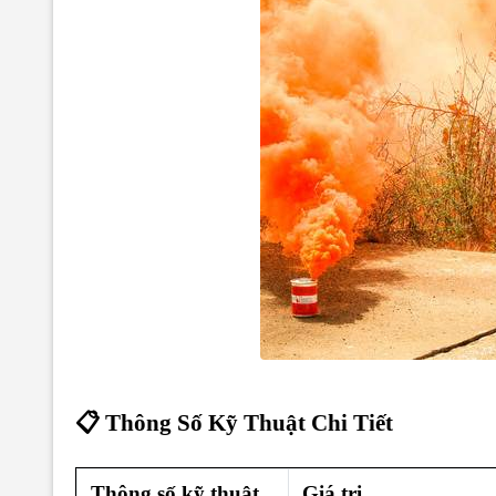
📋 Thông Số Kỹ Thuật Chi Tiết
Thông số kỹ thuật
Giá trị