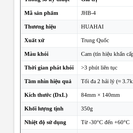
Mã sản phẩm
JHB-4
Thương hiệu
HUAHAI
Xuất xứ
Trung Quốc
Màu khói
Cam (tín hiệu khẩn cấp
Thời gian phát khói
>3 phút liên tục
Tầm nhìn hiệu quả
Tối đa 2 hải lý (≈ 3.7
Kích thước (DxL)
84mm × 140mm
Khối lượng tịnh
350g
Nhiệt độ sử dụng
Từ -30°C đến +60°C