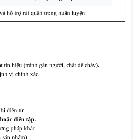
 và hỗ trợ rút quân trong huấn luyện
 tín hiệu (tránh gần người, chất dễ cháy).
ịnh vị chính xác.
bị điện tử.
hoặc diễn tập.
ương pháp khác.
n sản phẩm).