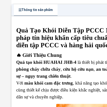
Thông tin sản phẩm
Quả Tạo Khói Diễn Tập PCCC
pháp tín hiệu khẩn cấp tiêu ch
diễn tập PCCC và hàng hải quốc
🔥 Giới Thiệu Chung
Quả tạo khói HUAHAI JHB-4
là thiết bị phát
phòng cháy chữa cháy
,
cứu hộ cứu nạn
,
an to
sự – ngụy trang chiến thuật
.
Với
màu khói cam đặc trưng
, khả năng tạo khó
cùng thiết kế chịu được điều kiện khắc nghiệt, s
dân sự và chuyên nghiệp.