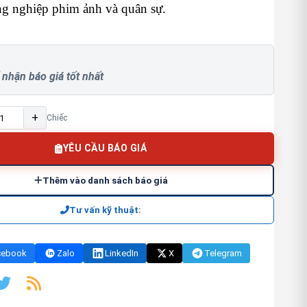
ng nghiệp phim ảnh và quân sự.
 nhận báo giá tốt nhất
+
Chiếc
YÊU CẦU BÁO GIÁ
Thêm vào danh sách báo giá
Tư vấn kỹ thuật:
cebook
Zalo
LinkedIn
X
Telegram