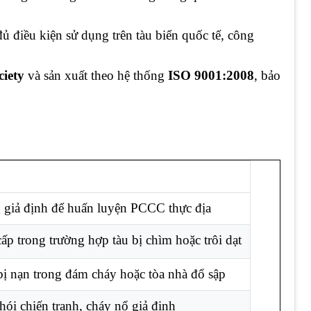
ủ điều kiện sử dụng trên tàu biển quốc tế, công
ciety
và sản xuất theo hệ thống
ISO 9001:2008
, bảo
 giả định để huấn luyện PCCC thực địa
ấp trong trường hợp tàu bị chìm hoặc trôi dạt
bị nạn trong đám cháy hoặc tòa nhà đổ sập
ói chiến tranh, cháy nổ giả định