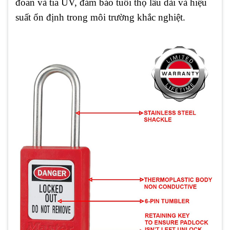
đoan và tia UV, đảm bảo tuổi thọ lâu dài và hiệu
suất ổn định trong môi trường khắc nghiệt.