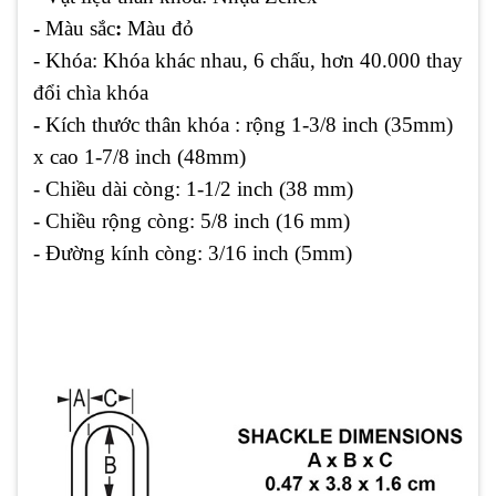
-
Màu sắc
:
Màu đỏ
- Khóa: Khóa khác nhau, 6 chấu, hơn 40.000 thay
đổi chìa khóa
-
Kích thước thân khóa : rộng 1-3/8 inch (35mm)
x cao 1-7/8 inch (48mm)
- Chiều dài còng: 1-1/2 inch (38 mm)
- Chiều rộng còng: 5/8 inch (16 mm)
- Đường kính còng: 3/16 inch (5mm)