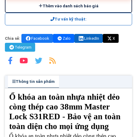
Thêm vào danh sách báo giá
Tư vấn kỹ thuật:
Chia sẻ:
Facebook
Zalo
LinkedIn
X
Telegram
Thông tin sản phẩm
Ổ khóa an toàn nhựa nhiệt dẻo
còng thép cao 38mm Master
Lock S31RED - Bảo vệ an toàn
toàn diện cho mọi ứng dụng
Ổ khóa an toàn nhựa nhiệt dẻo còng thép cao