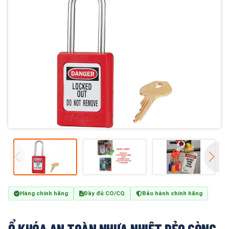
Hàng chính hãng
Đầy đủ CO/CQ
Bảo hành chính hãng
Ổ KHÓA AN TOÀN NHỰA NHIỆT DẺO CÒNG