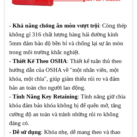
-
Khả năng chống ăn mòn vượt trội
: Còng thép
không gỉ 316 chất lượng hàng hải đường kính
5mm đảm bảo độ bền bỉ và chống lại sự ăn mòn
trong môi trường khắc nghiệt.
-
Thiết Kế Theo OSHA
: Thiết kế tuân thủ theo
hướng dẫn của OSHA về "một nhân viên, một
khóa, một chìa", giúp giảm thiểu rủi ro và đảm
bảo an toàn cho người lao động.
-
Tính Năng Key Retaining
: Tính năng giữ chìa
khóa đảm bảo khóa không bị để quên mở, tăng
cường độ an toàn và tránh những rủi ro không
đáng có.
-
Dễ sử dụng
: Khóa nhẹ, dễ mang theo và thao