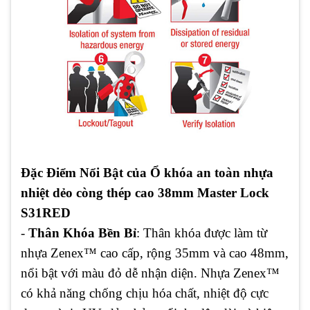
Đặc Điểm Nổi Bật của Ổ khóa an toàn nhựa
nhiệt dẻo còng thép cao 38mm Master Lock
S31RED
-
Thân Khóa Bền Bỉ
: Thân khóa được làm từ
nhựa Zenex™ cao cấp, rộng 35mm và cao 48mm,
nổi bật với màu đỏ dễ nhận diện. Nhựa Zenex™
có khả năng chống chịu hóa chất, nhiệt độ cực