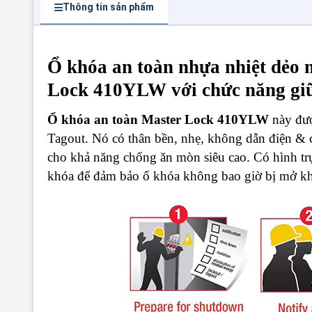
Thông tin sản phẩm
Ổ khóa an toàn nhựa nhiệt dẻo
Lock 410YLW với chức năng giữ
Ổ khóa an toàn Master Lock 410YLW
này đượ
Tagout. Nó có thân bền, nhẹ, không dẫn điện 
cho khả năng chống ăn mòn siêu cao. Có hình trụ 
khóa để đảm bảo ổ khóa không bao giờ bị mở k