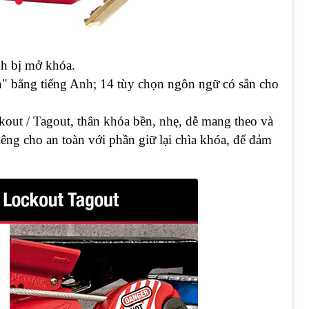
nh bị mở khóa.
" bằng tiếng Anh; 14 tùy chọn ngôn ngữ có sẵn cho
kout / Tagout, thân khóa bền, nhẹ, dễ mang theo và
iêng cho an toàn với phần giữ lại chìa khóa, để đảm