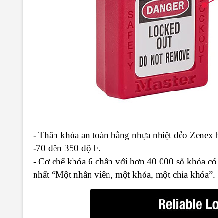
- Thân khóa an toàn bằng nhựa nhiệt dẻo Zenex b
-70 đến 350 độ F.
- Cơ chế khóa 6 chân với hơn 40.000 số khóa có
nhất “Một nhân viên, một khóa, một chìa khóa”.