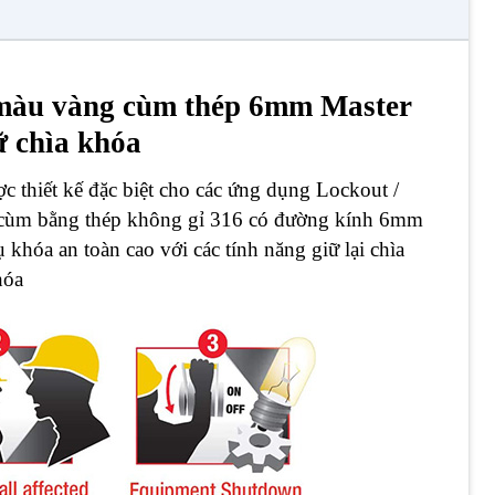
 màu vàng cùm thép 6mm Master
 chìa khóa
c thiết kế đặc biệt cho các ứng dụng Lockout /
& cùm bằng thép không gỉ 316 có đường kính 6mm
khóa an toàn cao với các tính năng giữ lại chìa
hóa