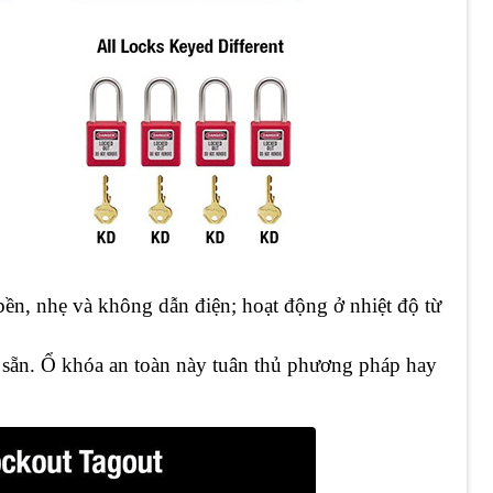
ền, nhẹ và không dẫn điện; hoạt động ở nhiệt độ từ
 sẵn. Ổ khóa an toàn này tuân thủ phương pháp hay