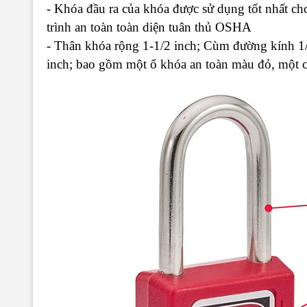
- Khóa đầu ra của khóa được sử dụng tốt nhất c
trình an toàn toàn diện tuân thủ OSHA
- Thân khóa rộng 1-1/2 inch; Cùm đường kính 1/4
inch; bao gồm một ổ khóa an toàn màu đỏ, một 