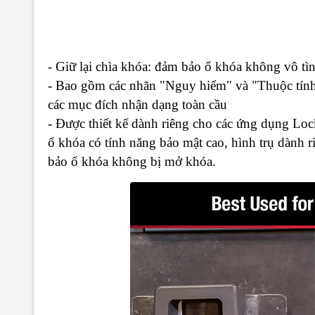
- Giữ lại chìa khóa: đảm bảo ổ khóa không vô tì
- Bao gồm các nhãn "Nguy hiểm" và "Thuộc tính
các mục đích nhận dạng toàn cầu
- Được thiết kế dành riêng cho các ứng dụng Loc
ổ khóa có tính năng bảo mật cao, hình trụ dành r
bảo ổ khóa không bị mở khóa.