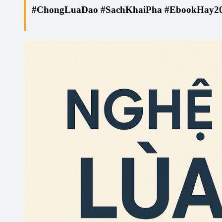
#ChongLuaDao #SachKhaiPha #EbookHay2