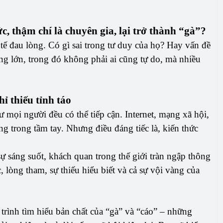
, thậm chí là chuyên gia, lại trở thành “gà”?
tế đau lòng. Có gì sai trong tư duy của họ? Hay vấn đề
ồng lớn, trong đó không phải ai cũng tự do, mà nhiều
ỉ thiếu tỉnh táo
mọi người đều có thể tiếp cận. Internet, mạng xã hội,
ng trong tầm tay. Nhưng điều đáng tiếc là, kiến thức
ự sáng suốt, khách quan trong thế giới tràn ngập thông
c, lòng tham, sự thiếu hiểu biết và cả sự vội vàng của
trình tìm hiểu bản chất của “gà” và “cáo” – những