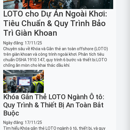
LOTO cho Dự Án Ngoài Khơi:
Tiêu Chuẩn & Quy Trình Bảo
Trì Giàn Khoan
Ngày đăng:
17/11/25
Chuyên sâu về Khóa và Gắn thẻ an toàn offshore (LOTO)
trên giàn khoan và công trình ngoài khơi. Phân tích tiêu
chuẩn OSHA 1910.147, quy trình 6 bước và thiết bị LOTO
chống ăn mòn cho khai thác dầu khí.
Khóa Gắn Thẻ LOTO Ngành Ô tô:
Quy Trình & Thiết Bị An Toàn Bắt
Buộc
Ngày đăng:
17/11/25
Tìm hiểu Khóa gắn thẻ LOTO ngành ô tô, thiết bị, và quy