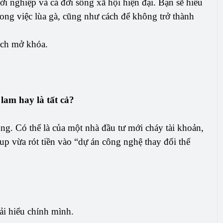
hởi nghiệp và cả đời sống xã hội hiện đại. Bạn sẽ hiểu
rong việc lùa gà, cũng như cách để không trở thành
ách mở khóa.
lam hay là tất cả?
ông. Có thể là của một nhà đầu tư mới cháy tài khoản,
-up vừa rót tiền vào “dự án công nghệ thay đổi thế
ải hiểu chính mình.