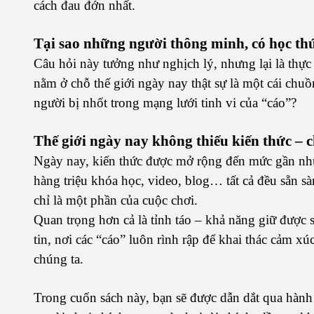
cách đau đớn nhất.
Tại sao những người thông minh, có học thức
Câu hỏi này tưởng như nghịch lý, nhưng lại là thực 
nằm ở chỗ thế giới ngày nay thật sự là một cái chu
người bị nhốt trong mạng lưới tinh vi của “cáo”?
Thế giới ngày nay không thiếu kiến thức – ch
Ngày nay, kiến thức được mở rộng đến mức gần như 
hàng triệu khóa học, video, blog… tất cả đều sẵn sà
chỉ là một phần của cuộc chơi.
Quan trọng hơn cả là tỉnh táo – khả năng giữ được s
tin, nơi các “cáo” luôn rình rập để khai thác cảm xú
chúng ta.
Trong cuốn sách này, bạn sẽ được dẫn dắt qua hành 