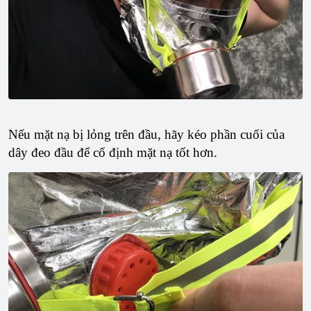
Nếu mặt nạ bị lỏng trên đầu, hãy kéo phần cuối của
dây đeo đầu để cố định mặt nạ tốt hơn.