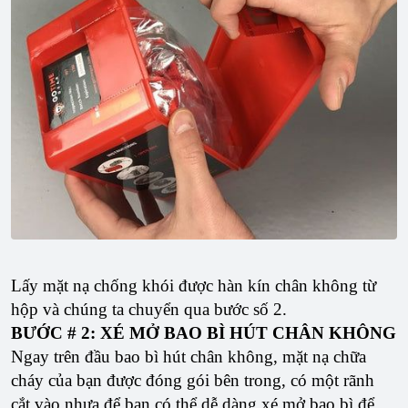
Lấy mặt nạ chống khói được hàn kín chân không từ
hộp và chúng ta chuyển qua bước số 2.
BƯỚC # 2: XÉ MỞ BAO BÌ HÚT CHÂN KHÔNG
Ngay trên đầu bao bì hút chân không, mặt nạ chữa
cháy của bạn được đóng gói bên trong, có một rãnh
cắt vào nhựa để bạn có thể dễ dàng xé mở bao bì để