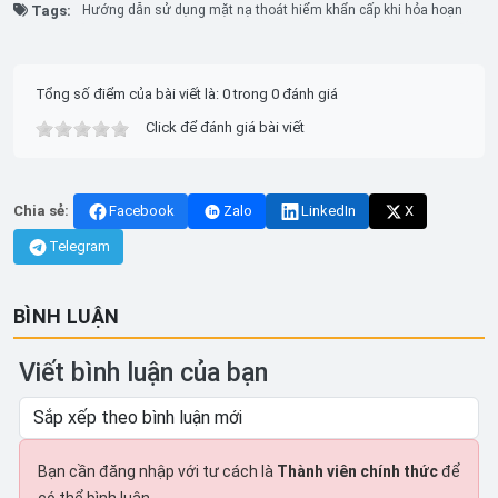
Tags:
Hướng dẫn sử dụng mặt nạ thoát hiểm khẩn cấp khi hỏa hoạn
Tổng số điểm của bài viết là: 0 trong 0 đánh giá
Click để đánh giá bài viết
Chia sẻ:
Facebook
Zalo
LinkedIn
X
Telegram
BÌNH LUẬN
Viết bình luận của bạn
Bạn cần đăng nhập với tư cách là
Thành viên chính thức
để