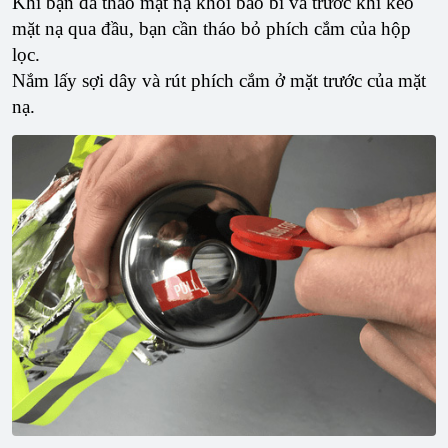
Khi bạn đã tháo mặt nạ khỏi bao bì và trước khi kéo
mặt nạ qua đầu, bạn cần tháo bỏ phích cắm của hộp
lọc.
Nắm lấy sợi dây và rút phích cắm ở mặt trước của mặt
nạ.