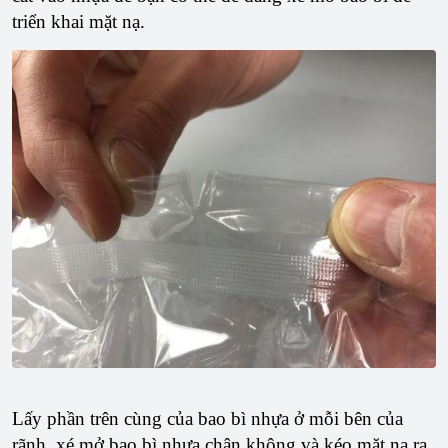
triển khai mặt nạ.
Lấy phần trên cùng của bao bì nhựa ở mỗi bên của
rãnh, xé mở bao bì nhựa chân không và kéo mặt nạ ra.