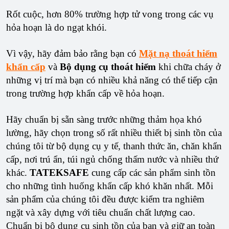
Rốt cuộc, hơn 80% trường hợp tử vong trong các vụ
hỏa hoạn là do ngạt khói.
Vì vậy, hãy đảm bảo rằng bạn có
Mặt nạ thoát hiểm
khẩn cấp
và
Bộ dụng cụ thoát hiểm
khi chữa cháy ở
những vị trí mà bạn có nhiều khả năng có thể tiếp cận
trong trường hợp khẩn cấp về hỏa hoạn.
Hãy chuẩn bị sẵn sàng trước những thảm họa khó
lường, hãy chọn trong số rất nhiều thiết bị sinh tồn của
chúng tôi từ bộ dụng cụ y tế, thanh thức ăn, chăn khẩn
cấp, nơi trú ẩn, túi ngủ chống thấm nước và nhiều thứ
khác.
TATEKSAFE
cung cấp các sản phẩm sinh tồn
cho những tình huống khẩn cấp khó khăn nhất. Mỗi
sản phẩm của chúng tôi đều được kiểm tra nghiêm
ngặt và xây dựng với tiêu chuẩn chất lượng cao.
Chuẩn bị bộ dụng cụ sinh tồn của bạn và giữ an toàn