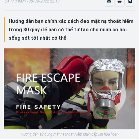
Thứ năm - 08/09/2022 22:13
Hướng dẫn bạn chính xác cách đeo mặt nạ thoát hiểm
trong 30 giây để bạn có thể tự tạo cho mình cơ hội
sống sót tốt nhất có thể.
Hướng dẫn sử dụng mặt nạ thoát hiểm khẩn cấp khi hỏa hoạn