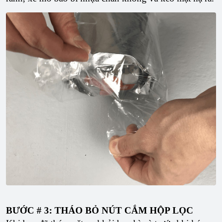
BƯỚC # 3: THÁO BỎ NÚT CẮM HỘP LỌC