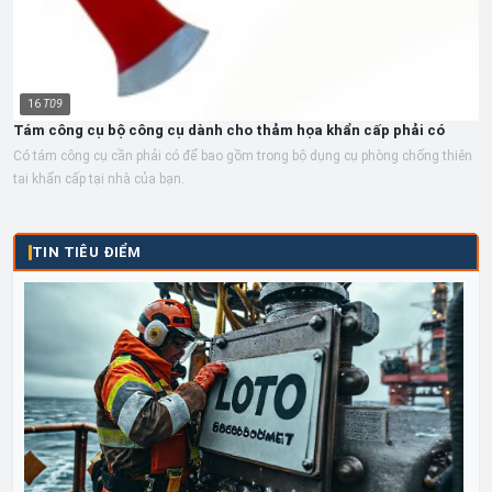
16
T09
Tám công cụ bộ công cụ dành cho thảm họa khẩn cấp phải có
Có tám công cụ cần phải có để bao gồm trong bộ dụng cụ phòng chống thiên
tai khẩn cấp tại nhà của bạn.
TIN TIÊU ĐIỂM