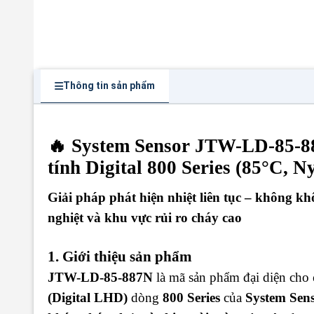
Thông tin sản phẩm
🔥 System Sensor JTW-LD-85-88
tính Digital 800 Series (85°C, N
Giải pháp phát hiện nhiệt liên tục – không k
nghiệt và khu vực rủi ro cháy cao
1. Giới thiệu sản phẩm
JTW-LD-85-887N
là mã sản phẩm đại diện cho
(Digital LHD)
dòng
800 Series
của
System Sen