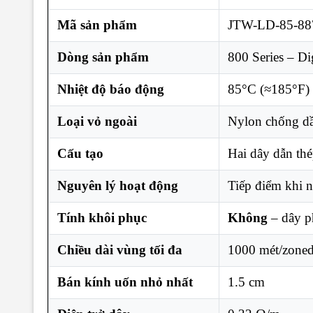
Mã sản phẩm
JTW-LD-85-8
Dòng sản phẩm
800 Series – Dig
Nhiệt độ báo động
85°C (≈185°F)
Loại vỏ ngoài
Nylon chống d
Cấu tạo
Hai dây dẫn thé
Nguyên lý hoạt động
Tiếp điểm khi n
Tính khôi phục
Không
– dây ph
Chiều dài vùng tối đa
1000 mét/zoned 
Bán kính uốn nhỏ nhất
1.5 cm