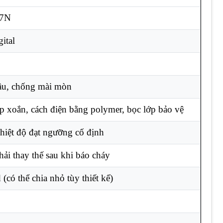
87N
ital
ầu, chống mài mòn
p xoắn, cách điện bằng polymer, bọc lớp bảo vệ
hiệt độ đạt ngưỡng cố định
ải thay thế sau khi báo cháy
(có thể chia nhỏ tùy thiết kế)