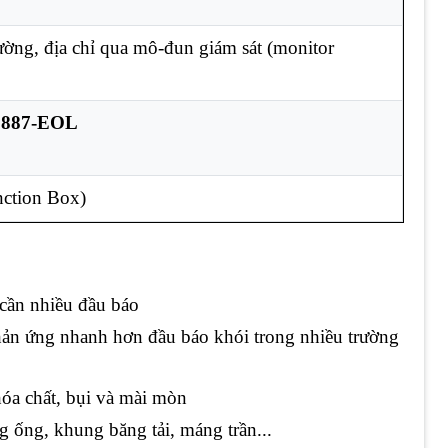
ường, địa chỉ qua mô-đun giám sát (monitor
r 887-EOL
nction Box)
cần nhiều đầu báo
ản ứng nhanh hơn đầu báo khói trong nhiều trường
óa chất, bụi và mài mòn
 ống, khung băng tải, máng trần...