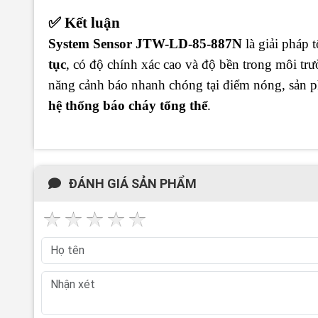
✅ Kết luận
System Sensor JTW-LD-85-887N
là giải pháp 
tục
, có độ chính xác cao và độ bền trong môi tr
năng cảnh báo nhanh chóng tại điểm nóng, sản
hệ thống báo cháy tổng thể
.
ĐÁNH GIÁ SẢN PHẨM