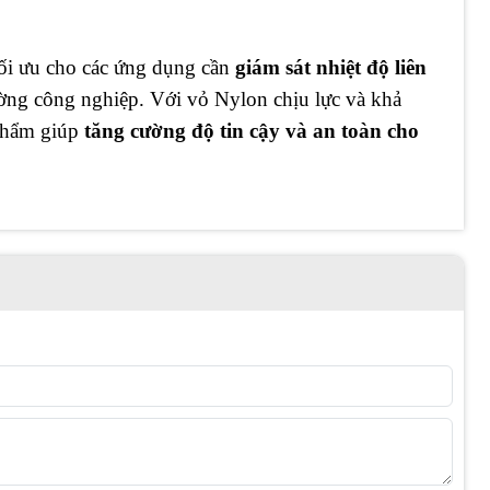
tối ưu cho các ứng dụng cần
giám sát nhiệt độ liên
ường công nghiệp. Với vỏ Nylon chịu lực và khả
 phẩm giúp
tăng cường độ tin cậy và an toàn cho