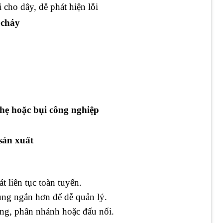
cho dây, dễ phát hiện lỗi
 cháy
hẹ hoặc bụi công nghiệp
sản xuất
 liên tục toàn tuyến.
ùng ngắn hơn để dễ quản lý.
ng, phân nhánh hoặc đấu nối.