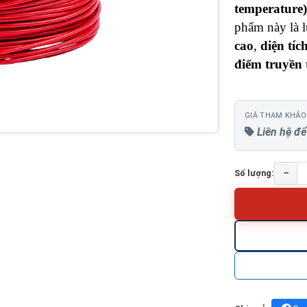
temperature)
phẩm này là 
cao
,
diện tíc
điểm truyền
GIÁ THAM KHẢO
Liên hệ để
−
Số lượng: