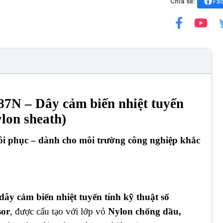
Chia sẻ:
Fa
7N – Dây cảm biến nhiệt tuyến
ylon sheath)
hôi phục – dành cho môi trường công nghiệp khắc
dây cảm biến nhiệt tuyến tính kỹ thuật số
sor
, được cấu tạo với lớp vỏ
Nylon chống dầu,