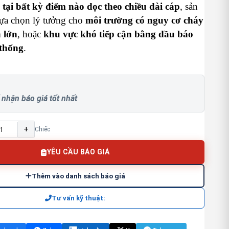
 tại bất kỳ điểm nào dọc theo chiều dài cáp
, sản
lựa chọn lý tưởng cho
môi trường có nguy cơ cháy
h lớn
, hoặc
khu vực khó tiếp cận bằng đầu báo
 thống
.
 nhận báo giá tốt nhất
+
Chiếc
YÊU CẦU BÁO GIÁ
Thêm vào danh sách báo giá
Tư vấn kỹ thuật: