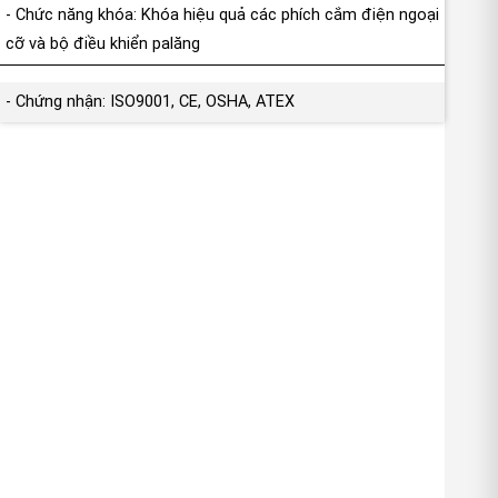
- Chức năng khóa: Khóa hiệu quả các phích cắm điện ngoại
cỡ và bộ điều khiển palăng
- Chứng nhận: ISO9001, CE, OSHA, ATEX