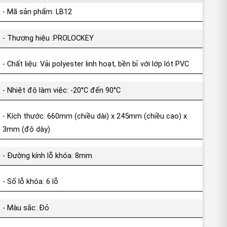
- Mã sản phẩm: LB12
- Thương hiệu :PROLOCKEY
- Chất liệu: Vải polyester linh hoạt, bền bỉ với lớp lót PVC
- Nhiệt độ làm việc: -20°C đến 90°C
- Kích thước: 660mm (chiều dài) x 245mm (chiều cao) x
3mm (độ dày)
- Đường kính lỗ khóa: 8mm
- Số lỗ khóa: 6 lỗ
- Màu sắc: Đỏ