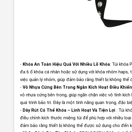
-
Khóa An Toàn Hiệu Quả Với Nhiều Lỗ Khóa
: Túi khóa
đa 6 ổ khóa cá nhân hoặc sử dụng với khóa nhóm haps, t
việc quản lý nhóm, giúp đảm bảo rằng thiết bị không thể
-
Vỏ Nhựa Cứng Bên Trong Ngăn Kích Hoạt Điều Khiển
vỏ nhựa cứng bên trong, giúp ngăn chặn việc vô tình kích 
quá trình bảo trì. Đây là một tính năng quan trọng, đặc bi
-
Dây Rút Có Thể Khóa – Linh Hoạt Và Tiện Lợi
: Túi kh
điều chỉnh kích thước miệng túi để phù hợp với nhiều loại t
đảm bảo rằng thiết bị không thể được sử dụng cho đến k