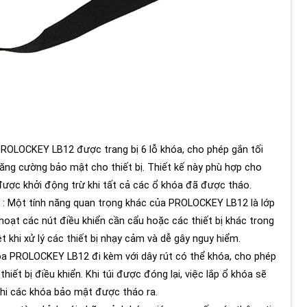
 PROLOCKEY LB12 được trang bị 6 lỗ khóa, cho phép gắn tối
ăng cường bảo mật cho thiết bị. Thiết kế này phù hợp cho
 được khởi động trừ khi tất cả các ổ khóa đã được tháo.
: Một tính năng quan trọng khác của PROLOCKEY LB12 là lớp
hoạt các nút điều khiển cần cẩu hoặc các thiết bị khác trong
ệt khi xử lý các thiết bị nhạy cảm và dễ gây nguy hiểm.
óa PROLOCKEY LB12 đi kèm với dây rút có thể khóa, cho phép
hiết bị điều khiển. Khi túi được đóng lại, việc lắp ổ khóa sẽ
hi các khóa bảo mật được tháo ra.