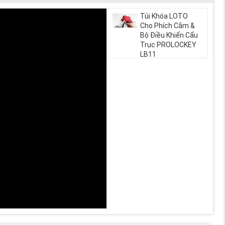
Túi Khóa LOTO
Cho Phích Cắm &
Bộ Điều Khiển Cẩu
Trục PROLOCKEY
LB11