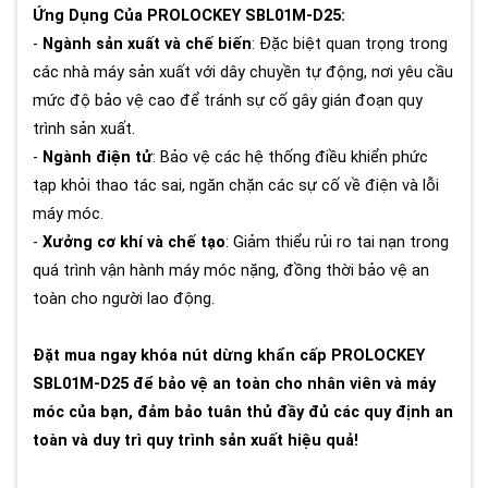
Ứng Dụng Của PROLOCKEY SBL01M-D25:
-
Ngành sản xuất và chế biến
: Đặc biệt quan trọng trong
các nhà máy sản xuất với dây chuyền tự động, nơi yêu cầu
mức độ bảo vệ cao để tránh sự cố gây gián đoạn quy
trình sản xuất.
-
Ngành điện tử
: Bảo vệ các hệ thống điều khiển phức
tạp khỏi thao tác sai, ngăn chặn các sự cố về điện và lỗi
máy móc.
-
Xưởng cơ khí và chế tạo
: Giảm thiểu rủi ro tai nạn trong
quá trình vận hành máy móc nặng, đồng thời bảo vệ an
toàn cho người lao động.
Đặt mua ngay khóa nút dừng khẩn cấp PROLOCKEY
SBL01M-D25 để bảo vệ an toàn cho nhân viên và máy
móc của bạn, đảm bảo tuân thủ đầy đủ các quy định an
toàn và duy trì quy trình sản xuất hiệu quả!