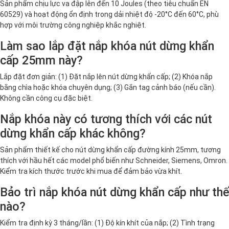
Sản phẩm chịu lực va đập lên đến 10 Joules (theo tiêu chuẩn EN
60529) và hoạt động ổn định trong dải nhiệt độ -20°C đến 60°C, phù
hợp với môi trường công nghiệp khắc nghiệt.
Làm sao lắp đặt nắp khóa nút dừng khẩn
cấp 25mm này?
Lắp đặt đơn giản: (1) Đặt nắp lên nút dừng khẩn cấp; (2) Khóa nắp
bằng chìa hoặc khóa chuyên dụng; (3) Gắn tag cảnh báo (nếu cần).
Không cần công cụ đặc biệt.
Nắp khóa này có tương thích với các nút
dừng khẩn cấp khác không?
Sản phẩm thiết kế cho nút dừng khẩn cấp đường kính 25mm, tương
thích với hầu hết các model phổ biến như Schneider, Siemens, Omron.
Kiểm tra kích thước trước khi mua để đảm bảo vừa khít.
Bảo trì nắp khóa nút dừng khẩn cấp như thế
nào?
Kiểm tra định kỳ 3 tháng/lần: (1) Độ kín khít của nắp; (2) Tình trạng