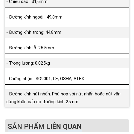
- Chiều cao : 31,6mm
- Đường kính ngoài : 49,8mm
- Đường kính trong: 44.8mm
- Đường kính lỗ: 25.5mm
- Trọng lượng: 0.025kg
- Chứng nhận: ISO9001, CE, OSHA, ATEX
- Đường kính nút nhấn: Phù hợp với nút nhấn hoặc nút vặn
dừng khẩn cấp có đường kính 25mm
SẢN PHẨM
LIÊN QUAN