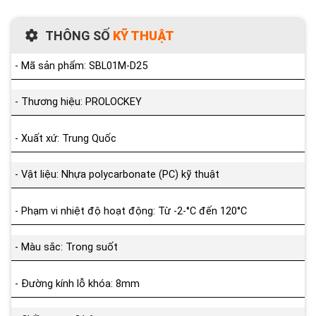
THÔNG SỐ
KỸ THUẬT
- Mã sản phẩm: SBL01M-D25
- Thương hiệu: PROLOCKEY
- Xuất xứ: Trung Quốc
- Vật liệu: Nhựa polycarbonate (PC) kỹ thuật
- Phạm vi nhiệt độ hoạt động: Từ -2-°C đến 120°C
- Màu sắc: Trong suốt
- Đường kính lỗ khóa: 8mm