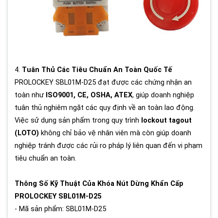
4.
Tuân Thủ Các Tiêu Chuẩn An Toàn Quốc Tế
PROLOCKEY SBL01M-D25 đạt được các chứng nhận an
toàn như
ISO9001, CE, OSHA, ATEX
, giúp doanh nghiệp
tuân thủ nghiêm ngặt các quy định về an toàn lao động.
Việc sử dụng sản phẩm trong quy trình
lockout tagout
(LOTO)
không chỉ bảo vệ nhân viên mà còn giúp doanh
nghiệp tránh được các rủi ro pháp lý liên quan đến vi phạm
tiêu chuẩn an toàn.
Thông Số Kỹ Thuật Của Khóa Nút Dừng Khẩn Cấp
PROLOCKEY SBL01M-D25
- Mã sản phẩm: SBL01M-D25