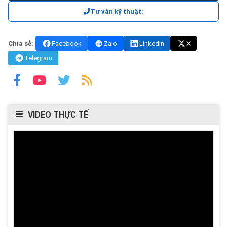
Tư vấn kỹ thuật:
Chia sẻ:
Facebook
Zalo
LinkedIn
X
Telegram
VIDEO THỰC TẾ