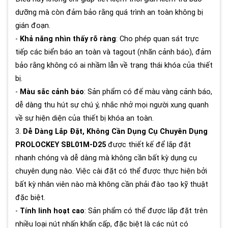
dưỡng mà còn đảm bảo rằng quá trình an toàn không bị
gián đoạn.
-
Khả năng nhìn thấy rõ ràng
: Cho phép quan sát trực
tiếp các biển báo an toàn và tagout (nhãn cảnh báo), đảm
bảo rằng không có ai nhầm lẫn về trạng thái khóa của thiết
bị.
-
Màu sắc cảnh báo
: Sản phẩm có đế màu vàng cảnh báo,
dễ dàng thu hút sự chú ý, nhắc nhở mọi người xung quanh
về sự hiện diện của thiết bị khóa an toàn.
3.
Dễ Dàng Lắp Đặt, Không Cần Dụng Cụ Chuyên Dụng
PROLOCKEY SBL01M-D25
được thiết kế để lắp đặt
nhanh chóng và dễ dàng mà không cần bất kỳ dụng cụ
chuyên dụng nào. Việc cài đặt có thể được thực hiện bởi
bất kỳ nhân viên nào mà không cần phải đào tạo kỹ thuật
đặc biệt.
-
Tính linh hoạt cao
: Sản phẩm có thể được lắp đặt trên
nhiều loại nút nhấn khẩn cấp, đặc biệt là các nút có