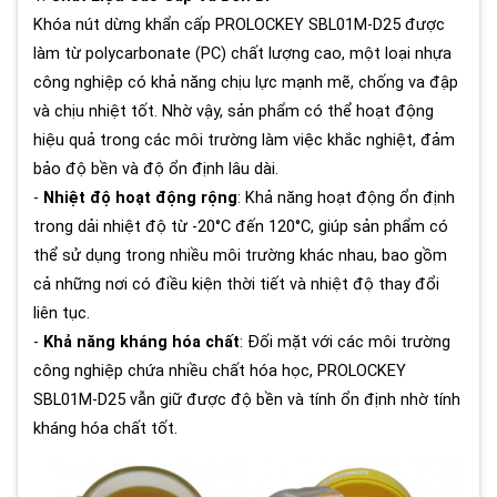
Khóa nút dừng khẩn cấp PROLOCKEY SBL01M-D25 được
làm từ polycarbonate (PC) chất lượng cao, một loại nhựa
công nghiệp có khả năng chịu lực mạnh mẽ, chống va đập
và chịu nhiệt tốt. Nhờ vậy, sản phẩm có thể hoạt động
hiệu quả trong các môi trường làm việc khắc nghiệt, đảm
bảo độ bền và độ ổn định lâu dài.
-
Nhiệt độ hoạt động rộng
: Khả năng hoạt động ổn định
trong dải nhiệt độ từ -20°C đến 120°C, giúp sản phẩm có
thể sử dụng trong nhiều môi trường khác nhau, bao gồm
cả những nơi có điều kiện thời tiết và nhiệt độ thay đổi
liên tục.
-
Khả năng kháng hóa chất
: Đối mặt với các môi trường
công nghiệp chứa nhiều chất hóa học, PROLOCKEY
SBL01M-D25 vẫn giữ được độ bền và tính ổn định nhờ tính
kháng hóa chất tốt.