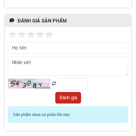
ĐÁNH GIÁ SẢN PHẨM
Sản phẩm chưa có phản hồi nào