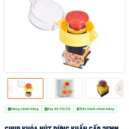
Hàng chính hãng
Đầy đủ CO/CQ
Bảo hành chính hãng
CHỤP KHÓA NÚT DỪNG KHẨN CẤP 25MM