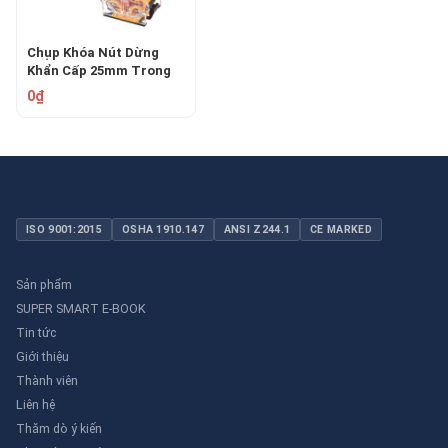
Chụp Khóa Nút Dừng
Khẩn Cấp 25mm Trong
Suốt PROLOCKEY
0₫
SBL01M-D25
ISO 9001:2015
OSHA 1910.147
ANSI Z244.1
CE MARKED
Sản phẩm
SUPER SMART E-BOOK
Tin tức
Giới thiệu
Thành viên
Liên hệ
Thăm dò ý kiến