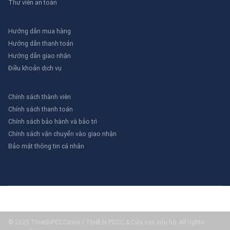
Thư viên an toàn
Hướng dẫn mua hàng
Hướng dẫn thanh toán
Hướng dẫn giao nhận
Điều khoản dịch vụ
Chính sách thành viên
Chính sách thanh toán
Chính sách bảo hành và bảo trì
Chính sách vận chuyển vào giao nhận
Bảo mật thông tin cá nhân
© 2025 ThietBiPCCCVina / Thiết bị PCCC & Cứu nạn cứu hộ. All rights