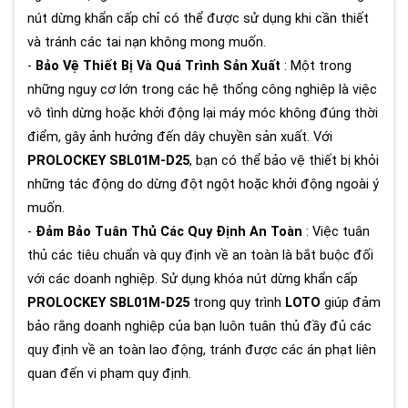
nút dừng khẩn cấp chỉ có thể được sử dụng khi cần thiết
và tránh các tai nạn không mong muốn.
-
Bảo Vệ Thiết Bị Và Quá Trình Sản Xuất
: Một trong
những nguy cơ lớn trong các hệ thống công nghiệp là việc
vô tình dừng hoặc khởi động lại máy móc không đúng thời
điểm, gây ảnh hưởng đến dây chuyền sản xuất. Với
PROLOCKEY SBL01M-D25
, bạn có thể bảo vệ thiết bị khỏi
những tác động do dừng đột ngột hoặc khởi động ngoài ý
muốn.
-
Đảm Bảo Tuân Thủ Các Quy Định An Toàn
: Việc tuân
thủ các tiêu chuẩn và quy định về an toàn là bắt buộc đối
với các doanh nghiệp. Sử dụng khóa nút dừng khẩn cấp
PROLOCKEY SBL01M-D25
trong quy trình
LOTO
giúp đảm
bảo rằng doanh nghiệp của bạn luôn tuân thủ đầy đủ các
quy định về an toàn lao động, tránh được các án phạt liên
quan đến vi phạm quy định.