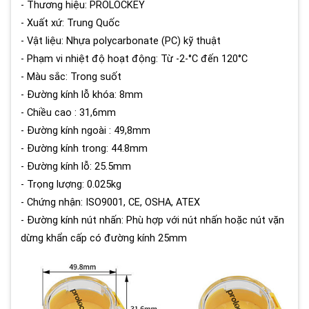
- Thương hiệu: PROLOCKEY
- Xuất xứ: Trung Quốc
- Vật liệu: Nhựa polycarbonate (PC) kỹ thuật
- Phạm vi nhiệt độ hoạt động: Từ -2-°C đến 120°C
- Màu sắc: Trong suốt
- Đường kính lỗ khóa: 8mm
- Chiều cao : 31,6mm
- Đường kính ngoài : 49,8mm
- Đường kính trong: 44.8mm
- Đường kính lỗ: 25.5mm
- Trọng lượng: 0.025kg
- Chứng nhận: ISO9001, CE, OSHA, ATEX
- Đường kính nút nhấn: Phù hợp với nút nhấn hoặc nút vặn
dừng khẩn cấp có đường kính 25mm