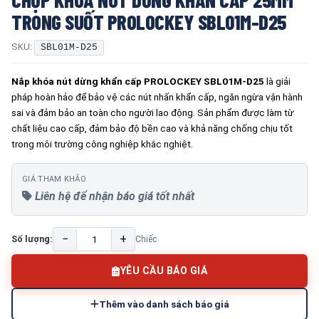
TRONG SUỐT PROLOCKEY SBL01M-D25
SKU:
SBL01M-D25
Nắp khóa nút dừng khẩn cấp PROLOCKEY SBL01M-D25
là giải
pháp hoàn hảo để bảo vệ các nút nhấn khẩn cấp, ngăn ngừa vận hành
sai và đảm bảo an toàn cho người lao động. Sản phẩm được làm từ
chất liệu cao cấp, đảm bảo độ bền cao và khả năng chống chịu tốt
trong môi trường công nghiệp khắc nghiệt.
GIÁ THAM KHẢO
Liên hệ để nhận báo giá tốt nhất
−
+
Số lượng:
Chiếc
YÊU CẦU BÁO GIÁ
Thêm vào danh sách báo giá