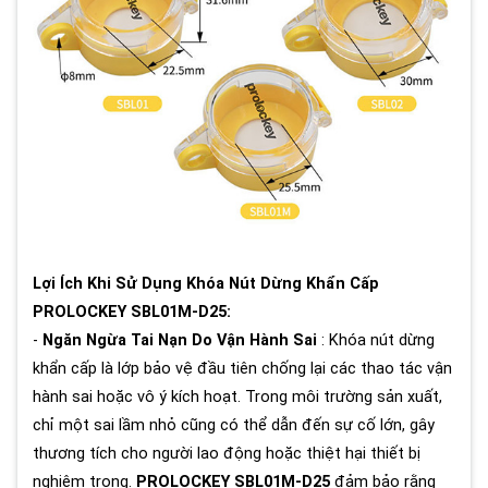
Lợi Ích Khi Sử Dụng Khóa Nút Dừng Khẩn Cấp
PROLOCKEY SBL01M-D25:
-
Ngăn Ngừa Tai Nạn Do Vận Hành Sai
: Khóa nút dừng
khẩn cấp là lớp bảo vệ đầu tiên chống lại các thao tác vận
hành sai hoặc vô ý kích hoạt. Trong môi trường sản xuất,
chỉ một sai lầm nhỏ cũng có thể dẫn đến sự cố lớn, gây
thương tích cho người lao động hoặc thiệt hại thiết bị
nghiêm trọng.
PROLOCKEY SBL01M-D25
đảm bảo rằng