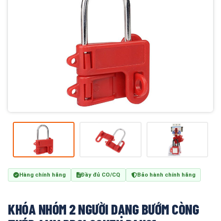
Hàng chính hãng
Đầy đủ CO/CQ
Bảo hành chính hãng
KHÓA NHÓM 2 NGƯỜI DẠNG BƯỚM CÒNG