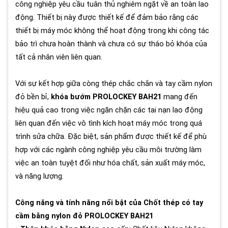
công nghiệp yêu cầu tuân thủ nghiêm ngặt về an toàn lao
động. Thiết bị này được thiết kế để đảm bảo rằng các
thiết bị máy móc không thể hoạt động trong khi công tác
bảo trì chưa hoàn thành và chưa có sự tháo bỏ khóa của
tất cả nhân viên liên quan.
Với sự kết hợp giữa còng thép chắc chắn và tay cầm nylon
đỏ bền bỉ,
khóa bướm PROLOCKEY BAH21
mang đến
hiệu quả cao trong việc ngăn chặn các tai nạn lao động
liên quan đến việc vô tình kích hoạt máy móc trong quá
trình sửa chữa. Đặc biệt, sản phẩm được thiết kế để phù
hợp với các ngành công nghiệp yêu cầu môi trường làm
việc an toàn tuyệt đối như hóa chất, sản xuất máy móc,
và năng lượng.
Công năng và tính năng nổi bật của Chốt thép có tay
cầm bằng nylon đỏ PROLOCKEY BAH21