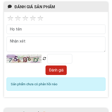
ĐÁNH GIÁ SẢN PHẨM
Sản phẩm chưa có phản hồi nào