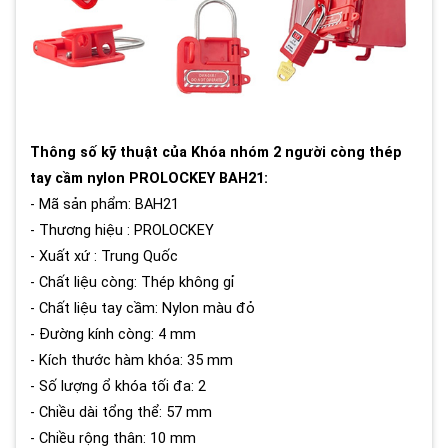
Thông số kỹ thuật của Khóa nhóm 2 người còng thép
tay cầm nylon PROLOCKEY BAH21:
- Mã sản phẩm: BAH21
- Thương hiệu : PROLOCKEY
- Xuất xứ : Trung Quốc
- Chất liệu còng: Thép không gỉ
- Chất liệu tay cầm: Nylon màu đỏ
- Đường kính còng: 4 mm
- Kích thước hàm khóa: 35 mm
- Số lượng ổ khóa tối đa: 2
- Chiều dài tổng thể: 57 mm
- Chiều rộng thân: 10 mm