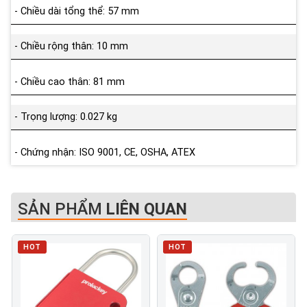
- Chiều dài tổng thể: 57 mm
- Chiều rộng thân: 10 mm
- Chiều cao thân: 81 mm
- Trọng lượng: 0.027 kg
- Chứng nhận: ISO 9001, CE, OSHA, ATEX
SẢN PHẨM
LIÊN QUAN
HOT
HOT