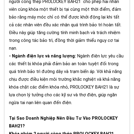
người còng thép PROLOCKEY BAH21 cho phép hai nhân
viên cùng khóa một thiết bị tại cùng một thời điểm, đảm
bảo rằng máy móc chỉ có thể được khởi động lại khi tất
cả các nhân viên đều xác nhận quá trình bảo trì hoàn tất.
Điều này giúp tăng cường tính minh bạch và trách nhiệm
trong công tác bảo trì, đồng thời giảm thiểu nguy cơ tai
nạn.
- Ngành điện lực và năng lượng:
Ngành điện lực yêu cầu
các thiết bị khóa phải đảm bảo an toàn tuyệt đối trong
quá trình bảo trì đường dây và trạm biến áp. Với khả năng
chịu được điều kiện môi trường khắc nghiệt và khả năng
khóa chặt các điểm khóa nhỏ, PROLOCKEY BAH21 là sự
lựa chọn lý tưởng cho các kỹ sư và thợ điện, giúp ngăn
ngừa tai nạn liên quan đến điện.
Tại Sao Doanh Nghiệp Nên Đầu Tư Vào PROLOCKEY
BAH21?
Khóa nhóm 2 người còng thép PROLOCKEY BAH21