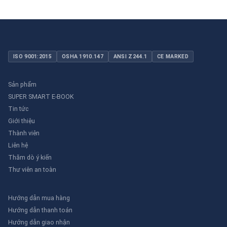
ISO 9001:2015
OSHA 1910.147
ANSI Z244.1
CE MARKED
Sản phẩm
SUPER SMART E-BOOK
Tin tức
Giới thiệu
Thành viên
Liên hệ
Thăm dò ý kiến
Thư viên an toàn
Hướng dẫn mua hàng
Hướng dẫn thanh toán
Hướng dẫn giao nhận