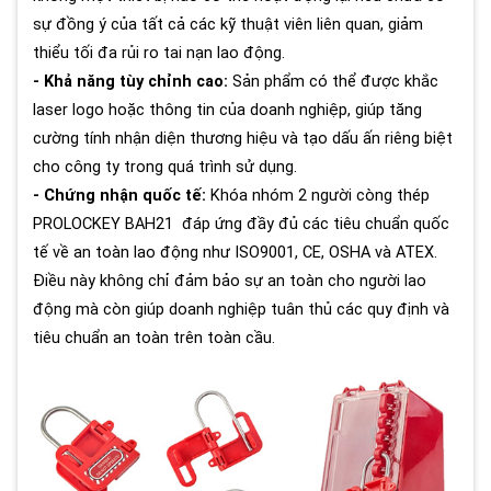
sự đồng ý của tất cả các kỹ thuật viên liên quan, giảm
thiểu tối đa rủi ro tai nạn lao động.
- Khả năng tùy chỉnh cao:
Sản phẩm có thể được khắc
laser logo hoặc thông tin của doanh nghiệp, giúp tăng
cường tính nhận diện thương hiệu và tạo dấu ấn riêng biệt
cho công ty trong quá trình sử dụng.
- Chứng nhận quốc tế:
Khóa nhóm 2 người còng thép
PROLOCKEY BAH21 đáp ứng đầy đủ các tiêu chuẩn quốc
tế về an toàn lao động như ISO9001, CE, OSHA và ATEX.
Điều này không chỉ đảm bảo sự an toàn cho người lao
động mà còn giúp doanh nghiệp tuân thủ các quy định và
tiêu chuẩn an toàn trên toàn cầu.