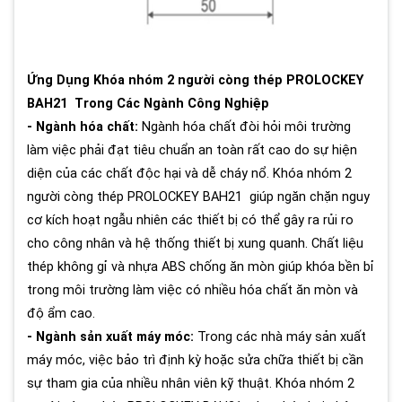
Ứng Dụng Khóa nhóm 2 người còng thép PROLOCKEY
BAH21 Trong Các Ngành Công Nghiệp
- Ngành hóa chất:
Ngành hóa chất đòi hỏi môi trường
làm việc phải đạt tiêu chuẩn an toàn rất cao do sự hiện
diện của các chất độc hại và dễ cháy nổ. Khóa nhóm 2
người còng thép PROLOCKEY BAH21 giúp ngăn chặn nguy
cơ kích hoạt ngẫu nhiên các thiết bị có thể gây ra rủi ro
cho công nhân và hệ thống thiết bị xung quanh. Chất liệu
thép không gỉ và nhựa ABS chống ăn mòn giúp khóa bền bỉ
trong môi trường làm việc có nhiều hóa chất ăn mòn và
độ ẩm cao.
- Ngành sản xuất máy móc:
Trong các nhà máy sản xuất
máy móc, việc bảo trì định kỳ hoặc sửa chữa thiết bị cần
sự tham gia của nhiều nhân viên kỹ thuật. Khóa nhóm 2