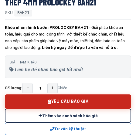
THÉP 4MM PROLOCKEY BAH21
SKU:
BAH21
Khóa nhóm hình bướm PROLOCKEY BAH21
- Giải pháp khóa an
toàn, hiệu quả cho mọi công trình. Với thiết kế chắc chắn, chất liệu
cao cấp, sản phẩm giúp bảo vệ máy móc, thiết bị, đảm bảo an toàn
cho người lao động.
Liên hệ ngay để được tư vấn và hỗ trợ.
GIÁ THAM KHẢO
Liên hệ để nhận báo giá tốt nhất
−
+
Số lượng:
Chiếc
YÊU CẦU BÁO GIÁ
Thêm vào danh sách báo giá
Tư vấn kỹ thuật: