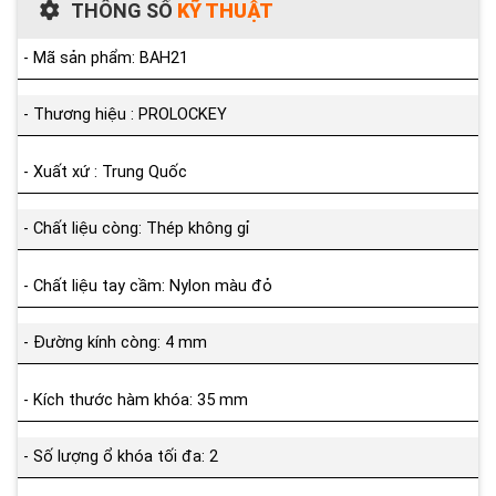
THÔNG SỐ
KỸ THUẬT
- Mã sản phẩm: BAH21
- Thương hiệu : PROLOCKEY
- Xuất xứ : Trung Quốc
- Chất liệu còng: Thép không gỉ
- Chất liệu tay cầm: Nylon màu đỏ
- Đường kính còng: 4 mm
- Kích thước hàm khóa: 35 mm
- Số lượng ổ khóa tối đa: 2