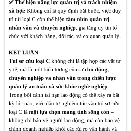
✅ Thể hiện năng lực quản trị và trách nhiệm
xã hội:
Không chỉ là quy định bắt buộc, việc duy
trì túi loại C còn thể hiện
tầm nhìn quản trị
nhân văn và chuyên nghiệp
, gia tăng uy tín tổ
chức với khách hàng, đối tác, và cơ quan quản lý.
KẾT LUẬN
Túi sơ cứu loại C
không chỉ là tập hợp các vật tư
y tế, mà là một biểu tượng của sự
chủ động,
chuyên nghiệp và nhân văn trong chiến lược
quản lý an toàn và sức khỏe nghề nghiệp
.
Trong bối cảnh tai nạn lao động có thể xảy ra bất
kỳ lúc nào, việc đầu tư nghiêm túc vào túi sơ cứu
loại C là
một lựa chọn mang tính sống còn
–
không chỉ bảo vệ người lao động, mà còn bảo vệ
chính doanh nghiệp khỏi các rủi ro vận hành và