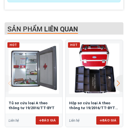
SẢN PHẨM
LIÊN QUAN
HOT
HOT
Tủ sơ cứu loại A theo
Hộp sơ cứu loại A theo
thông tư 19/2016/TT-BYT
thông tư 19/2016/TT-BYT
bằng nhôm
BÁO GIÁ
BÁO GIÁ
Liên hệ
Liên hệ