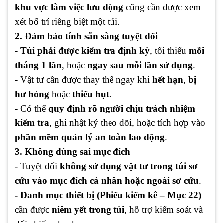
khu vực làm việc lưu động
cũng cần được xem
xét bố trí riêng biệt một túi.
2. Đảm bảo tính sẵn sàng tuyệt đối
- Túi phải được kiểm tra định kỳ
, tối thiểu
mỗi
tháng 1 lần
, hoặc
ngay sau mỗi lần sử dụng
.
- Vật tư cần được thay thế ngay khi
hết hạn
,
bị
hư hỏng
hoặc
thiếu hụt
.
- Có thể
quy định rõ người chịu trách nhiệm
kiểm tra
, ghi nhật ký theo dõi, hoặc tích hợp vào
phần mềm quản lý an toàn lao động
.
3. Không dùng sai mục đích
- Tuyệt đối
không sử dụng vật tư trong túi sơ
cứu vào mục đích cá nhân hoặc ngoài sơ cứu
.
- Danh mục thiết bị (Phiếu kiểm kê – Mục 22)
cần được
niêm yết trong túi
, hỗ trợ kiểm soát và