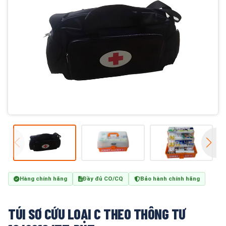
Hàng chính hãng
Đầy đủ CO/CQ
Bảo hành chính hãng
TÚI SƠ CỨU LOẠI C THEO THÔNG TƯ