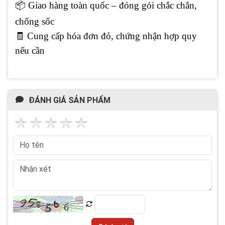
📦
Giao hàng toàn quốc – đóng gói chắc chắn,
chống sốc
🧾 Cung cấp hóa đơn đỏ, chứng nhận hợp quy
nếu cần
ĐÁNH GIÁ SẢN PHẨM