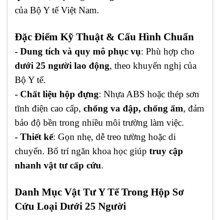
của Bộ Y tế Việt Nam.
Đặc Điểm Kỹ Thuật & Cấu Hình Chuẩn
- Dung tích và quy mô phục vụ
: Phù hợp cho
dưới 25 người lao động
, theo khuyến nghị của
Bộ Y tế.
- Chất liệu hộp đựng
: Nhựa ABS hoặc thép sơn
tĩnh điện cao cấp,
chống va đập, chống ẩm
, đảm
bảo độ bền trong nhiều môi trường làm việc.
- Thiết kế
: Gọn nhẹ, dễ treo tường hoặc di
chuyển. Bố trí ngăn khoa học giúp
truy cập
nhanh vật tư cấp cứu
.
Danh Mục Vật Tư Y Tế Trong Hộp Sơ
Cứu Loại Dưới 25 Người