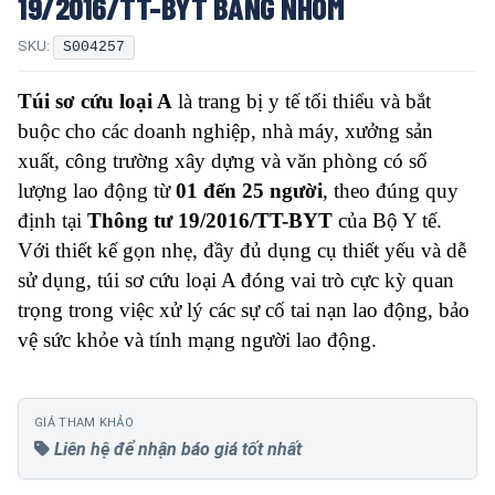
19/2016/TT-BYT BẰNG NHÔM
SKU:
S004257
Túi sơ cứu loại A
là trang bị y tế tối thiểu và bắt
buộc cho các doanh nghiệp, nhà máy, xưởng sản
xuất, công trường xây dựng và văn phòng có số
lượng lao động từ
01 đến 25 người
, theo đúng quy
định tại
Thông tư 19/2016/TT-BYT
của Bộ Y tế.
Với thiết kế gọn nhẹ, đầy đủ dụng cụ thiết yếu và dễ
sử dụng, túi sơ cứu loại A đóng vai trò cực kỳ quan
trọng trong việc xử lý các sự cố tai nạn lao động, bảo
vệ sức khỏe và tính mạng người lao động.
GIÁ THAM KHẢO
Liên hệ để nhận báo giá tốt nhất