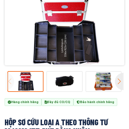
Hàng chính hãng
Đầy đủ CO/CQ
Bảo hành chính hãng
HỘP SƠ CỨU LOẠI A THEO THÔNG TƯ