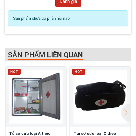
Sản phẩm chưa có phản hồi nào
SẢN PHẨM
LIÊN QUAN
HOT
HOT
Tủ sơ cứu loại A theo
Túi sơ cứu loại C theo