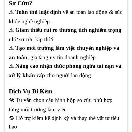
Sơ Cứu?
⚠️
Tuân thủ luật định
về an toàn lao động & sức
khỏe nghề nghiệp.
⚠️
Giảm thiểu rủi ro thương tích nghiêm trọng
nhờ sơ cứu kịp thời.
⚠️
Tạo môi trường làm việc chuyên nghiệp và
an toàn
, gia tăng uy tín doanh nghiệp.
⚠️
Nâng cao nhận thức phòng ngừa tai nạn và
xử lý khẩn cấp
cho người lao động.
Dịch Vụ Đi Kèm
🛠
️ Tư vấn chọn cấu hình hộp sơ cứu phù hợp
từng môi trường làm việc
🔁
Hỗ trợ kiểm kê định kỳ và thay thế vật tư tiêu
hao