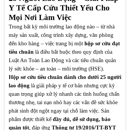
Y Tế Cấp Cứu Thiết Yếu Cho
Mọi Nơi Làm Việc
Trong bất kỳ môi trường lao động nào – từ nhà
máy sản xuất, công trình xây dựng, văn phòng
đến kho hàng – việc trang bị một
hộp sơ cứu đạt
tiêu chuẩn
là điều bắt buộc theo quy định của
Luật An Toàn Lao Động và các tiêu chuẩn quản
lý sức khỏe – an toàn – môi trường (HSE).
Hộp sơ cứu tiêu chuẩn dành cho dưới 25 người
lao động
là giải pháp y tế cơ bản nhưng cực kỳ
quan trọng giúp xử lý nhanh các tình huống chấn
thương nhẹ, tai nạn nhỏ hay các vấn đề sức khỏe
phát sinh đột ngột ngay tại chỗ làm việc. Sản
phẩm được thiết kế
đầy đủ, dễ sử dụng, bảo
quản tốt
, đáp ứng
Thông tư 19/2016/TT-BYT