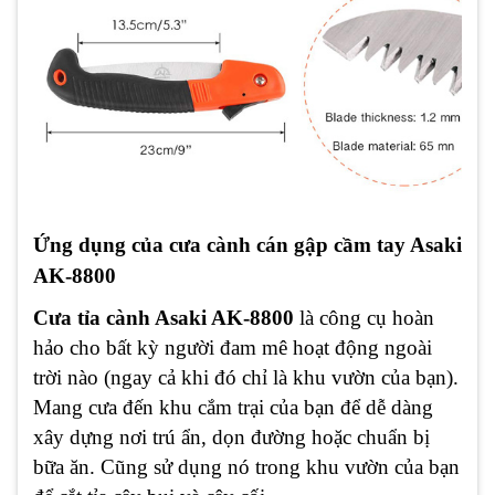
Ứng dụng của cưa cành cán gập cầm tay Asaki
AK-8800
Cưa tỉa cành Asaki AK-8800
là công cụ hoàn
hảo cho bất kỳ người đam mê hoạt động ngoài
trời nào (ngay cả khi đó chỉ là khu vườn của bạn).
Mang cưa đến khu cắm trại của bạn để dễ dàng
xây dựng nơi trú ẩn, dọn đường hoặc chuẩn bị
bữa ăn. Cũng sử dụng nó trong khu vườn của bạn