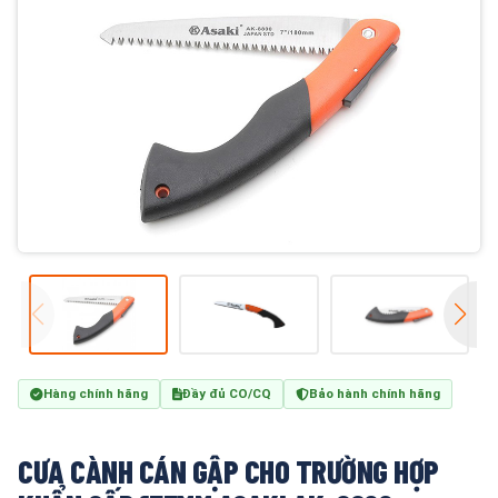
Hàng chính hãng
Đầy đủ CO/CQ
Bảo hành chính hãng
CƯA CÀNH CÁN GẬP CHO TRƯỜNG HỢP