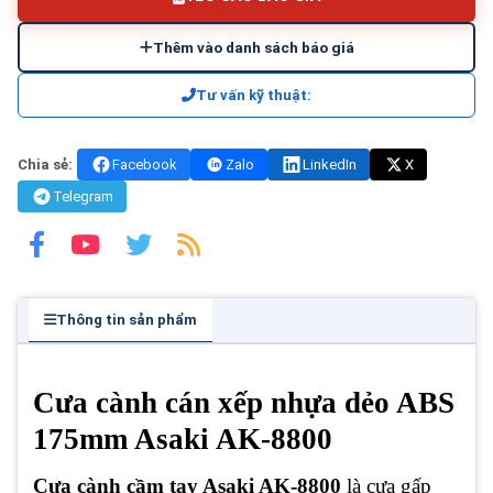
Thêm vào danh sách báo giá
Tư vấn kỹ thuật:
Chia sẻ:
Facebook
Zalo
LinkedIn
X
Telegram
Thông tin sản phẩm
Cưa cành cán xếp nhựa dẻo ABS
175mm Asaki AK-8800
Cưa cành cầm tay Asaki AK-8800
là cưa gấp