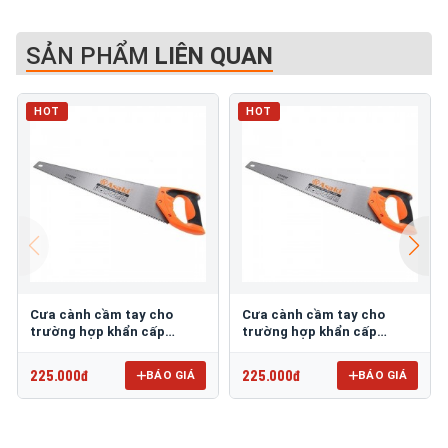
SẢN PHẨM
LIÊN QUAN
HOT
HOT
Cưa cành cầm tay cho
Cưa cành cầm tay cho
trường hợp khẩn cấp
trường hợp khẩn cấp
550mm Asaki AK-8660
550mm Asaki AK-8661
225.000đ
225.000đ
BÁO GIÁ
BÁO GIÁ