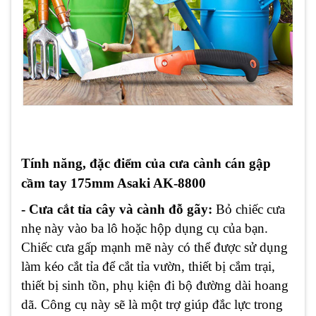
Tính năng, đặc điểm của cưa cành cán gập
cầm tay 175mm Asaki AK-8800
- Cưa cắt tỉa cây và cành đỗ gãy:
Bỏ chiếc cưa
nhẹ này vào ba lô hoặc hộp dụng cụ của bạn.
Chiếc cưa gấp mạnh mẽ này có thể được sử dụng
làm kéo cắt tỉa để cắt tỉa vườn, thiết bị cắm trại,
thiết bị sinh tồn, phụ kiện đi bộ đường dài hoang
dã. Công cụ này sẽ là một trợ giúp đắc lực trong