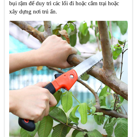
bụi rậm để duy trì các lối đi hoặc cắm trại hoặc
xây dựng nơi trú ẩn.