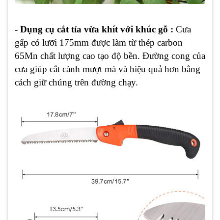
- Dụng cụ cắt tỉa vừa khít với khúc gỗ :
Cưa
gấp có lưỡi 175mm được làm từ thép carbon
65Mn chất lượng cao tạo độ bền. Đường cong của
cưa giúp cắt cành mượt mà và hiệu quả hơn bằng
cách giữ chúng trên đường chạy.