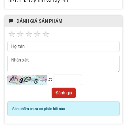
để cắt tỉa cây bụi và cây cối.
ĐÁNH GIÁ SẢN PHẨM
Sản phẩm chưa có phản hồi nào