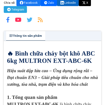
Chia sẻ:
Facebook
Zalo
LinkedIn
X
Telegram
Thông tin sản phẩm
🔥 Bình chữa cháy bột khô ABC
6kg MULTRON EXT-ABC-6K
Hiệu suất dập lửa cao – Ứng dụng rộng rãi –
Đạt chuẩn EN3 – Giải pháp tiêu chuẩn cho nhà
xưởng, tòa nhà, trạm điện và kho hóa chất
1. Tổng quan sản phẩm
MULTRON EXT-ABC-6K
là bình chữa cháy