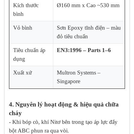
Kích thước
Ø160 mm x Cao ~530 mm
bình
Vỏ bình
Sơn Epoxy tĩnh điện – màu
đỏ tiêu chuẩn
Tiêu chuẩn áp
EN3:1996 – Parts 1–6
dụng
Xuất xứ
Multron Systems –
Singapore
4. Nguyên lý hoạt động & hiệu quả chữa
cháy
- Khi bóp cò, khí Nitơ bên trong tạo áp lực đẩy
bột ABC phun ra qua vòi.