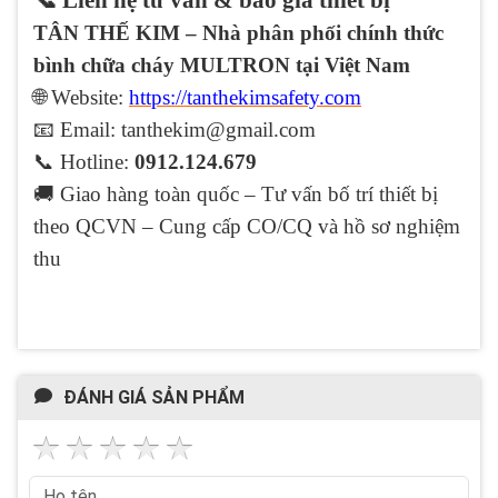
TÂN THẾ KIM – Nhà phân phối chính thức
bình chữa cháy MULTRON tại Việt Nam
🌐
Website:
https://tanthekimsafety.com
📧
Email: tanthekim@gmail.com
📞
Hotline:
0912.124.679
🚚 Giao hàng toàn quốc – Tư vấn bố trí thiết bị
theo QCVN – Cung cấp CO/CQ và hồ sơ nghiệm
thu
ĐÁNH GIÁ SẢN PHẨM