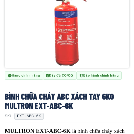
Hàng chính hãng
Đầy đủ CO/CQ
Bảo hành chính hãng
BÌNH CHỮA CHÁY ABC XÁCH TAY 6KG
MULTRON EXT-ABC-6K
SKU:
EXT-ABC-6K
MULTRON EXT-ABC-6K
là bình chữa cháy xách