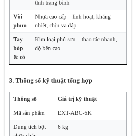
tình trạng bình
Vòi
Nhựa cao cấp – linh hoạt, kháng
phun
nhiệt, chịu va đập
Tay
Kim loại phủ sơn – thao tác nhanh,
bóp
độ bền cao
& cò
3. Thông số kỹ thuật tổng hợp
Thông số
Giá trị kỹ thuật
Mã sản phẩm
EXT-ABC-6K
Dung tích bột
6 kg
chữa cháy