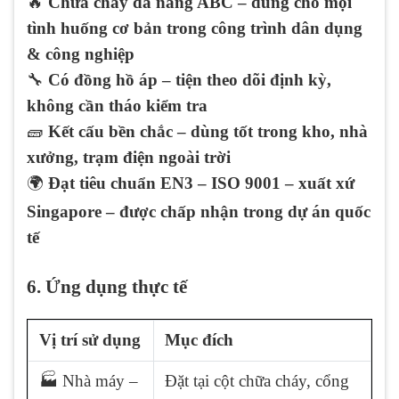
🔥
Chữa cháy đa năng ABC – dùng cho mọi
tình huống cơ bản trong công trình dân dụng
& công nghiệp
🔧
Có đồng hồ áp – tiện theo dõi định kỳ,
không cần tháo kiểm tra
🧱
Kết cấu bền chắc – dùng tốt trong kho, nhà
xưởng, trạm điện ngoài trời
🌍
Đạt tiêu chuẩn EN3 – ISO 9001 – xuất xứ
Singapore – được chấp nhận trong dự án quốc
tế
6. Ứng dụng thực tế
Vị trí sử dụng
Mục đích
🏭 Nhà máy –
Đặt tại cột chữa cháy, cổng