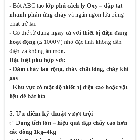
- Bột ABC tạo
lớp phủ cách ly Oxy – dập tắt
nhanh phản ứng cháy
và ngăn ngọn lửa bùng
phát trở lại.
- Có thể sử dụng
ngay cả với thiết bị điện đang
hoạt động
(≤ 1000V) nhờ đặc tính không dẫn
điện và không ăn mòn.
Đặc biệt phù hợp với:
- Đám cháy lan rộng, cháy chất lỏng, cháy khí
gas
- Khu vực có mật độ thiết bị điện cao hoặc vật
liệu dễ bắt lửa
5. Ưu điểm kỹ thuật vượt trội
✅
Dung tích lớn – hiệu quả dập cháy cao hơn
các dòng 1kg–4kg