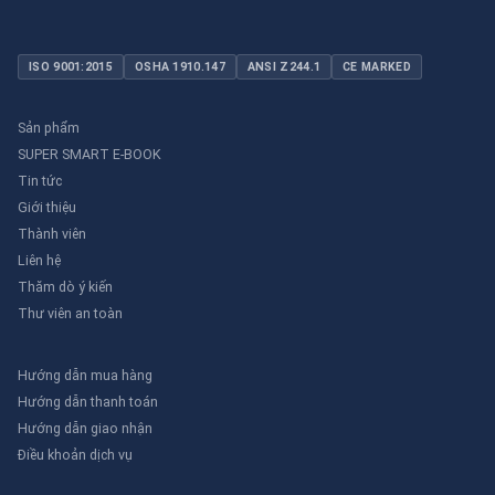
ISO 9001:2015
OSHA 1910.147
ANSI Z244.1
CE MARKED
Sản phẩm
SUPER SMART E-BOOK
Tin tức
Giới thiệu
Thành viên
Liên hệ
Thăm dò ý kiến
Thư viên an toàn
Hướng dẫn mua hàng
Hướng dẫn thanh toán
Hướng dẫn giao nhận
Điều khoản dịch vụ