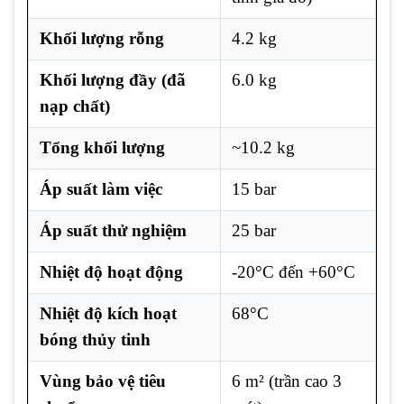
Khối lượng rỗng
4.2 kg
Khối lượng đầy (đã
6.0 kg
nạp chất)
Tổng khối lượng
~10.2 kg
Áp suất làm việc
15 bar
Áp suất thử nghiệm
25 bar
Nhiệt độ hoạt động
-20°C đến +60°C
Nhiệt độ kích hoạt
68°C
bóng thủy tinh
Vùng bảo vệ tiêu
6 m² (trần cao 3