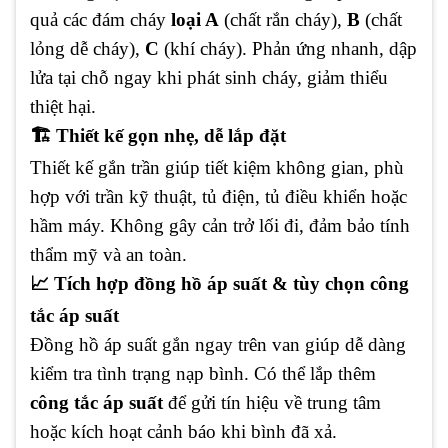
quả các đám cháy
loại A
(chất rắn cháy),
B
(chất
lỏng dễ cháy),
C
(khí cháy). Phản ứng nhanh, dập
lửa tại chỗ ngay khi phát sinh cháy, giảm thiểu
thiệt hại.
🏗️ Thiết kế gọn nhẹ, dễ lắp đặt
Thiết kế gắn trần giúp tiết kiệm không gian, phù
hợp với trần kỹ thuật, tủ điện, tủ điều khiển hoặc
hầm máy. Không gây cản trở lối đi, đảm bảo tính
thẩm mỹ và an toàn.
📈 Tích hợp đồng hồ áp suất & tùy chọn công
tắc áp suất
Đồng hồ áp suất gắn ngay trên van giúp dễ dàng
kiểm tra tình trạng nạp bình. Có thể lắp thêm
công tắc áp suất
để gửi tín hiệu về trung tâm
hoặc kích hoạt cảnh báo khi bình đã xả.