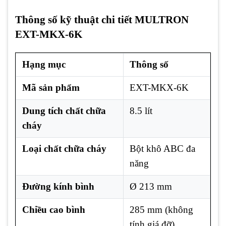
Thông số kỹ thuật chi tiết MULTRON
EXT-MKX-6K
Hạng mục
Thông số
Mã sản phẩm
EXT-MKX-6K
Dung tích chất chữa
8.5 lít
cháy
Loại chất chữa cháy
Bột khô ABC đa
năng
Đường kính bình
Ø 213 mm
Chiều cao bình
285 mm (không
tính giá đỡ)