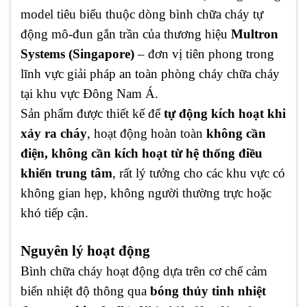
model tiêu biểu thuộc dòng bình chữa cháy tự
động mô-đun gắn trần của thương hiệu
Multron
Systems (Singapore)
– đơn vị tiên phong trong
lĩnh vực giải pháp an toàn phòng cháy chữa cháy
tại khu vực Đông Nam Á.
Sản phẩm được thiết kế để
tự động kích hoạt khi
xảy ra cháy
, hoạt động hoàn toàn
không cần
điện, không cần kích hoạt từ hệ thống điều
khiển trung tâm
, rất lý tưởng cho các khu vực có
không gian hẹp, không người thường trực hoặc
khó tiếp cận.
Nguyên lý hoạt động
Bình chữa cháy hoạt động dựa trên cơ chế cảm
biến nhiệt độ thông qua
bóng thủy tinh nhiệt