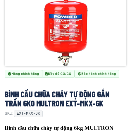
Hàng chính hãng
Đầy đủ CO/CQ
Bảo hành chính hãng
BÌNH CẦU CHỮA CHÁY TỰ ĐỘNG GẮN
TRẦN 6KG MULTRON EXT-MKX-6K
SKU:
EXT-MKX-6K
Bình cầu chữa cháy tự động 6kg MULTRON