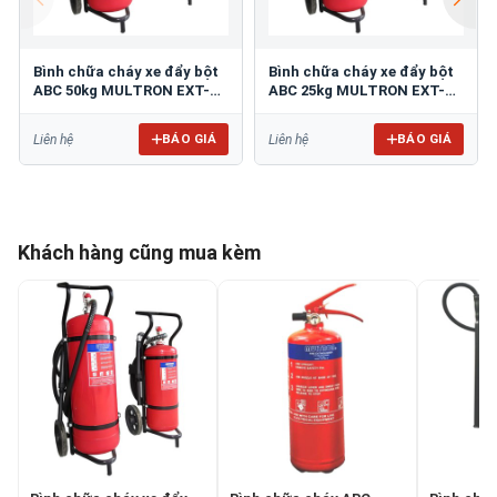
Bình chữa cháy xe đẩy bột
Bình chữa cháy xe đẩy bột
ABC 50kg MULTRON EXT-
ABC 25kg MULTRON EXT-
ABC-50K
ABC-25K
BÁO GIÁ
BÁO GIÁ
Liên hệ
Liên hệ
Khách hàng cũng mua kèm