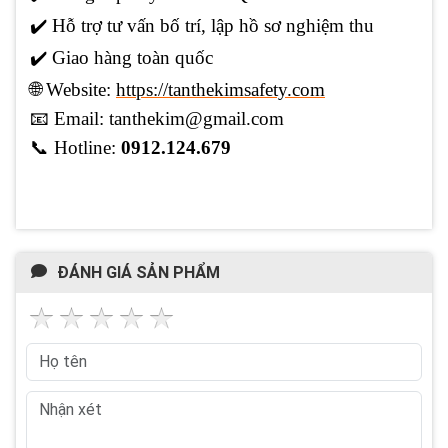
✔️
Hỗ trợ tư vấn bố trí, lập hồ sơ nghiệm thu
✔️ Giao hàng toàn quốc
🌐 Website:
https://tanthekimsafety.com
📧
Email: tanthekim@gmail.com
📞 Hotline:
0912.124.679
ĐÁNH GIÁ SẢN PHẨM