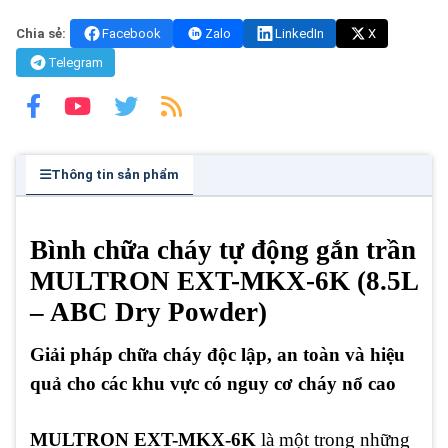
Chia sẻ:
Facebook
Zalo
LinkedIn
X
Telegram
Thông tin sản phẩm
Bình chữa cháy tự động gắn trần
MULTRON EXT-MKX-6K (8.5L
– ABC Dry Powder)
Giải pháp chữa cháy độc lập, an toàn và hiệu
quả cho các khu vực có nguy cơ cháy nổ cao
MULTRON EXT-MKX-6K
là một trong những