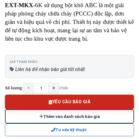
EXT-MKX-
6K sử dụng bột khô ABC là một giải
pháp phòng cháy chữa cháy (PCCC) độc lập, đơn
giản và hiệu quả về chi phí
. Thiết bị này được thiết kế
để tự động kích hoạt, mang lại sự an tâm và bảo vệ
liên tục cho khu vực được trang bị.
GIÁ THAM KHẢO
Liên hệ để nhận báo giá tốt nhất
−
+
Số lượng:
Chiếc
YÊU CẦU BÁO GIÁ
Thêm vào danh sách báo giá
Tư vấn kỹ thuật: