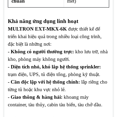
chuẩn
mét)
Khả năng ứng dụng linh hoạt
MULTRON EXT-MKX-6K
được thiết kế để
triển khai hiệu quả trong nhiều loại công trình,
đặc biệt là những nơi:
- Không có người thường trực:
kho lưu trữ, nhà
kho, phòng máy không người.
- Diện tích nhỏ, khó lắp hệ thống sprinkler:
trạm điện, UPS, tủ điện tổng, phòng kỹ thuật.
- Cần độc lập với hệ thống chính:
lắp riêng cho
từng tủ hoặc khu vực nhỏ lẻ.
- Giao thông & hàng hải:
khoang máy
container, tàu thủy, cabin tàu biển, tàu chở dầu.