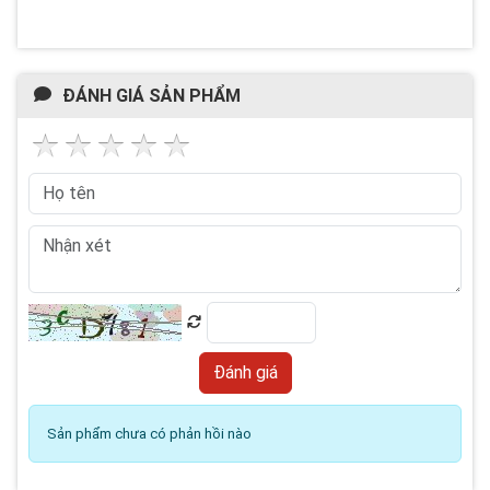
ĐÁNH GIÁ SẢN PHẨM
Sản phẩm chưa có phản hồi nào