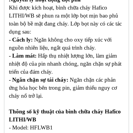
Khi được kích hoạt, bình chữa cháy Hafico
LITHI/WB sẽ phun ra một lớp bọt mịn bao phủ
toàn bộ bề mặt đang cháy. Lớp bọt này có các tác
dụng sau:
- Cách ly:
Ngăn không cho oxy tiếp xúc với
nguồn nhiên liệu, ngắt quá trình cháy.
- Làm mát:
Hấp thụ nhiệt lượng lớn, làm giảm
nhiệt độ của pin nhanh chóng, ngăn chặn sự phát
triển của đám cháy.
- Ngăn chặn sự tái cháy:
Ngăn chặn các phản
ứng hóa học bên trong pin, giảm thiểu nguy cơ
cháy nổ trở lại.
Thông số kỹ thuật của bình chữa cháy Hafico
LITHI/WB
- Model: HFLWB1