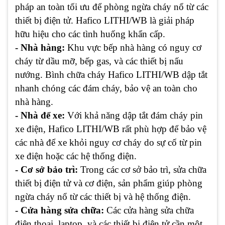
pháp an toàn tối ưu để phòng ngừa cháy nổ từ các
thiết bị điện tử. Hafico LITHI/WB là giải pháp
hữu hiệu cho các tình huống khẩn cấp.
- Nhà hàng:
Khu vực bếp nhà hàng có nguy cơ
cháy từ dầu mỡ, bếp gas, và các thiết bị nấu
nướng. Bình chữa cháy Hafico LITHI/WB dập tắt
nhanh chóng các đám cháy, bảo vệ an toàn cho
nhà hàng.
- Nhà để xe:
Với khả năng dập tắt đám cháy pin
xe điện, Hafico LITHI/WB rất phù hợp để bảo vệ
các nhà để xe khỏi nguy cơ cháy do sự cố từ pin
xe điện hoặc các hệ thống điện.
- Cơ sở bảo trì:
Trong các cơ sở bảo trì, sửa chữa
thiết bị điện tử và cơ điện, sản phẩm giúp phòng
ngừa cháy nổ từ các thiết bị và hệ thống điện.
- Cửa hàng sửa chữa:
Các cửa hàng sửa chữa
điện thoại, laptop, và các thiết bị điện tử cần một