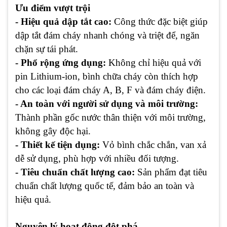
Ưu điểm vượt trội
- Hiệu quả dập tắt cao:
Công thức đặc biệt giúp
dập tắt đám cháy nhanh chóng và triệt để, ngăn
chặn sự tái phát.
- Phổ rộng ứng dụng:
Không chỉ hiệu quả với
pin Lithium-ion, bình chữa cháy còn thích hợp
cho các loại đám cháy A, B, F và đám cháy điện.
- An toàn với người sử dụng và môi trường:
Thành phần gốc nước thân thiện với môi trường,
không gây độc hại.
- Thiết kế tiện dụng:
Vỏ bình chắc chắn, van xả
dễ sử dụng, phù hợp với nhiều đối tượng.
- Tiêu chuẩn chất lượng cao:
Sản phẩm đạt tiêu
chuẩn chất lượng quốc tế, đảm bảo an toàn và
hiệu quả.
Nguyên lý hoạt động đột phá