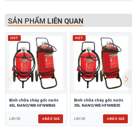
SẢN PHẨM
LIÊN QUAN
HOT
HOT
Bình chữa cháy gốc nước
Bình chữa cháy gốc nước
65L NANO/WB HFNWB65
35L NANO/WB HFNWB35
BÁO GIÁ
BÁO GIÁ
Liên hệ
Liên hệ