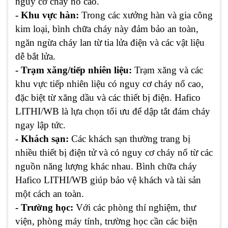
nguy cơ cháy nổ cao.
- Khu vực hàn:
Trong các xưởng hàn và gia công
kim loại, bình chữa cháy này đảm bảo an toàn,
ngăn ngừa cháy lan từ tia lửa điện và các vật liệu
dễ bắt lửa.
- Trạm xăng/tiếp nhiên liệu:
Trạm xăng và các
khu vực tiếp nhiên liệu có nguy cơ cháy nổ cao,
đặc biệt từ xăng dầu và các thiết bị điện. Hafico
LITHI/WB là lựa chọn tối ưu để dập tắt đám cháy
ngay lập tức.
- Khách sạn:
Các khách sạn thường trang bị
nhiều thiết bị điện tử và có nguy cơ cháy nổ từ các
nguồn năng lượng khác nhau. Bình chữa cháy
Hafico LITHI/WB giúp bảo vệ khách và tài sản
một cách an toàn.
- Trường học:
Với các phòng thí nghiệm, thư
viện, phòng máy tính, trường học cần các biện