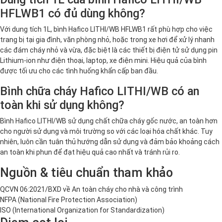
HFLWB1 có đủ dùng không?
Với dung tích 1L, bình Hafico LITHI/WB HFLWB1 rất phù hợp cho việc
trang bị tại gia đình, văn phòng nhỏ, hoặc trong xe hơi để xử lý nhanh
các đám cháy nhỏ và vừa, đặc biệt là các thiết bị điện tử sử dụng pin
Lithium-ion như điện thoại, laptop, xe điện mini. Hiệu quả của bình
được tối ưu cho các tình huống khẩn cấp ban đầu.
Bình chữa cháy Hafico LITHI/WB có an
toàn khi sử dụng không?
Bình Hafico LITHI/WB sử dụng chất chữa cháy gốc nước, an toàn hơn
cho người sử dụng và môi trường so với các loại hóa chất khác. Tuy
nhiên, luôn cần tuân thủ hướng dẫn sử dụng và đảm bảo khoảng cách
an toàn khi phun để đạt hiệu quả cao nhất và tránh rủi ro.
Nguồn & tiêu chuẩn tham khảo
QCVN 06:2021/BXD về An toàn cháy cho nhà và công trình
NFPA (National Fire Protection Association)
ISO (International Organization for Standardization)