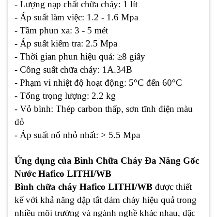
- Lượng nạp chất chữa cháy: 1 lít
- Áp suất làm việc: 1.2 - 1.6 Mpa
- Tầm phun xa: 3 - 5 mét
- Áp suất kiểm tra: 2.5 Mpa
- Thời gian phun hiệu quả: ≥8 giây
- Công suất chữa cháy: 1A.34B
- Phạm vi nhiệt độ hoạt động: 5°C đến 60°C
- Tổng trọng lượng: 2.2 kg
- Vỏ bình: Thép carbon thấp, sơn tĩnh điện màu
đỏ
- Áp suất nổ nhỏ nhất: > 5.5 Mpa
Ứng dụng của Bình Chữa Cháy Đa Năng Gốc
Nước Hafico LITHI/WB
Bình chữa cháy Hafico LITHI/WB
được thiết
kế với khả năng dập tắt đám cháy hiệu quả trong
nhiều môi trường và ngành nghề khác nhau, đặc