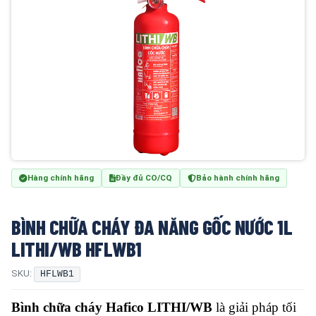
Hàng chính hãng
Đầy đủ CO/CQ
Bảo hành chính hãng
BÌNH CHỮA CHÁY ĐA NĂNG GỐC NƯỚC 1L
LITHI/WB HFLWB1
SKU:
HFLWB1
Bình chữa cháy Hafico LITHI/WB
là giải pháp tối