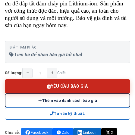
ưu để dập tắt đám cháy pin Lithium-ion. Sản phẩm
với công thức độc đáo, hiệu quả cao, an toàn cho
người sử dụng và môi trường. Bảo vệ gia đình và tài
sản của bạn ngay hôm nay.
GIÁ THAM KHẢO
Liên hệ để nhận báo giá tốt nhất
−
+
Số lượng:
Chiếc
YÊU CẦU BÁO GIÁ
Thêm vào danh sách báo giá
Tư vấn kỹ thuật:
Chia sẻ:
Facebook
Zalo
LinkedIn
X