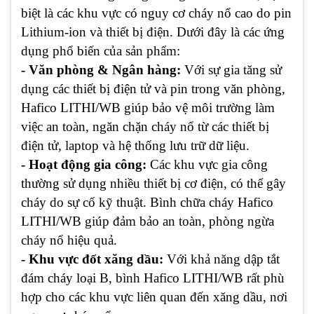
biệt là các khu vực có nguy cơ cháy nổ cao do pin
Lithium-ion và thiết bị điện. Dưới đây là các ứng
dụng phổ biến của sản phẩm:
- Văn phòng & Ngân hàng:
Với sự gia tăng sử
dụng các thiết bị điện tử và pin trong văn phòng,
Hafico LITHI/WB giúp bảo vệ môi trường làm
việc an toàn, ngăn chặn cháy nổ từ các thiết bị
điện tử, laptop và hệ thống lưu trữ dữ liệu.
- Hoạt động gia công:
Các khu vực gia công
thường sử dụng nhiều thiết bị cơ điện, có thể gây
cháy do sự cố kỹ thuật. Bình chữa cháy Hafico
LITHI/WB giúp đảm bảo an toàn, phòng ngừa
cháy nổ hiệu quả.
- Khu vực đốt xăng dầu:
Với khả năng dập tắt
đám cháy loại B, bình Hafico LITHI/WB rất phù
hợp cho các khu vực liên quan đến xăng dầu, nơi