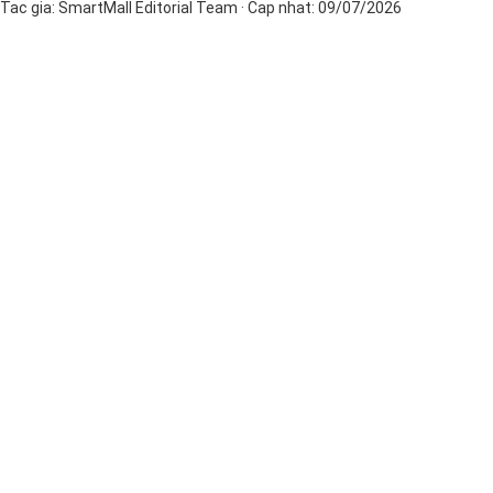
Tac gia:
SmartMall Editorial Team
· Cap nhat:
09/07/2026