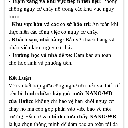
- Trạm xăng và khu vực tiếp nhiên liệu:
Phòng
chống nguy cơ cháy nổ trong các khu vực nguy
hiểm.
- Khu vực hàn và các cơ sở bảo trì:
An toàn khi
thực hiện các công việc có nguy cơ cháy.
- Khách sạn, nhà hàng:
Bảo vệ khách hàng và
nhân viên khỏi nguy cơ cháy.
- Trường học và nhà để xe:
Đảm bảo an toàn
cho học sinh và phương tiện.
Kết Luận
Với sự kết hợp giữa công nghệ tiên tiến và thiết kế
bền bỉ,
bình chữa cháy gốc nước NANO/WB
của Hafico
không chỉ bảo vệ bạn khỏi nguy cơ
cháy nổ mà còn góp phần vào việc bảo vệ môi
trường. Đầu tư vào
bình chữa cháy NANO/WB
là lựa chọn thông minh để đảm bảo an toàn tối đa