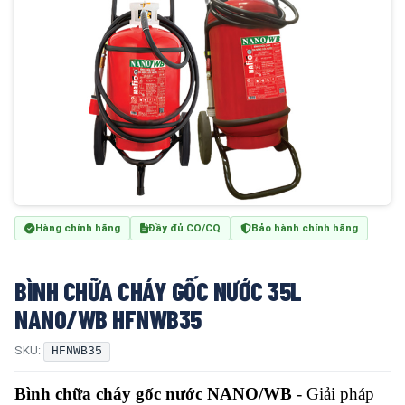
Hàng chính hãng
Đầy đủ CO/CQ
Bảo hành chính hãng
BÌNH CHỮA CHÁY GỐC NƯỚC 35L
NANO/WB HFNWB35
SKU:
HFNWB35
Bình chữa cháy gốc nước NANO/WB
- Giải pháp