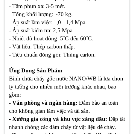
- Tầm phun xa:
3-5 mét.
- Tổng khối lượng:
~70 kg.
- Áp suất làm việc:
1,0 - 1,4 Mpa.
- Áp suất kiểm tra:
2,5 Mpa.
- Nhiệt độ hoạt động:
5˚C đến 60˚C.
- Vật liệu:
Thép carbon thấp.
- Tiêu chuẩn đóng gói:
Thùng carton.
Ứng Dụng Sản Phẩm
Bình chữa cháy gốc nước NANO/WB là lựa chọn
lý tưởng cho nhiều môi trường khác nhau, bao
gồm:
- Văn phòng và ngân hàng:
Đảm bảo an toàn
cho không gian làm việc và tài sản.
- Xưởng gia công và khu vực xăng dầu:
Dập tắt
nhanh chóng các đám cháy từ vật liệu dễ cháy.