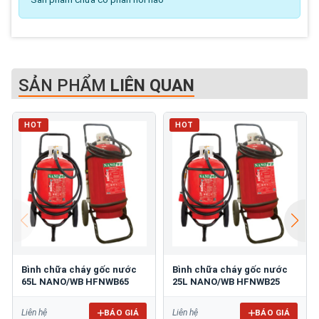
SẢN PHẨM
LIÊN QUAN
HOT
HOT
Bình chữa cháy gốc nước
Bình chữa cháy gốc nước
65L NANO/WB HFNWB65
25L NANO/WB HFNWB25
BÁO GIÁ
BÁO GIÁ
Liên hệ
Liên hệ