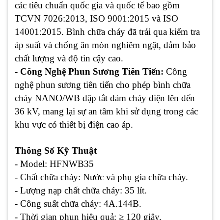
các tiêu chuẩn quốc gia và quốc tế bao gồm
TCVN 7026:2013, ISO 9001:2015 và ISO
14001:2015. Bình chữa cháy đã trải qua kiểm tra
áp suất và chống ăn mòn nghiêm ngặt, đảm bảo
chất lượng và độ tin cậy cao.
- Công Nghệ Phun Sương Tiên Tiến:
Công
nghệ phun sương tiên tiến cho phép bình chữa
cháy NANO/WB dập tắt đám cháy điện lên đến
36 kV, mang lại sự an tâm khi sử dụng trong các
khu vực có thiết bị điện cao áp.
Thông Số Kỹ Thuật
- Model:
HFNWB35
- Chất chữa cháy:
Nước và phụ gia chữa cháy.
- Lượng nạp chất chữa cháy:
35 lít.
- Công suất chữa cháy:
4A.144B.
- Thời gian phun hiệu quả:
≥ 120 giây.