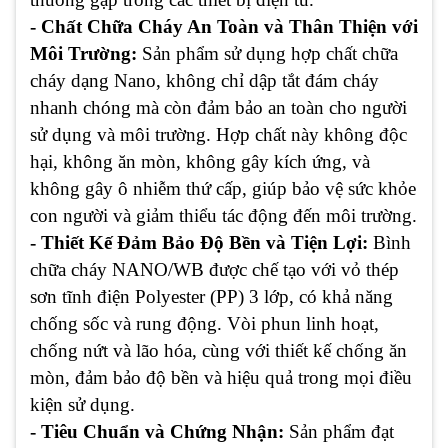
- Chất Chữa Cháy An Toàn và Thân Thiện với
Môi Trường:
Sản phẩm sử dụng hợp chất chữa
cháy dạng Nano, không chỉ dập tắt đám cháy
nhanh chóng mà còn đảm bảo an toàn cho người
sử dụng và môi trường. Hợp chất này không độc
hại, không ăn mòn, không gây kích ứng, và
không gây ô nhiễm thứ cấp, giúp bảo vệ sức khỏe
con người và giảm thiểu tác động đến môi trường.
- Thiết Kế Đảm Bảo Độ Bền và Tiện Lợi:
Bình
chữa cháy NANO/WB được chế tạo với vỏ thép
sơn tĩnh điện Polyester (PP) 3 lớp, có khả năng
chống sốc và rung động. Vòi phun linh hoạt,
chống nứt và lão hóa, cùng với thiết kế chống ăn
mòn, đảm bảo độ bền và hiệu quả trong mọi điều
kiện sử dụng.
- Tiêu Chuẩn và Chứng Nhận:
Sản phẩm đạt