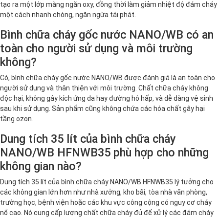
tạo ra một lớp màng ngăn oxy, đồng thời làm giảm nhiệt độ đám cháy
một cách nhanh chóng, ngăn ngừa tái phát.
Bình chữa cháy gốc nước NANO/WB có an
toàn cho người sử dụng và môi trường
không?
Có, bình chữa cháy gốc nước NANO/WB được đánh giá là an toàn cho
người sử dụng và thân thiện với môi trường. Chất chữa cháy không
độc hại, không gây kích ứng da hay đường hô hấp, và dễ dàng vệ sinh
sau khi sử dụng. Sản phẩm cũng không chứa các hóa chất gây hại
tầng ozon.
Dung tích 35 lít của bình chữa cháy
NANO/WB HFNWB35 phù hợp cho những
không gian nào?
Dung tích 35 lít của bình chữa cháy NANO/WB HFNWB35 lý tưởng cho
các không gian lớn hơn như nhà xưởng, kho bãi, tòa nhà văn phòng,
trường học, bệnh viện hoặc các khu vực công cộng có nguy cơ cháy
nổ cao. Nó cung cấp lượng chất chữa cháy đủ để xử lý các đám cháy