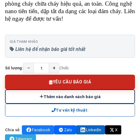
phòng cháy chữa cháy hiệu quả, an toàn. Công nghệ
nano tiên tiến, dập tắt đa dạng các loại đám cháy. Liên
hệ ngay để được tư vấn!
GIÁ THAM KHẢO
Liên hệ để nhận báo giá tốt nhất
−
+
Số lượng:
Chiếc
YÊU CẦU BÁO GIÁ
Thêm vào danh sách báo giá
Tư vấn kỹ thuật:
Chia sẻ:
Facebook
Zalo
LinkedIn
X
Telegram