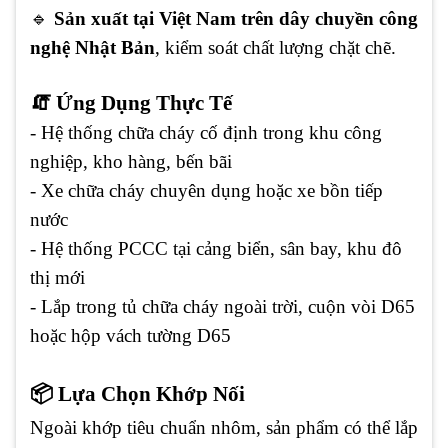
🔹
Sản xuất tại Việt Nam trên dây chuyền công
nghệ Nhật Bản
, kiểm soát chất lượng chặt chẽ.
🧯 Ứng Dụng Thực Tế
- Hệ thống chữa cháy cố định trong khu công
nghiệp, kho hàng, bến bãi
- Xe chữa cháy chuyên dụng hoặc xe bồn tiếp
nước
- Hệ thống PCCC tại cảng biển, sân bay, khu đô
thị mới
- Lắp trong tủ chữa cháy ngoài trời, cuộn vòi D65
hoặc hộp vách tường D65
📦 Lựa Chọn Khớp Nối
Ngoài khớp tiêu chuẩn nhôm, sản phẩm có thể lắp