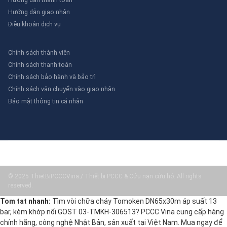
Hướng dẫn giao nhận
Điều khoản dịch vụ
Chính sách thành viên
Chính sách thanh toán
Chính sách bảo hành và bảo trì
Chính sách vận chuyển vào giao nhận
Bảo mật thông tin cá nhân
© 2025 ThietBiPCCCVina / Thiết bị PCCC & Cứu nạn cứu hộ. All rights
reserved.
Tom tat nhanh:
Tìm vòi chữa cháy Tomoken DN65x30m áp suất 13
bar, kèm khớp nối GOST 03-TMKH-306513? PCCC Vina cung cấp hàng
chính hãng, công nghệ Nhật Bản, sản xuất tại Việt Nam. Mua ngay để