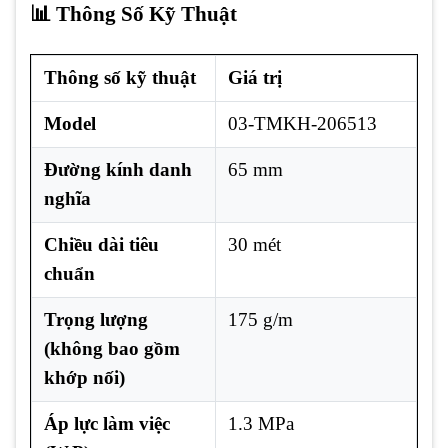
📊 Thông Số Kỹ Thuật
Thông số kỹ thuật
Giá trị
Model
03-TMKH-206513
Đường kính danh
65 mm
nghĩa
Chiều dài tiêu
30 mét
chuẩn
Trọng lượng
175 g/m
(không bao gồm
khớp nối)
Áp lực làm việc
1.3 MPa