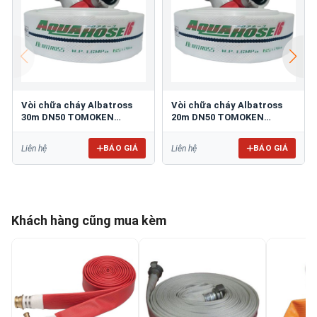
Vòi chữa cháy Albatross
Vòi chữa cháy Albatross
30m DN50 TOMOKEN
20m DN50 TOMOKEN
Aqua50-30/16
Aqua50-20/16
BÁO GIÁ
BÁO GIÁ
Liên hệ
Liên hệ
Khách hàng cũng mua kèm