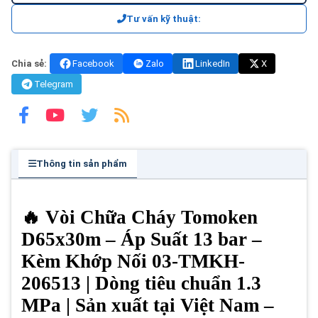
Tư vấn kỹ thuật:
Chia sẻ:
Facebook
Zalo
LinkedIn
X
Telegram
Thông tin sản phẩm
🔥 Vòi Chữa Cháy Tomoken
D65x30m – Áp Suất 13 bar –
Kèm Khớp Nối 03-TMKH-
206513 | Dòng tiêu chuẩn 1.3
MPa | Sản xuất tại Việt Nam –