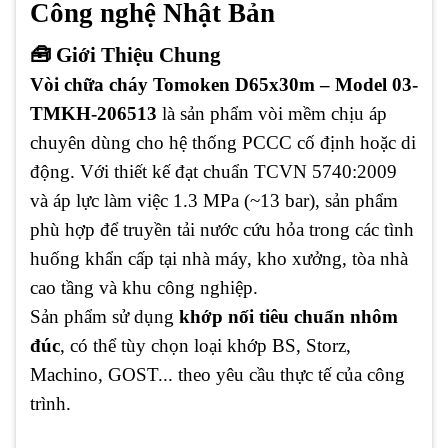
Công nghệ Nhật Bản
🧰 Giới Thiệu Chung
Vòi chữa cháy Tomoken D65x30m – Model 03-
TMKH-206513
là sản phẩm vòi mềm chịu áp
chuyên dùng cho hệ thống PCCC cố định hoặc di
động. Với thiết kế đạt chuẩn TCVN 5740:2009
và áp lực làm việc 1.3 MPa (~13 bar), sản phẩm
phù hợp để truyền tải nước cứu hỏa trong các tình
huống khẩn cấp tại nhà máy, kho xưởng, tòa nhà
cao tầng và khu công nghiệp.
Sản phẩm sử dụng
khớp nối tiêu chuẩn nhôm
đúc
, có thể tùy chọn loại khớp BS, Storz,
Machino, GOST... theo yêu cầu thực tế của công
trình.