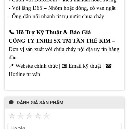
- Vòi lăng D65 – Nhôm hoặc đồng, có van ngắt
- Ống dẫn nối nhanh từ trụ nước chữa cháy
📞 Hỗ Trợ Kỹ Thuật & Báo Giá
CÔNG TY TNHH SX TM TÂN THẾ KIM
–
Đơn vị sản xuất vòi chữa cháy nội địa uy tín hàng
đầu –
📍
Website chính thức |
📧
Email kỹ thuật |
☎
Hotline tư vấn
ĐÁNH GIÁ SẢN PHẨM