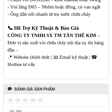
- Vòi lăng D65 – Nhôm hoặc đồng, có van ngắt
- Ống dẫn nối nhanh từ trụ nước chữa cháy
📞 Hỗ Trợ Kỹ Thuật & Báo Giá
CÔNG TY TNHH SX TM TÂN THẾ KIM
–
Đơn vị sản xuất vòi chữa cháy nội địa uy tín hàng
đầu –
📍
Website chính thức |
📧
Email kỹ thuật |
☎
Hotline tư vấn
ĐÁNH GIÁ SẢN PHẨM