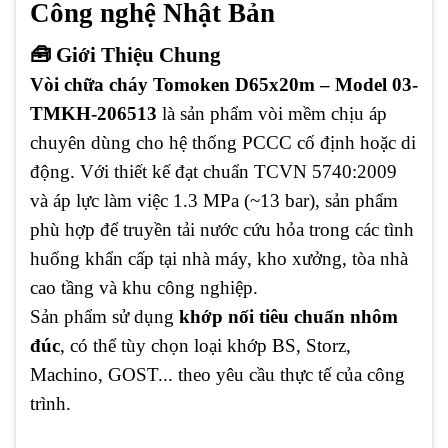
Công nghệ Nhật Bản
🧰 Giới Thiệu Chung
Vòi chữa cháy Tomoken D65x20m – Model 03-
TMKH-206513
là sản phẩm vòi mềm chịu áp
chuyên dùng cho hệ thống PCCC cố định hoặc di
động. Với thiết kế đạt chuẩn TCVN 5740:2009
và áp lực làm việc 1.3 MPa (~13 bar), sản phẩm
phù hợp để truyền tải nước cứu hỏa trong các tình
huống khẩn cấp tại nhà máy, kho xưởng, tòa nhà
cao tầng và khu công nghiệp.
Sản phẩm sử dụng
khớp nối tiêu chuẩn nhôm
đúc
, có thể tùy chọn loại khớp BS, Storz,
Machino, GOST... theo yêu cầu thực tế của công
trình.