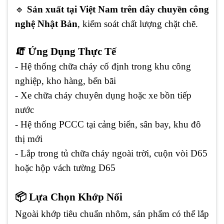
🔹
Sản xuất tại Việt Nam trên dây chuyền công
nghệ Nhật Bản
, kiểm soát chất lượng chặt chẽ.
🧯 Ứng Dụng Thực Tế
- Hệ thống chữa cháy cố định trong khu công
nghiệp, kho hàng, bến bãi
- Xe chữa cháy chuyên dụng hoặc xe bồn tiếp
nước
- Hệ thống PCCC tại cảng biển, sân bay, khu đô
thị mới
- Lắp trong tủ chữa cháy ngoài trời, cuộn vòi D65
hoặc hộp vách tường D65
📦 Lựa Chọn Khớp Nối
Ngoài khớp tiêu chuẩn nhôm, sản phẩm có thể lắp