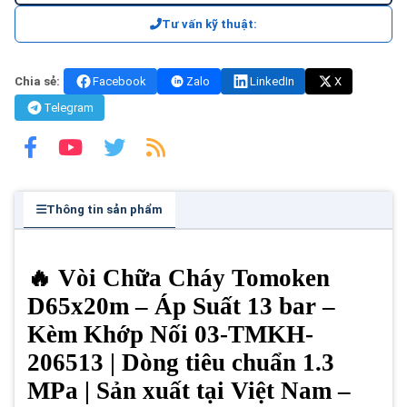
Tư vấn kỹ thuật:
Chia sẻ:
Facebook
Zalo
LinkedIn
X
Telegram
Thông tin sản phẩm
🔥 Vòi Chữa Cháy Tomoken
D65x20m – Áp Suất 13 bar –
Kèm Khớp Nối 03-TMKH-
206513 | Dòng tiêu chuẩn 1.3
MPa | Sản xuất tại Việt Nam –