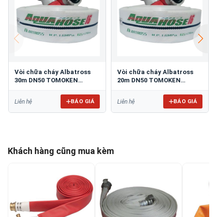
Vòi chữa cháy Albatross
Vòi chữa cháy Albatross
30m DN50 TOMOKEN
20m DN50 TOMOKEN
Aqua50-30/16
Aqua50-20/16
BÁO GIÁ
BÁO GIÁ
Liên hệ
Liên hệ
Khách hàng cũng mua kèm