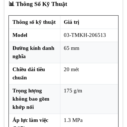
📊 Thông Số Kỹ Thuật
Thông số kỹ thuật
Giá trị
Model
03-TMKH-206513
Đường kính danh
65 mm
nghĩa
Chiều dài tiêu
20 mét
chuẩn
Trọng lượng
175 g/m
không bao gồm
khớp nối
Áp lực làm việc
1.3 MPa