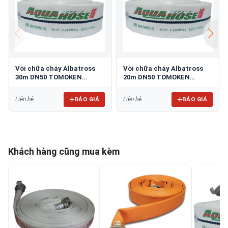
Vòi chữa cháy Albatross
Vòi chữa cháy Albatross
30m DN50 TOMOKEN
20m DN50 TOMOKEN
Aqua50-30/16
Aqua50-20/16
BÁO GIÁ
BÁO GIÁ
Liên hệ
Liên hệ
Khách hàng cũng mua kèm