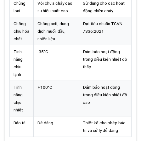
Chủng
Vòi chữa cháy cao
Sử dụng cho các hoạt
loại
su hiệu suất cao
động chữa cháy
Chống
Chống axit, dung
Đạt tiêu chuẩn TCVN
chịu hóa
dịch muối, dầu,
7336:2021
chất
nhiên liệu
Tính
-35°C
Đảm bảo hoạt động
năng
trong điều kiện nhiệt độ
chịu
thấp
lạnh
Tính
+100°C
Đảm bảo hoạt động
năng
trong điều kiện nhiệt độ
chịu
cao
nhiệt
Bảo trì
Dễ dàng
Thiết kế cho phép bảo
trì và xử lý dễ dàng