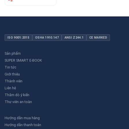
ISO 9001:2015
OSHA 1910.147
ANSI Z244.1
CE MARKED
Sản phẩm
SUPER SMART E-BOOK
Tin tức
Giới thiệu
Thành viên
Liên hệ
Thăm dò ý kiến
Thư viên an toàn
Hướng dẫn mua hàng
Hướng dẫn thanh toán