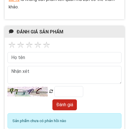
khảo.
ĐÁNH GIÁ SẢN PHẨM
Sản phẩm chưa có phản hồi nào