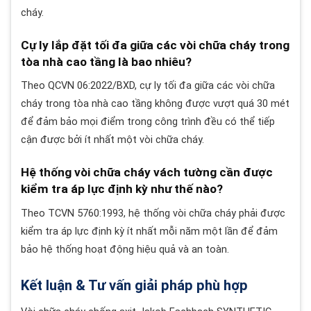
cháy.
Cự ly lắp đặt tối đa giữa các vòi chữa cháy trong
tòa nhà cao tầng là bao nhiêu?
Theo QCVN 06:2022/BXD, cự ly tối đa giữa các vòi chữa
cháy trong tòa nhà cao tầng không được vượt quá 30 mét
để đảm bảo mọi điểm trong công trình đều có thể tiếp
cận được bởi ít nhất một vòi chữa cháy.
Hệ thống vòi chữa cháy vách tường cần được
kiểm tra áp lực định kỳ như thế nào?
Theo TCVN 5760:1993, hệ thống vòi chữa cháy phải được
kiểm tra áp lực định kỳ ít nhất mỗi năm một lần để đảm
bảo hệ thống hoạt động hiệu quả và an toàn.
Kết luận & Tư vấn giải pháp phù hợp