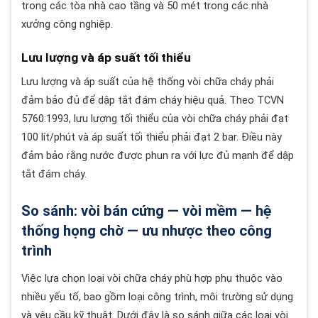
trong các tòa nhà cao tầng và 50 mét trong các nhà
xưởng công nghiệp.
Lưu lượng và áp suất tối thiểu
Lưu lượng và áp suất của hệ thống vòi chữa cháy phải
đảm bảo đủ để dập tắt đám cháy hiệu quả. Theo TCVN
5760:1993, lưu lượng tối thiểu của vòi chữa cháy phải đạt
100 lít/phút và áp suất tối thiểu phải đạt 2 bar. Điều này
đảm bảo rằng nước được phun ra với lực đủ mạnh để dập
tắt đám cháy.
So sánh: vòi bán cứng — vòi mềm — hệ
thống họng chờ — ưu nhược theo công
trình
Việc lựa chọn loại vòi chữa cháy phù hợp phụ thuộc vào
nhiều yếu tố, bao gồm loại công trình, môi trường sử dụng
và yêu cầu kỹ thuật. Dưới đây là so sánh giữa các loại vòi