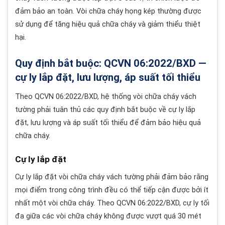
đảm bảo an toàn. Vòi chữa cháy họng kép thường được
sử dụng để tăng hiệu quả chữa cháy và giảm thiểu thiệt
hại.
Quy định bắt buộc: QCVN 06:2022/BXD —
cự ly lắp đặt, lưu lượng, áp suất tối thiểu
Theo QCVN 06:2022/BXD, hệ thống vòi chữa cháy vách
tường phải tuân thủ các quy định bắt buộc về cự ly lắp
đặt, lưu lượng và áp suất tối thiểu để đảm bảo hiệu quả
chữa cháy.
Cự ly lắp đặt
Cự ly lắp đặt vòi chữa cháy vách tường phải đảm bảo rằng
mọi điểm trong công trình đều có thể tiếp cận được bởi ít
nhất một vòi chữa cháy. Theo QCVN 06:2022/BXD, cự ly tối
đa giữa các vòi chữa cháy không được vượt quá 30 mét