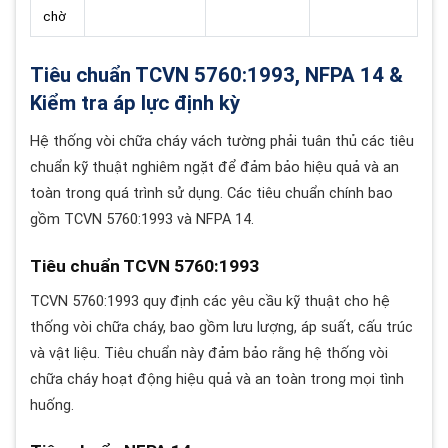
chờ
Tiêu chuẩn TCVN 5760:1993, NFPA 14 &
Kiểm tra áp lực định kỳ
Hệ thống vòi chữa cháy vách tường phải tuân thủ các tiêu
chuẩn kỹ thuật nghiêm ngặt để đảm bảo hiệu quả và an
toàn trong quá trình sử dụng. Các tiêu chuẩn chính bao
gồm TCVN 5760:1993 và NFPA 14.
Tiêu chuẩn TCVN 5760:1993
TCVN 5760:1993 quy định các yêu cầu kỹ thuật cho hệ
thống vòi chữa cháy, bao gồm lưu lượng, áp suất, cấu trúc
và vật liệu. Tiêu chuẩn này đảm bảo rằng hệ thống vòi
chữa cháy hoạt động hiệu quả và an toàn trong mọi tình
huống.