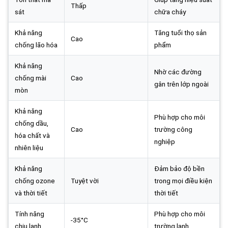
Thấp
sát
chữa cháy
Khả năng
Tăng tuổi thọ sản
Cao
chống lão hóa
phẩm
Khả năng
Nhờ các đường
chống mài
Cao
gân trên lớp ngoài
mòn
Khả năng
Phù hợp cho môi
chống dầu,
Cao
trường công
hóa chất và
nghiệp
nhiên liệu
Khả năng
Đảm bảo độ bền
chống ozone
Tuyệt vời
trong mọi điều kiện
và thời tiết
thời tiết
Tính năng
Phù hợp cho môi
-35°C
chịu lạnh
trường lạnh