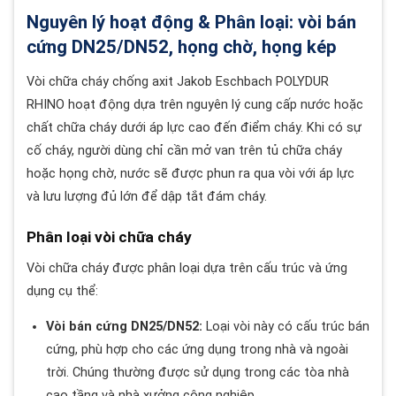
Nguyên lý hoạt động & Phân loại: vòi bán
cứng DN25/DN52, họng chờ, họng kép
Vòi chữa cháy chống axit Jakob Eschbach POLYDUR
RHINO hoạt động dựa trên nguyên lý cung cấp nước hoặc
chất chữa cháy dưới áp lực cao đến điểm cháy. Khi có sự
cố cháy, người dùng chỉ cần mở van trên tủ chữa cháy
hoặc họng chờ, nước sẽ được phun ra qua vòi với áp lực
và lưu lượng đủ lớn để dập tắt đám cháy.
Phân loại vòi chữa cháy
Vòi chữa cháy được phân loại dựa trên cấu trúc và ứng
dụng cụ thể:
Vòi bán cứng DN25/DN52:
Loại vòi này có cấu trúc bán
cứng, phù hợp cho các ứng dụng trong nhà và ngoài
trời. Chúng thường được sử dụng trong các tòa nhà
cao tầng và nhà xưởng công nghiệp.