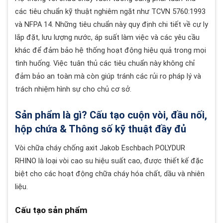
các tiêu chuẩn kỹ thuật nghiêm ngặt như TCVN 5760:1993
và NFPA 14. Những tiêu chuẩn này quy định chi tiết về cự ly
lắp đặt, lưu lượng nước, áp suất làm việc và các yêu cầu
khác để đảm bảo hệ thống hoạt động hiệu quả trong mọi
tình huống. Việc tuân thủ các tiêu chuẩn này không chỉ
đảm bảo an toàn mà còn giúp tránh các rủi ro pháp lý và
trách nhiệm hình sự cho chủ cơ sở.
Sản phẩm là gì? Cấu tạo cuộn vòi, đầu nối,
hộp chứa & Thông số kỹ thuật đầy đủ
Vòi chữa cháy chống axit Jakob Eschbach POLYDUR
RHINO là loại vòi cao su hiệu suất cao, được thiết kế đặc
biệt cho các hoạt động chữa cháy hóa chất, dầu và nhiên
liệu.
Cấu tạo sản phẩm