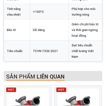
Tính năng
Phù hợp cho môi
+100°C
chịu nhiệt
trường nóng
Giảm chi phí bảo trì
Bảo trì
Dễ dàng
và thời gian ngừng
hoạt động
Đạt tiêu chuẩn
Tiêu chuẩn
TCVN 7336:2021
chất lượng Việt
Nam
SẢN PHẨM
LIÊN QUAN
HOT
HOT