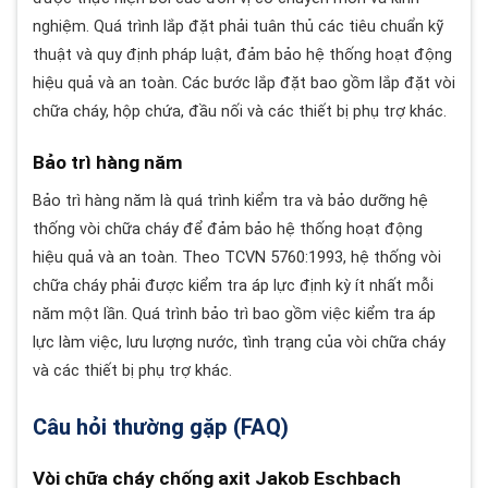
nghiệm. Quá trình lắp đặt phải tuân thủ các tiêu chuẩn kỹ
thuật và quy định pháp luật, đảm bảo hệ thống hoạt động
hiệu quả và an toàn. Các bước lắp đặt bao gồm lắp đặt vòi
chữa cháy, hộp chứa, đầu nối và các thiết bị phụ trợ khác.
Bảo trì hàng năm
Bảo trì hàng năm là quá trình kiểm tra và bảo dưỡng hệ
thống vòi chữa cháy để đảm bảo hệ thống hoạt động
hiệu quả và an toàn. Theo TCVN 5760:1993, hệ thống vòi
chữa cháy phải được kiểm tra áp lực định kỳ ít nhất mỗi
năm một lần. Quá trình bảo trì bao gồm việc kiểm tra áp
lực làm việc, lưu lượng nước, tình trạng của vòi chữa cháy
và các thiết bị phụ trợ khác.
Câu hỏi thường gặp (FAQ)
Vòi chữa cháy chống axit Jakob Eschbach