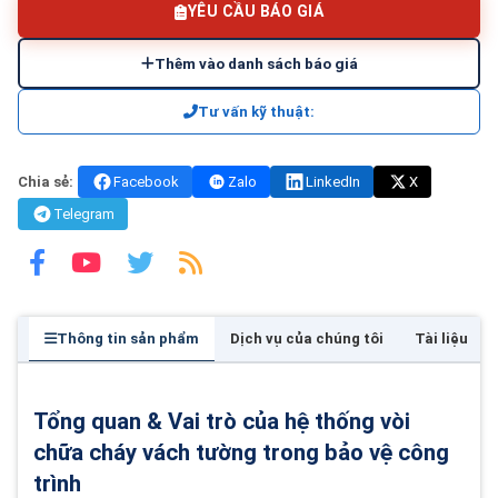
YÊU CẦU BÁO GIÁ
Thêm vào danh sách báo giá
Tư vấn kỹ thuật:
Chia sẻ:
Facebook
Zalo
LinkedIn
X
Telegram
Thông tin sản phẩm
Dịch vụ của chúng tôi
Tài liệu
Tổng quan & Vai trò của hệ thống vòi
chữa cháy vách tường trong bảo vệ công
trình