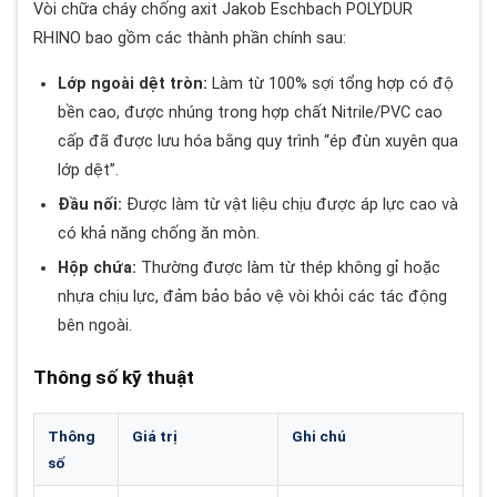
Vòi chữa cháy chống axit Jakob Eschbach POLYDUR
RHINO bao gồm các thành phần chính sau:
Lớp ngoài dệt tròn:
Làm từ 100% sợi tổng hợp có độ
bền cao, được nhúng trong hợp chất Nitrile/PVC cao
cấp đã được lưu hóa bằng quy trình “ép đùn xuyên qua
lớp dệt”.
Đầu nối:
Được làm từ vật liệu chịu được áp lực cao và
có khả năng chống ăn mòn.
Hộp chứa:
Thường được làm từ thép không gỉ hoặc
nhựa chịu lực, đảm bảo bảo vệ vòi khỏi các tác động
bên ngoài.
Thông số kỹ thuật
Thông
Giá trị
Ghi chú
số