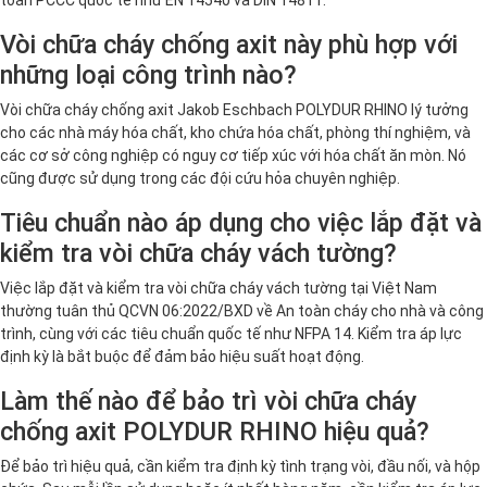
Vòi chữa cháy chống axit này phù hợp với
những loại công trình nào?
Vòi chữa cháy chống axit Jakob Eschbach POLYDUR RHINO lý tưởng
cho các nhà máy hóa chất, kho chứa hóa chất, phòng thí nghiệm, và
các cơ sở công nghiệp có nguy cơ tiếp xúc với hóa chất ăn mòn. Nó
cũng được sử dụng trong các đội cứu hỏa chuyên nghiệp.
Tiêu chuẩn nào áp dụng cho việc lắp đặt và
kiểm tra vòi chữa cháy vách tường?
Việc lắp đặt và kiểm tra vòi chữa cháy vách tường tại Việt Nam
thường tuân thủ QCVN 06:2022/BXD về An toàn cháy cho nhà và công
trình, cùng với các tiêu chuẩn quốc tế như NFPA 14. Kiểm tra áp lực
định kỳ là bắt buộc để đảm bảo hiệu suất hoạt động.
Làm thế nào để bảo trì vòi chữa cháy
chống axit POLYDUR RHINO hiệu quả?
Để bảo trì hiệu quả, cần kiểm tra định kỳ tình trạng vòi, đầu nối, và hộp