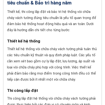
tiêu chuẩn & Bảo trì hàng năm
Thiết kế, thi công lắp đặt và bảo trì hệ thống vòi chữa
cháy vách tường đúng tiêu chuẩn là yếu tố quan trọng để
đảm bảo hệ thống hoạt động hiệu quả và an toàn. Dưới
đây là hướng dẫn chi tiết cho từng bước:
Thiết kế hệ thống
Thiết kế hệ thống vòi chữa cháy vách tường phải tuân thủ
các tiêu chuẩn kỹ thuật và quy định pháp luật. Các yếu tố
cần xem xét bao gồm cự ly lắp đặt, lưu lượng, áp suất và
loại vòi chữa cháy phù hợp với công trình. Việc thiết kế
phải đảm bảo rằng mọi điểm trong công trình đều có thể
tiếp cận được bởi ít nhất một vòi chữa cháy.
Thi công lắp đặt
Thi công lắp đặt hệ thống vòi chữa cháy vách tường phải
được thực hiện bởi các đơn vị có chuyên môn và kinh