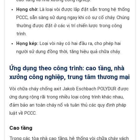
Họng chờ:
Là loại vòi được lắp đặt sẵn trong hệ thống
PCCC, sẵn sàng sử dụng ngay khi có sự cố cháy. Chúng
thường được đặt ở các vị trí chiến lược trong công
trình.
Họng kép:
Loại vòi này có hai đầu ra, cho phép hai
người sử dụng đồng thời, tăng hiệu quả chữa cháy.
Ứng dụng theo công trình: cao tầng, nhà
xưởng công nghiệp, trung tâm thương mại
Vòi chữa cháy chống axit Jakob Eschbach POLYDUR được
ứng dụng rộng rãi trong nhiều loại công trình khác nhau,
đảm bảo an toàn cháy nổ và tuân thủ các quy định pháp
luật về PCCC.
Cao tầng
Trong các tòa nhà cao tầng, hệ thống vòi chữa cháy vách