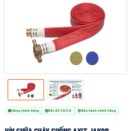
Hàng chính hãng
Đầy đủ CO/CQ
Bảo hành chính hãng
VÒI CHỮA CHÁY CHỐNG AXIT JAKOB