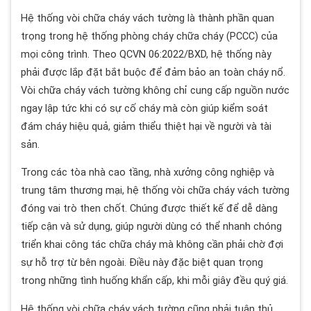
Hệ thống vòi chữa cháy vách tường là thành phần quan
trọng trong hệ thống phòng cháy chữa cháy (PCCC) của
mọi công trình. Theo QCVN 06:2022/BXD, hệ thống này
phải được lắp đặt bắt buộc để đảm bảo an toàn cháy nổ.
Vòi chữa cháy vách tường không chỉ cung cấp nguồn nước
ngay lập tức khi có sự cố cháy mà còn giúp kiểm soát
đám cháy hiệu quả, giảm thiểu thiệt hại về người và tài
sản.
Trong các tòa nhà cao tầng, nhà xưởng công nghiệp và
trung tâm thương mại, hệ thống vòi chữa cháy vách tường
đóng vai trò then chốt. Chúng được thiết kế để dễ dàng
tiếp cận và sử dụng, giúp người dùng có thể nhanh chóng
triển khai công tác chữa cháy mà không cần phải chờ đợi
sự hỗ trợ từ bên ngoài. Điều này đặc biệt quan trọng
trong những tình huống khẩn cấp, khi mỗi giây đều quý giá.
Hệ thống vòi chữa cháy vách tường cũng phải tuân thủ