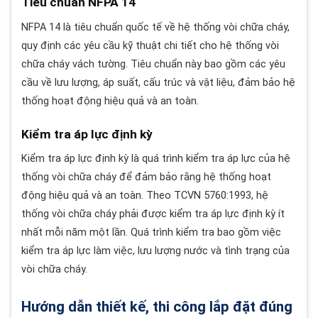
Tiêu chuẩn NFPA 14
NFPA 14 là tiêu chuẩn quốc tế về hệ thống vòi chữa cháy,
quy định các yêu cầu kỹ thuật chi tiết cho hệ thống vòi
chữa cháy vách tường. Tiêu chuẩn này bao gồm các yêu
cầu về lưu lượng, áp suất, cấu trúc và vật liệu, đảm bảo hệ
thống hoạt động hiệu quả và an toàn.
Kiểm tra áp lực định kỳ
Kiểm tra áp lực định kỳ là quá trình kiểm tra áp lực của hệ
thống vòi chữa cháy để đảm bảo rằng hệ thống hoạt
động hiệu quả và an toàn. Theo TCVN 5760:1993, hệ
thống vòi chữa cháy phải được kiểm tra áp lực định kỳ ít
nhất mỗi năm một lần. Quá trình kiểm tra bao gồm việc
kiểm tra áp lực làm việc, lưu lượng nước và tình trạng của
vòi chữa cháy.
Hướng dẫn thiết kế, thi công lắp đặt đúng