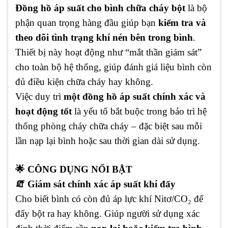
Đồng hồ áp suất cho bình chữa cháy bột
là bộ
phận quan trọng hàng đầu giúp bạn
kiểm tra và
theo dõi tình trạng khí nén bên trong bình
.
Thiết bị này hoạt động như “mắt thần giám sát”
cho toàn bộ hệ thống, giúp đánh giá liệu bình còn
đủ điều kiện chữa cháy hay không.
Việc duy trì
một đồng hồ áp suất chính xác và
hoạt động tốt
là yếu tố bắt buộc trong bảo trì hệ
thống phòng cháy chữa cháy – đặc biệt sau mỗi
lần nạp lại bình hoặc sau thời gian dài sử dụng.
🌟 CÔNG DỤNG NỔI BẬT
🧯 Giám sát chính xác áp suất khí đẩy
Cho biết bình có còn đủ áp lực khí Nitơ/CO₂ để
đẩy bột ra hay không. Giúp người sử dụng xác