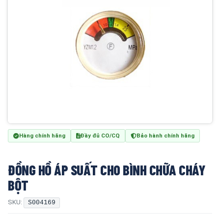
Hàng chính hãng
Đầy đủ CO/CQ
Bảo hành chính hãng
ĐỒNG HỒ ÁP SUẤT CHO BÌNH CHỮA CHÁY
BỘT
SKU:
S004169