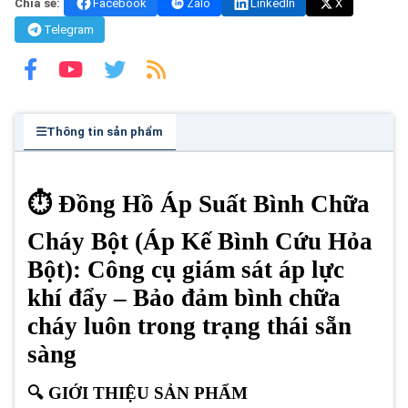
Chia sẻ:
Facebook
Zalo
LinkedIn
X
Telegram
Thông tin sản phẩm
⏱️ Đồng Hồ Áp Suất Bình Chữa
Cháy Bột (Áp Kế Bình Cứu Hỏa
Bột): Công cụ giám sát áp lực
khí đẩy – Bảo đảm bình chữa
cháy luôn trong trạng thái sẵn
sàng
🔍 GIỚI THIỆU SẢN PHẨM