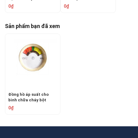
0₫
0₫
Sản phẩm bạn đã xem
Đồng hồ áp suất cho
bình chữa cháy bột
0₫