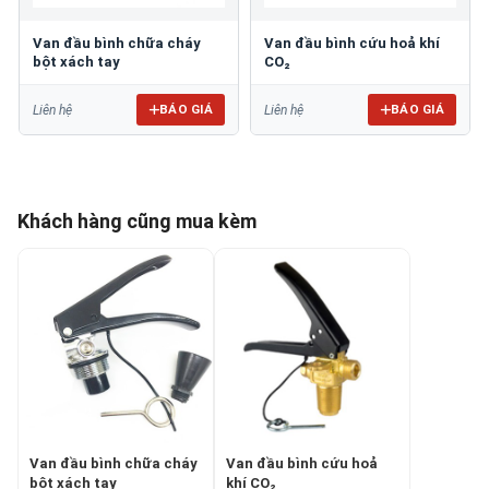
Van đầu bình chữa cháy
Van đầu bình cứu hoả khí
bột xách tay
CO₂
BÁO GIÁ
BÁO GIÁ
Liên hệ
Liên hệ
Khách hàng cũng mua kèm
Van đầu bình chữa cháy
Van đầu bình cứu hoả
bột xách tay
khí CO₂