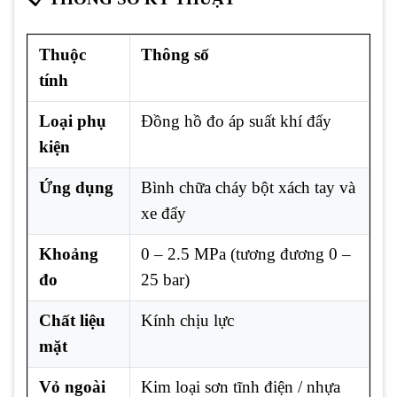
Thuộc
Thông số
tính
Loại phụ
Đồng hồ đo áp suất khí đẩy
kiện
Ứng dụng
Bình chữa cháy bột xách tay và
xe đẩy
Khoảng
0 – 2.5 MPa (tương đương 0 –
đo
25 bar)
Chất liệu
Kính chịu lực
mặt
Vỏ ngoài
Kim loại sơn tĩnh điện / nhựa