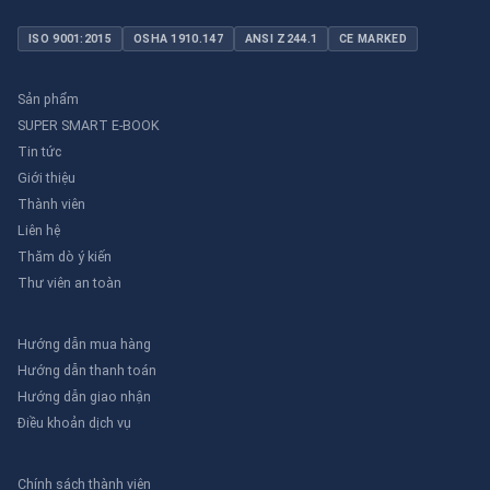
ISO 9001:2015
OSHA 1910.147
ANSI Z244.1
CE MARKED
Sản phẩm
SUPER SMART E-BOOK
Tin tức
Giới thiệu
Thành viên
Liên hệ
Thăm dò ý kiến
Thư viên an toàn
Hướng dẫn mua hàng
Hướng dẫn thanh toán
Hướng dẫn giao nhận
Điều khoản dịch vụ
Chính sách thành viên