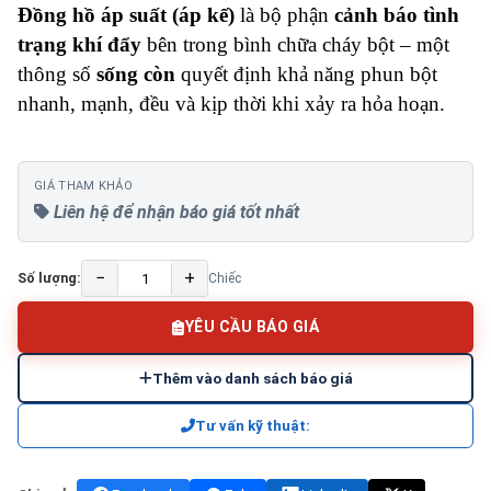
Đồng hồ áp suất (áp kế)
là bộ phận
cảnh báo tình
trạng khí đẩy
bên trong bình chữa cháy bột – một
thông số
sống còn
quyết định khả năng phun bột
nhanh, mạnh, đều và kịp thời khi xảy ra hỏa hoạn.
GIÁ THAM KHẢO
Liên hệ để nhận báo giá tốt nhất
−
+
Số lượng:
Chiếc
YÊU CẦU BÁO GIÁ
Thêm vào danh sách báo giá
Tư vấn kỹ thuật: