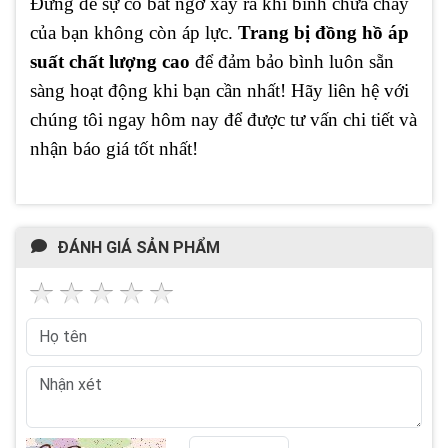
Đừng để sự cố bất ngờ xảy ra khi bình chữa cháy
của bạn không còn áp lực.
Trang bị đồng hồ áp
suất chất lượng cao
để đảm bảo bình luôn sẵn
sàng hoạt động khi bạn cần nhất! Hãy liên hệ với
chúng tôi ngay hôm nay để được tư vấn chi tiết và
nhận báo giá tốt nhất!
ĐÁNH GIÁ SẢN PHẨM