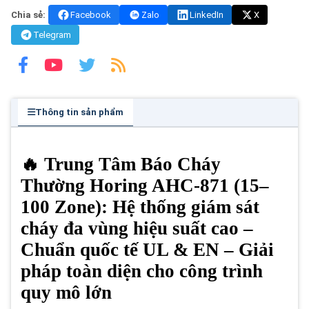
Chia sẻ:
Facebook
Zalo
LinkedIn
X
Telegram
Thông tin sản phẩm
🔥 Trung Tâm Báo Cháy
Thường Horing AHC-871 (15–
100 Zone): Hệ thống giám sát
cháy đa vùng hiệu suất cao –
Chuẩn quốc tế UL & EN – Giải
pháp toàn diện cho công trình
quy mô lớn