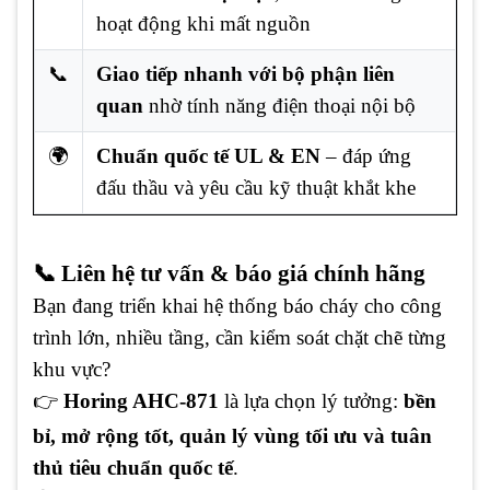
hoạt động khi mất nguồn
📞
Giao tiếp nhanh với bộ phận liên
quan
nhờ tính năng điện thoại nội bộ
🌍
Chuẩn quốc tế UL & EN
– đáp ứng
đấu thầu và yêu cầu kỹ thuật khắt khe
📞 Liên hệ tư vấn & báo giá chính hãng
Bạn đang triển khai hệ thống báo cháy cho công
trình lớn, nhiều tầng, cần kiểm soát chặt chẽ từng
khu vực?
👉
Horing AHC-871
là lựa chọn lý tưởng:
bền
bỉ, mở rộng tốt, quản lý vùng tối ưu và tuân
thủ tiêu chuẩn quốc tế
.