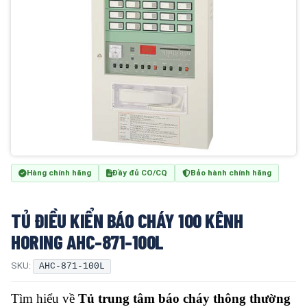
Hàng chính hãng
Đầy đủ CO/CQ
Bảo hành chính hãng
TỦ ĐIỀU KIỂN BÁO CHÁY 100 KÊNH
HORING AHC-871-100L
SKU:
AHC-871-100L
Tìm hiểu về
Tủ
trung tâm báo cháy thông thường