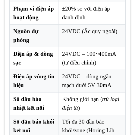
Phạm vi điện áp
±20% so với điện áp
hoạt động
danh định
Nguồn dự
24VDC (Ắc quy ngoài)
phòng
Điện áp & dòng
24VDC – 100~400mA
sạc
(tự điều chỉnh)
Điện áp vòng tín
24VDC – dòng ngắn
hiệu
mạch dưới 5V 30mA
Số đầu báo
Không giới hạn (
trừ loại
nhiệt kết nối
điện tử
)
Số đầu báo khói
Tối đa 30 đầu báo
kết nối
khói/zone (Horing Lih