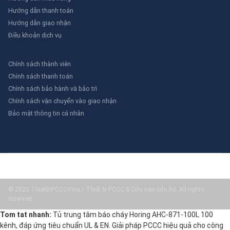
Hướng dẫn thanh toán
Hướng dẫn giao nhận
Điều khoản dịch vụ
Chính sách thành viên
Chính sách thanh toán
Chính sách bảo hành và bảo trì
Chính sách vận chuyển vào giao nhận
Bảo mật thông tin cá nhân
© 2025 ThietBiPCCCVina / Thiết bị PCCC & Cứu nạn cứu hộ. All rights
reserved.
Tom tat nhanh:
Tủ trung tâm báo cháy Horing AHC-871-100L 100
kênh, đáp ứng tiêu chuẩn UL & EN. Giải pháp PCCC hiệu quả cho công