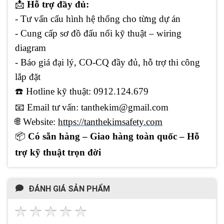
📩
Hỗ trợ đầy đủ:
- Tư vấn cấu hình hệ thống cho từng dự án
- Cung cấp sơ đồ đấu nối kỹ thuật – wiring
diagram
- Báo giá đại lý, CO-CQ đầy đủ, hỗ trợ thi công
lắp đặt
☎️ Hotline kỹ thuật: 0912.124.679
📧
Email tư vấn: tanthekim@gmail.com
🌐
Website:
https://tanthekimsafety.com
📦
Có sẵn hàng – Giao hàng toàn quốc – Hỗ
trợ kỹ thuật trọn đời
ĐÁNH GIÁ SẢN PHẨM