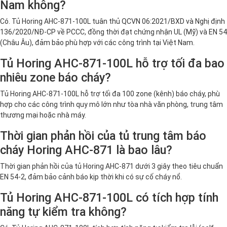
Nam không?
Có. Tủ Horing AHC-871-100L tuân thủ QCVN 06:2021/BXD và Nghị định
136/2020/NĐ-CP về PCCC, đồng thời đạt chứng nhận UL (Mỹ) và EN 54
(Châu Âu), đảm bảo phù hợp với các công trình tại Việt Nam.
Tủ Horing AHC-871-100L hỗ trợ tối đa bao
nhiêu zone báo cháy?
Tủ Horing AHC-871-100L hỗ trợ tối đa 100 zone (kênh) báo cháy, phù
hợp cho các công trình quy mô lớn như tòa nhà văn phòng, trung tâm
thương mại hoặc nhà máy.
Thời gian phản hồi của tủ trung tâm báo
cháy Horing AHC-871 là bao lâu?
Thời gian phản hồi của tủ Horing AHC-871 dưới 3 giây theo tiêu chuẩn
EN 54-2, đảm bảo cảnh báo kịp thời khi có sự cố cháy nổ.
Tủ Horing AHC-871-100L có tích hợp tính
năng tự kiểm tra không?