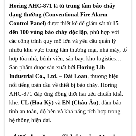
Horing AHC-871
là
tủ trung tâm báo cháy
dạng thường (Conventional Fire Alarm
Control Panel)
được thiết kế để giám sát từ
15
đến 100 vùng báo cháy độc lập
, phù hợp với
các công trình quy mô lớn và yêu cầu quản lý
nhiều khu vực: trung tâm thương mại, nhà máy, tổ
hợp tòa nhà, bệnh viện, sân bay, kho logistics…
Sản phẩm được sản xuất bởi
Horing Lih
Industrial Co., Ltd. – Đài Loan
, thương hiệu
nổi tiếng toàn cầu về thiết bị báo cháy. Horing
AHC-871 đáp ứng đồng thời hai tiêu chuẩn khắt
khe:
UL (Hoa Kỳ)
và
EN (Châu Âu)
, đảm bảo
tính an toàn, độ bền và khả năng tích hợp trong
hệ thống hiện đại.