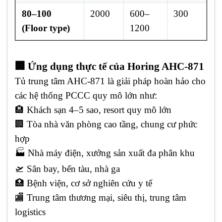
80–100
2000
600–
300
(Floor type)
1200
🏢 Ứng dụng thực tế của Horing AHC-871
Tủ trung tâm AHC-871 là giải pháp hoàn hảo cho
các hệ thống PCCC quy mô lớn như:
🏨 Khách sạn 4–5 sao, resort quy mô lớn
🏢 Tòa nhà văn phòng cao tầng, chung cư phức
hợp
🏭 Nhà máy điện, xưởng sản xuất đa phân khu
🛫 Sân bay, bến tàu, nhà ga
🏥 Bệnh viện, cơ sở nghiên cứu y tế
🏬 Trung tâm thương mại, siêu thị, trung tâm
logistics