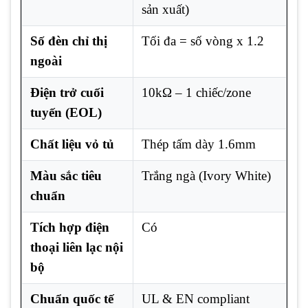
sản xuất)
Số đèn chỉ thị
Tối đa = số vòng x 1.2
ngoài
Điện trở cuối
10kΩ – 1 chiếc/zone
tuyến (EOL)
Chất liệu vỏ tủ
Thép tấm dày 1.6mm
Màu sắc tiêu
Trắng ngà (Ivory White)
chuẩn
Tích hợp điện
Có
thoại liên lạc nội
bộ
Chuẩn quốc tế
UL & EN compliant