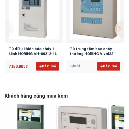
Tủ điều khiển báo cháy 1
Tủ trung tâm báo cháy
kênh HORING AH-00212-1L
thường HORING Vivid32
7.150.000đ
BÁO GIÁ
BÁO GIÁ
Liên hệ
Khách hàng cũng mua kèm