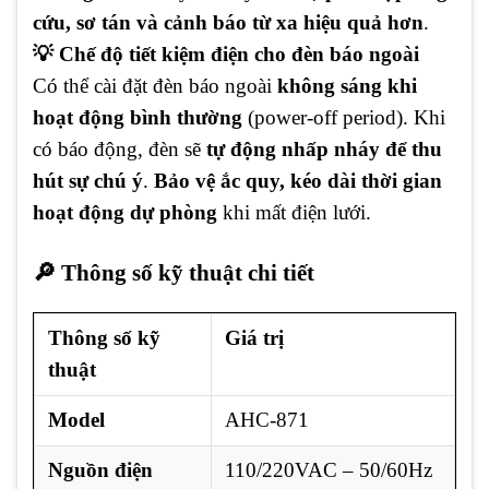
cứu, sơ tán và cảnh báo từ xa hiệu quả hơn
.
💡 Chế độ tiết kiệm điện cho đèn báo ngoài
Có thể cài đặt đèn báo ngoài
không sáng khi
hoạt động bình thường
(power-off period). Khi
có báo động, đèn sẽ
tự động nhấp nháy để thu
hút sự chú ý
.
Bảo vệ ắc quy, kéo dài thời gian
hoạt động dự phòng
khi mất điện lưới.
🔎 Thông số kỹ thuật chi tiết
Thông số kỹ
Giá trị
thuật
Model
AHC-871
Nguồn điện
110/220VAC – 50/60Hz