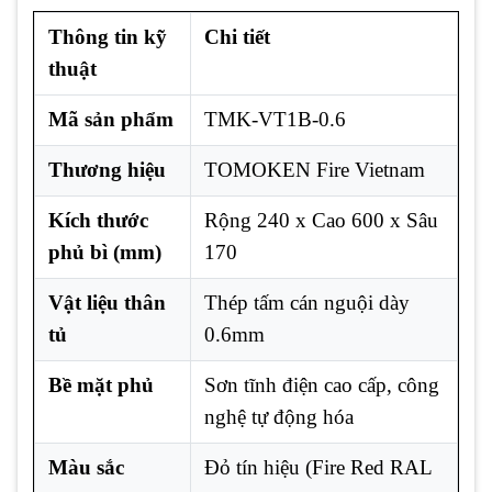
Thông tin kỹ
Chi tiết
thuật
Mã sản phẩm
TMK-VT1B-0.6
Thương hiệu
TOMOKEN Fire Vietnam
Kích thước
Rộng 240 x Cao 600 x Sâu
phủ bì (mm)
170
Vật liệu thân
Thép tấm cán nguội dày
tủ
0.6mm
Bề mặt phủ
Sơn tĩnh điện cao cấp, công
nghệ tự động hóa
Màu sắc
Đỏ tín hiệu (Fire Red RAL