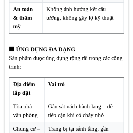
An toàn
Không ảnh hưởng kết cấu
& thẩm
tường, không gây lộ kỹ thuật
mỹ
🏢 ỨNG DỤNG ĐA DẠNG
Sản phẩm được ứng dụng rộng rãi trong các công
trình:
Địa điểm
Vai trò
lắp đặt
Tòa nhà
Gắn sát vách hành lang – dễ
văn phòng
tiếp cận khi có cháy nhỏ
Chung cư –
Trang bị tại sảnh tầng, gần