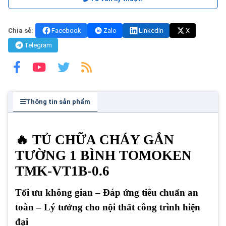
Chia sẻ:
Facebook
Zalo
LinkedIn
X
Telegram
Thông tin sản phẩm
🔥 TỦ CHỮA CHÁY GẮN
TƯỜNG 1 BÌNH TOMOKEN
TMK-VT1B-0.6
Tối ưu không gian – Đáp ứng tiêu chuẩn an
toàn – Lý tưởng cho nội thất công trình hiện
đại