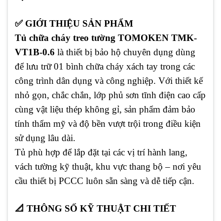
✅ GIỚI THIỆU SẢN PHẨM
Tủ chữa cháy treo tường TOMOKEN TMK-
VT1B-0.6
là thiết bị bảo hộ chuyên dụng dùng
để lưu trữ 01 bình chữa cháy xách tay trong các
công trình dân dụng và công nghiệp. Với thiết kế
nhỏ gọn, chắc chắn, lớp phủ sơn tĩnh điện cao cấp
cùng vật liệu thép không gỉ, sản phẩm đảm bảo
tính thẩm mỹ và độ bền vượt trội trong điều kiện
sử dụng lâu dài.
Tủ phù hợp để lắp đặt tại các vị trí hành lang,
vách tường kỹ thuật, khu vực thang bộ – nơi yêu
cầu thiết bị PCCC luôn sẵn sàng và dễ tiếp cận.
📐 THÔNG SỐ KỸ THUẬT CHI TIẾT