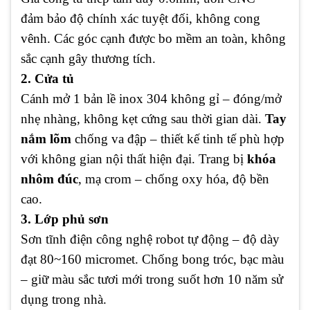
đảm bảo độ chính xác tuyệt đối, không cong
vênh. Các góc cạnh được bo mềm an toàn, không
sắc cạnh gây thương tích.
2. Cửa tủ
Cánh mở 1 bản lề inox 304 không gỉ – đóng/mở
nhẹ nhàng, không kẹt cứng sau thời gian dài.
Tay
nắm lõm
chống va đập – thiết kế tinh tế phù hợp
với không gian nội thất hiện đại. Trang bị
khóa
nhôm đúc
, mạ crom – chống oxy hóa, độ bền
cao.
3. Lớp phủ sơn
Sơn tĩnh điện công nghệ robot tự động – độ dày
đạt 80~160 micromet. Chống bong tróc, bạc màu
– giữ màu sắc tươi mới trong suốt hơn 10 năm sử
dụng trong nhà.