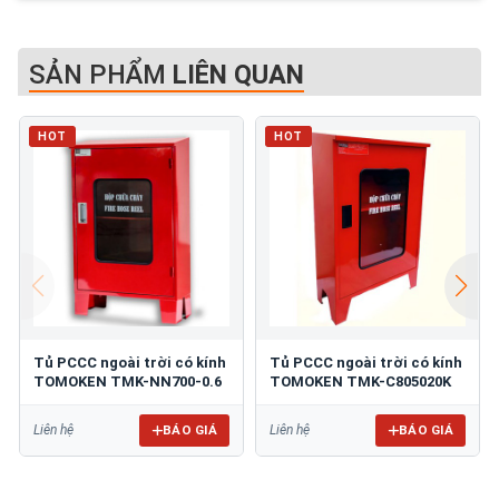
SẢN PHẨM
LIÊN QUAN
HOT
HOT
Tủ PCCC ngoài trời có kính
Tủ PCCC ngoài trời có kính
TOMOKEN TMK-NN700-0.6
TOMOKEN TMK-C805020K
BÁO GIÁ
BÁO GIÁ
Liên hệ
Liên hệ