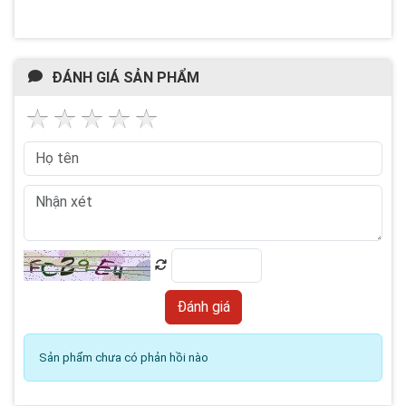
ĐÁNH GIÁ SẢN PHẨM
Sản phẩm chưa có phản hồi nào