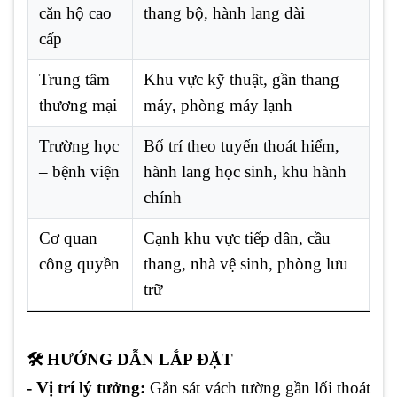
căn hộ cao
thang bộ, hành lang dài
cấp
Trung tâm
Khu vực kỹ thuật, gần thang
thương mại
máy, phòng máy lạnh
Trường học
Bố trí theo tuyến thoát hiểm,
– bệnh viện
hành lang học sinh, khu hành
chính
Cơ quan
Cạnh khu vực tiếp dân, cầu
công quyền
thang, nhà vệ sinh, phòng lưu
trữ
🛠️ HƯỚNG DẪN LẮP ĐẶT
- Vị trí lý tưởng:
Gắn sát vách tường gần lối thoát