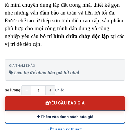
tủ mini chuyên dụng lắp đặt trong nhà, thiết kế gọn
nhẹ nhưng vẫn đảm bảo an toàn và tiện lợi tối đa.
Được chế tạo từ thép sơn tĩnh điện cao cấp, sản phẩm
phù hợp cho mọi công trình dân dụng và công
nghiệp yêu cầu bố trí
bình chữa cháy độc lập
tại các
vị trí dễ tiếp cận.
GIÁ THAM KHẢO
Liên hệ để nhận báo giá tốt nhất
−
+
Số lượng:
Chiếc
YÊU CẦU BÁO GIÁ
Thêm vào danh sách báo giá
Tư vấn kỹ thuật: