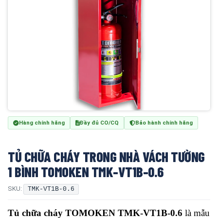
Hàng chính hãng
Đầy đủ CO/CQ
Bảo hành chính hãng
TỦ CHỮA CHÁY TRONG NHÀ VÁCH TƯỜNG
1 BÌNH TOMOKEN TMK-VT1B-0.6
SKU:
TMK-VT1B-0.6
Tủ chữa cháy TOMOKEN TMK-VT1B-0.6
là mẫu