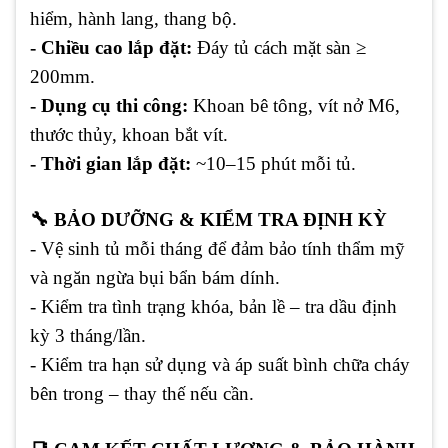
hiểm, hành lang, thang bộ.
- Chiều cao lắp đặt:
Đáy tủ cách mặt sàn ≥
200mm.
- Dụng cụ thi công:
Khoan bê tông, vít nở M6,
thước thủy, khoan bắt vít.
- Thời gian lắp đặt:
~10–15 phút mỗi tủ.
🔧 BẢO DƯỠNG & KIỂM TRA ĐỊNH KỲ
- Vệ sinh tủ mỗi tháng để đảm bảo tính thẩm mỹ
và ngăn ngừa bụi bẩn bám dính.
- Kiểm tra tình trạng khóa, bản lề – tra dầu định
kỳ 3 tháng/lần.
- Kiểm tra hạn sử dụng và áp suất bình chữa cháy
bên trong – thay thế nếu cần.