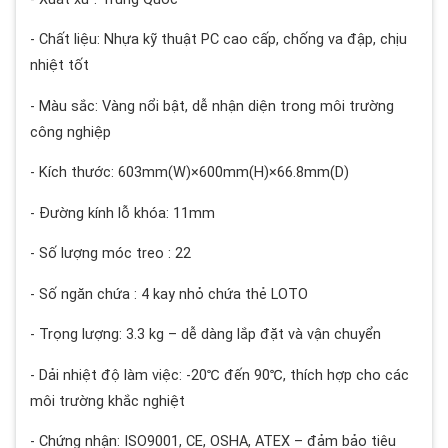
- Chất liệu: Nhựa kỹ thuật PC cao cấp, chống va đập, chịu
nhiệt tốt
- Màu sắc: Vàng nổi bật, dễ nhận diện trong môi trường
công nghiệp
- Kích thước: 603mm(W)×600mm(H)×66.8mm(D)
- Đường kính lỗ khóa: 11mm
- Số lượng móc treo : 22
- Số ngăn chứa : 4 kay nhỏ chứa thẻ LOTO
- Trọng lượng: 3.3 kg – dễ dàng lắp đặt và vận chuyển
- Dải nhiệt độ làm việc: -20℃ đến 90℃, thích hợp cho các
môi trường khắc nghiệt
- Chứng nhận: ISO9001, CE, OSHA, ATEX – đảm bảo tiêu