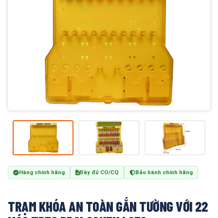
Hàng chính hãng
Đầy đủ CO/CQ
Bảo hành chính hãng
TRẠM KHÓA AN TOÀN GẮN TƯỜNG VỚI 22