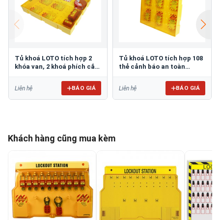
Tủ khoá LOTO tích hợp 2
Tủ khoá LOTO tích hợp 108
khóa van, 2 khoá phích cắm
thẻ cảnh báo an toàn
và 72 thẻ cảnh báo
PROLOCKEY LG14
PROLOCKEY LG15
BÁO GIÁ
BÁO GIÁ
Liên hệ
Liên hệ
Khách hàng cũng mua kèm