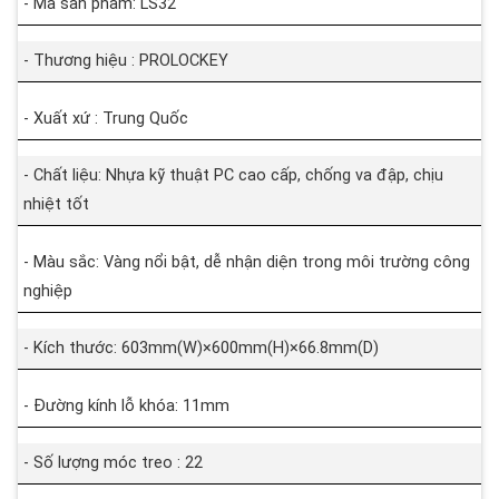
- Mã sản phẩm: LS32
- Thương hiệu : PROLOCKEY
- Xuất xứ : Trung Quốc
- Chất liệu: Nhựa kỹ thuật PC cao cấp, chống va đập, chịu
nhiệt tốt
- Màu sắc: Vàng nổi bật, dễ nhận diện trong môi trường công
nghiệp
- Kích thước: 603mm(W)×600mm(H)×66.8mm(D)
- Đường kính lỗ khóa: 11mm
- Số lượng móc treo : 22