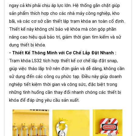
ngay cả khi phải chịu áp lực lớn. Hệ thống gắn chặt giúp
sản phẩm thích hợp cho các nhà máy công nghiệp, kho
bãi, và các cơ sở cần thiết lập trạm khóa an toàn cố định.
Thiết kế này không chỉ bảo vệ khóa mà còn góp phần
nâng cao hiệu quả bảo trì, giảm thời gian tìm kiếm và sử
dụng thiết bị khóa.
- Thiết Kế Thông Minh với Cơ Chế Lắp Đặt Nhanh :
Trạm khóa LS32 tích hợp thiết kế cơ chế lắp đặt snap,
giúp việc tháo lắp trở nên đơn giản và dễ dàng, không cần
sử dụng đến các công cụ phức tạp. Điều này giúp doanh
nghiệp tiết kiệm thời gian và công sức, đặc biệt trong
những tình huống cần thay đổi nhanh chóng các thiết bị
khóa để đáp ứng yêu cầu sản xuất.