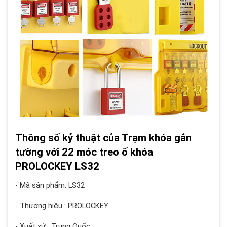
Thông số kỷ thuật của Trạm khóa gắn
tường với 22 móc treo ổ khóa
PROLOCKEY LS32
- Mã sản phẩm: LS32
- Thương hiệu : PROLOCKEY
- Xuất xứ : Trung Quốc