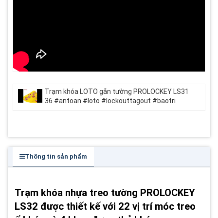
Trạm khóa LOTO gắn tường PROLOCKEY LS31
36 #antoan #loto #lockouttagout #baotri
Thông tin sản phẩm
Trạm khóa nhựa treo tường PROLOCKEY
LS32 được thiết kế với 22 vị trí móc treo