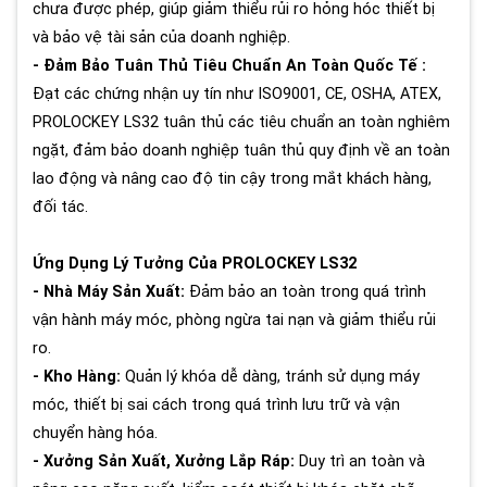
chưa được phép, giúp giảm thiểu rủi ro hỏng hóc thiết bị
và bảo vệ tài sản của doanh nghiệp.
- Đảm Bảo Tuân Thủ Tiêu Chuẩn An Toàn Quốc Tế :
Đạt các chứng nhận uy tín như ISO9001, CE, OSHA, ATEX,
PROLOCKEY LS32 tuân thủ các tiêu chuẩn an toàn nghiêm
ngặt, đảm bảo doanh nghiệp tuân thủ quy định về an toàn
lao động và nâng cao độ tin cậy trong mắt khách hàng,
đối tác.
Ứng Dụng Lý Tưởng Của PROLOCKEY LS32
- Nhà Máy Sản Xuất:
Đảm bảo an toàn trong quá trình
vận hành máy móc, phòng ngừa tai nạn và giảm thiểu rủi
ro.
- Kho Hàng:
Quản lý khóa dễ dàng, tránh sử dụng máy
móc, thiết bị sai cách trong quá trình lưu trữ và vận
chuyển hàng hóa.
- Xưởng Sản Xuất, Xưởng Lắp Ráp:
Duy trì an toàn và