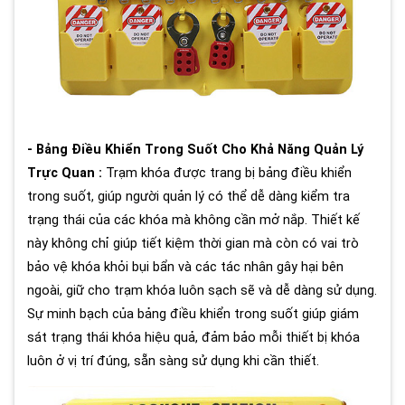
- Bảng Điều Khiển Trong Suốt Cho Khả Năng Quản Lý
Trực Quan :
Trạm khóa được trang bị bảng điều khiển
trong suốt, giúp người quản lý có thể dễ dàng kiểm tra
trạng thái của các khóa mà không cần mở nắp. Thiết kế
này không chỉ giúp tiết kiệm thời gian mà còn có vai trò
bảo vệ khóa khỏi bụi bẩn và các tác nhân gây hại bên
ngoài, giữ cho trạm khóa luôn sạch sẽ và dễ dàng sử dụng.
Sự minh bạch của bảng điều khiển trong suốt giúp giám
sát trạng thái khóa hiệu quả, đảm bảo mỗi thiết bị khóa
luôn ở vị trí đúng, sẵn sàng sử dụng khi cần thiết.