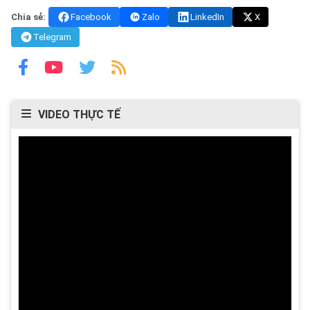
Chia sẻ:
Facebook
Zalo
LinkedIn
X
Telegram
VIDEO THỰC TẾ