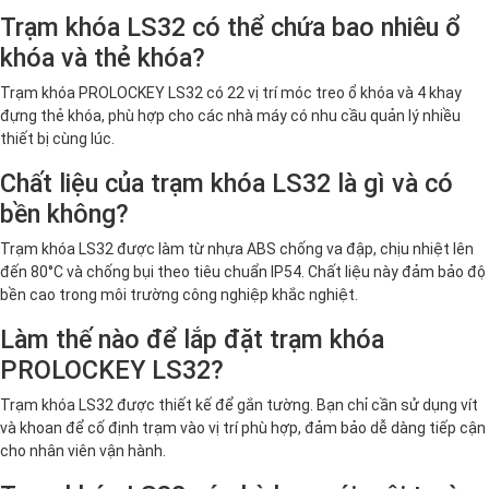
Trạm khóa LS32 có thể chứa bao nhiêu ổ
khóa và thẻ khóa?
Trạm khóa PROLOCKEY LS32 có 22 vị trí móc treo ổ khóa và 4 khay
đựng thẻ khóa, phù hợp cho các nhà máy có nhu cầu quản lý nhiều
thiết bị cùng lúc.
Chất liệu của trạm khóa LS32 là gì và có
bền không?
Trạm khóa LS32 được làm từ nhựa ABS chống va đập, chịu nhiệt lên
đến 80°C và chống bụi theo tiêu chuẩn IP54. Chất liệu này đảm bảo độ
bền cao trong môi trường công nghiệp khắc nghiệt.
Làm thế nào để lắp đặt trạm khóa
PROLOCKEY LS32?
Trạm khóa LS32 được thiết kế để gắn tường. Bạn chỉ cần sử dụng vít
và khoan để cố định trạm vào vị trí phù hợp, đảm bảo dễ dàng tiếp cận
cho nhân viên vận hành.