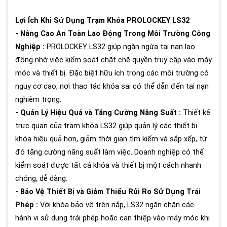
Lợi Ích Khi Sử Dụng Trạm Khóa PROLOCKEY LS32
- Nâng Cao An Toàn Lao Động Trong Môi Trường Công
Nghiệp :
PROLOCKEY LS32 giúp ngăn ngừa tai nạn lao
động nhờ việc kiểm soát chặt chẽ quyền truy cập vào máy
móc và thiết bị. Đặc biệt hữu ích trong các môi trường có
nguy cơ cao, nơi thao tác khóa sai có thể dẫn đến tai nạn
nghiêm trọng.
- Quản Lý Hiệu Quả và Tăng Cường Năng Suất :
Thiết kế
trực quan của trạm khóa LS32 giúp quản lý các thiết bị
khóa hiệu quả hơn, giảm thời gian tìm kiếm và sắp xếp, từ
đó tăng cường năng suất làm việc. Doanh nghiệp có thể
kiểm soát được tất cả khóa và thiết bị một cách nhanh
chóng, dễ dàng.
- Bảo Vệ Thiết Bị và Giảm Thiểu Rủi Ro Sử Dụng Trái
Phép :
Với khóa bảo vệ trên nắp, LS32 ngăn chặn các
hành vi sử dụng trái phép hoặc can thiệp vào máy móc khi