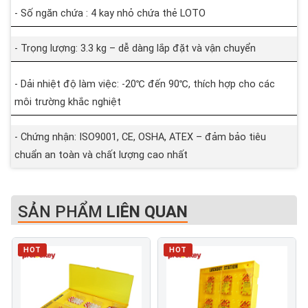
- Số ngăn chứa : 4 kay nhỏ chứa thẻ LOTO
- Trọng lượng: 3.3 kg – dễ dàng lắp đặt và vận chuyển
- Dải nhiệt độ làm việc: -20℃ đến 90℃, thích hợp cho các
môi trường khắc nghiệt
- Chứng nhận: ISO9001, CE, OSHA, ATEX – đảm bảo tiêu
chuẩn an toàn và chất lượng cao nhất
SẢN PHẨM
LIÊN QUAN
HOT
HOT