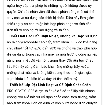
ngừa truy cập trái phép từ những người không được ủy
quyền. Chỉ các nhân viên đã được phân công mới có thể
truy cập và sử dụng các thiết bị khóa. Điều này làm giảm
thiểu nguy cơ can thiệp bất hợp pháp hoặc vô tình dẫn
đến rủi ro cho người lao động và thiết bị.
- Chất Liệu Cao Cấp Chịu Nhiệt, Chống Va Đập:
Sử dụng
nhựa polycarbonate cao cấp, trạm khóa LS32 có khả năng
chịu nhiệt tốt từ -20℃ đến 90℃ và chống va đập, phù hợp
để sử dụng trong các nhà máy và môi trường công nghiệp
nặng, nơi nhiệt độ và môi trường thay đổi liên tục. Chất
liệu PC này cũng đảm bảo khả năng chống trầy xước,
chống phai màu và không biến dạng theo thời gian, giúp
trạm khóa luôn bền bỉ và duy trì tính thẩm mỹ.
- Thiết Kế Lắp Đặt Linh Hoạt và Cố Định Chắc Chắn :
PROLOCKEY LS32 được thiết kế để có thể lắp đặt nhanh
chóng, với 4 lỗ bắt vít cố định chắc chắn trên tường, đảm
bảo trạm khóa luôn ổn định và khó bị rơi hoặc dịch chuyển