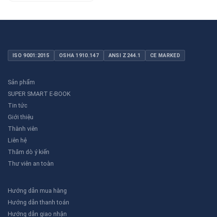
ISO 9001:2015
OSHA 1910.147
ANSI Z244.1
CE MARKED
Sản phẩm
SUPER SMART E-BOOK
Tin tức
Giới thiệu
Thành viên
Liên hệ
Thăm dò ý kiến
Thư viên an toàn
Hướng dẫn mua hàng
Hướng dẫn thanh toán
Hướng dẫn giao nhận