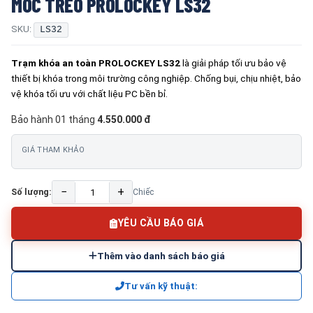
MÓC TREO PROLOCKEY LS32
SKU:
LS32
Trạm khóa an toàn PROLOCKEY LS32
là giải pháp tối ưu bảo vệ
thiết bị khóa trong môi trường công nghiệp. Chống bụi, chịu nhiệt, bảo
vệ khóa tối ưu với chất liệu PC bền bỉ.
Bảo hành 01 tháng
4.550.000 đ
GIÁ THAM KHẢO
−
+
Số lượng:
Chiếc
YÊU CẦU BÁO GIÁ
Thêm vào danh sách báo giá
Tư vấn kỹ thuật: