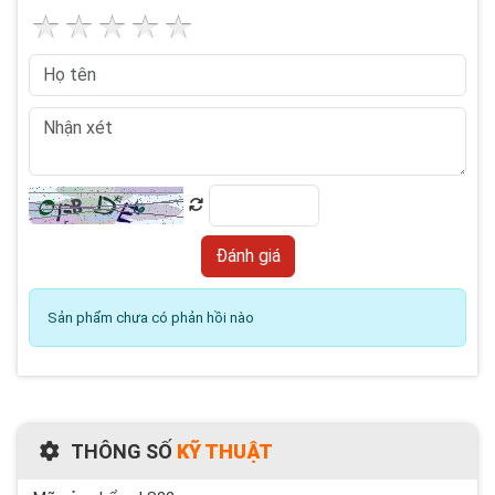
Sản phẩm chưa có phản hồi nào
THÔNG SỐ
KỸ THUẬT