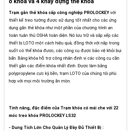
ổ khóa và 4 khay đựng thẻ khóa
Trạm gắn thẻ khóa cấp công nghiệp
PROLOCKEY
với
thiết kế treo tường được sử dụng tốt nhất cho các ứng
dụng gắn thẻ khóa như một phần của chương trình an
toàn tuân thủ OSHA toàn diện. Nó lưu trữ và sắp xếp các
thiết bị LOTO một cách hiệu quả, đồng thời với nắp trong
suốt có thể khóa được, các công cụ được bảo vệ khỏi bụi
bẩn. Bảng khóa hỗ trợ công nhân định vị các công cụ cần
thiết gần các điểm khóa nhất định. Được làm bằng
polypropylene cực kỳ bền, trạm LOTO của chúng tôi phù
hợp với mọi môi trường ăn mòn.
Tính năng, đặc điểm của Trạm khóa có mái che với 22
móc treo khóa PROLOCKEY LS32
- Dung Tích Lớn Cho Quản Lý Đầy Đủ Thiết Bị :