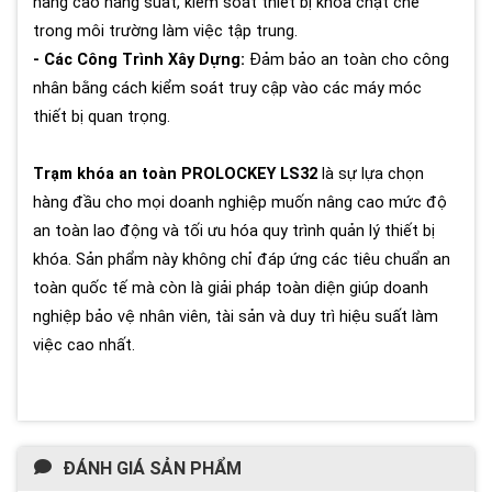
nâng cao năng suất, kiểm soát thiết bị khóa chặt chẽ
trong môi trường làm việc tập trung.
- Các Công Trình Xây Dựng:
Đảm bảo an toàn cho công
nhân bằng cách kiểm soát truy cập vào các máy móc
thiết bị quan trọng.
Trạm khóa an toàn PROLOCKEY LS32
là sự lựa chọn
hàng đầu cho mọi doanh nghiệp muốn nâng cao mức độ
an toàn lao động và tối ưu hóa quy trình quản lý thiết bị
khóa. Sản phẩm này không chỉ đáp ứng các tiêu chuẩn an
toàn quốc tế mà còn là giải pháp toàn diện giúp doanh
nghiệp bảo vệ nhân viên, tài sản và duy trì hiệu suất làm
việc cao nhất.
ĐÁNH GIÁ SẢN PHẨM