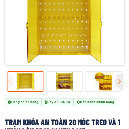
Hàng chính hãng
Đầy đủ CO/CQ
Bảo hành chính hãng
TRẠM KHÓA AN TOÀN 20 MÓC TREO VÀ 1