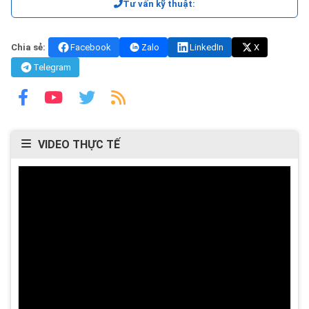
Tư vấn kỹ thuật:
Chia sẻ:
Facebook
Zalo
LinkedIn
X
Telegram
VIDEO THỰC TẾ