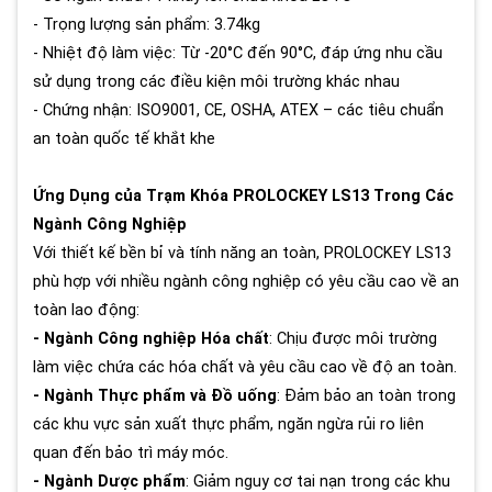
- Trọng lượng sản phẩm: 3.74kg
- Nhiệt độ làm việc: Từ -20°C đến 90°C, đáp ứng nhu cầu
sử dụng trong các điều kiện môi trường khác nhau
- Chứng nhận: ISO9001, CE, OSHA, ATEX – các tiêu chuẩn
an toàn quốc tế khắt khe
Ứng Dụng của Trạm Khóa PROLOCKEY LS13 Trong Các
Ngành Công Nghiệp
Với thiết kế bền bỉ và tính năng an toàn, PROLOCKEY LS13
phù hợp với nhiều ngành công nghiệp có yêu cầu cao về an
toàn lao động:
- Ngành Công nghiệp Hóa chất
: Chịu được môi trường
làm việc chứa các hóa chất và yêu cầu cao về độ an toàn.
- Ngành Thực phẩm và Đồ uống
: Đảm bảo an toàn trong
các khu vực sản xuất thực phẩm, ngăn ngừa rủi ro liên
quan đến bảo trì máy móc.
- Ngành Dược phẩm
: Giảm nguy cơ tai nạn trong các khu