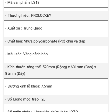
- Mã sản phẩm: LS13
- Thương hiệu : PROLOCKEY
- Xuất xứ : Trung Quốc
- Chất liệu: Nhựa polycarbonate (PC) chịu va đập
- Màu sắc: Vàng cảnh báo
- Kích thước tổng thể: 520mm (Rộng) x 631mm (Cao) x
85mm (Dày)
- Đường kính lỗ khóa: 7.5mm
- Số lượng móc treo : 20