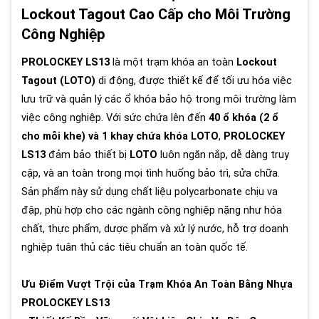
Lockout Tagout Cao Cấp cho Môi Trường
Công Nghiệp
PROLOCKEY LS13
là một trạm khóa an toàn
Lockout
Tagout (LOTO)
di động, được thiết kế để tối ưu hóa việc
lưu trữ và quản lý các ổ khóa bảo hộ trong môi trường làm
việc công nghiệp. Với sức chứa lên đến
40 ổ khóa (2 ổ
cho mỗi khe) và 1 khay chứa khóa LOTO
,
PROLOCKEY
LS13
đảm bảo thiết bị
LOTO
luôn ngăn nắp, dễ dàng truy
cập, và an toàn trong mọi tình huống bảo trì, sửa chữa.
Sản phẩm này sử dụng chất liệu polycarbonate chịu va
đập, phù hợp cho các ngành công nghiệp nặng như hóa
chất, thực phẩm, dược phẩm và xử lý nước, hỗ trợ doanh
nghiệp tuân thủ các tiêu chuẩn an toàn quốc tế.
Ưu Điểm Vượt Trội của Trạm Khóa An Toàn Bằng Nhựa
PROLOCKEY LS13