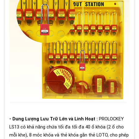
- Dung Lượng Lưu Trữ Lớn và Linh Hoạt :
PROLOCKEY
LS13 có khả năng chứa tối đa tối đa 40 ổ khóa (2 ổ cho
mỗi khe), 8 móc khóa và thẻ khóa gắn thẻ LOTO, cho phép