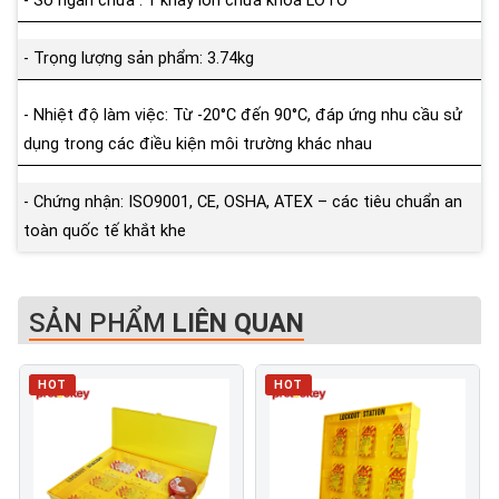
- Số ngăn chứa : 1 khay lớn chứa khóa LOTO
- Trọng lượng sản phẩm: 3.74kg
- Nhiệt độ làm việc: Từ -20°C đến 90°C, đáp ứng nhu cầu sử
dụng trong các điều kiện môi trường khác nhau
- Chứng nhận: ISO9001, CE, OSHA, ATEX – các tiêu chuẩn an
toàn quốc tế khắt khe
SẢN PHẨM
LIÊN QUAN
HOT
HOT