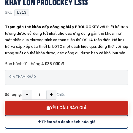
KHAY LỚN PROLOCKEY LS13
SKU:
LS13
Trạm gắn thẻ khóa cấp công nghiệp
PROLOCKEY
với thiết kế treo
tường được sử dụng tốt nhất cho các ứng dụng gắn thẻ khóa như
một phần của chương trình an toàn tuân thủ OSHA toàn diện. Nó lưu
trữ và sắp xếp các thiết bị LOTO một cách hiệu quả, đồng thời với nắp
trong suốt có thể khóa được, các công cụ được bảo vệ khỏi bụi bẩn.
Bảo hành 01 tháng
4.035.000 đ
GIÁ THAM KHẢO
−
+
Số lượng:
Chiếc
YÊU CẦU BÁO GIÁ
Thêm vào danh sách báo giá