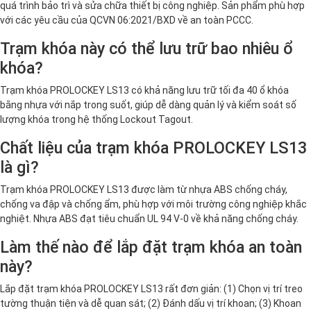
quá trình bảo trì và sửa chữa thiết bị công nghiệp. Sản phẩm phù hợp
với các yêu cầu của QCVN 06:2021/BXD về an toàn PCCC.
Trạm khóa này có thể lưu trữ bao nhiêu ổ
khóa?
Trạm khóa PROLOCKEY LS13 có khả năng lưu trữ tối đa 40 ổ khóa
bằng nhựa với nắp trong suốt, giúp dễ dàng quản lý và kiểm soát số
lượng khóa trong hệ thống Lockout Tagout.
Chất liệu của trạm khóa PROLOCKEY LS13
là gì?
Trạm khóa PROLOCKEY LS13 được làm từ nhựa ABS chống cháy,
chống va đập và chống ẩm, phù hợp với môi trường công nghiệp khắc
nghiệt. Nhựa ABS đạt tiêu chuẩn UL 94 V-0 về khả năng chống cháy.
Làm thế nào để lắp đặt trạm khóa an toàn
này?
Lắp đặt trạm khóa PROLOCKEY LS13 rất đơn giản: (1) Chọn vị trí treo
tường thuận tiện và dễ quan sát; (2) Đánh dấu vị trí khoan; (3) Khoan