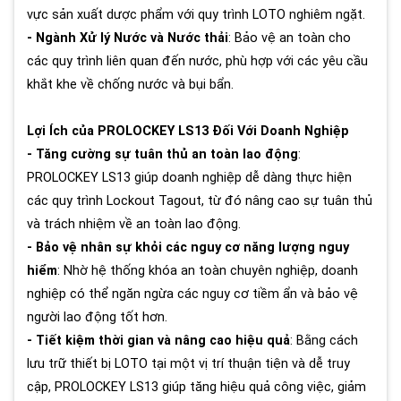
vực sản xuất dược phẩm với quy trình LOTO nghiêm ngặt.
- Ngành Xử lý Nước và Nước thải
: Bảo vệ an toàn cho
các quy trình liên quan đến nước, phù hợp với các yêu cầu
khắt khe về chống nước và bụi bẩn.
Lợi Ích của PROLOCKEY LS13 Đối Với Doanh Nghiệp
- Tăng cường sự tuân thủ an toàn lao động
:
PROLOCKEY LS13 giúp doanh nghiệp dễ dàng thực hiện
các quy trình Lockout Tagout, từ đó nâng cao sự tuân thủ
và trách nhiệm về an toàn lao động.
- Bảo vệ nhân sự khỏi các nguy cơ năng lượng nguy
hiểm
: Nhờ hệ thống khóa an toàn chuyên nghiệp, doanh
nghiệp có thể ngăn ngừa các nguy cơ tiềm ẩn và bảo vệ
người lao động tốt hơn.
- Tiết kiệm thời gian và nâng cao hiệu quả
: Bằng cách
lưu trữ thiết bị LOTO tại một vị trí thuận tiện và dễ truy
cập, PROLOCKEY LS13 giúp tăng hiệu quả công việc, giảm