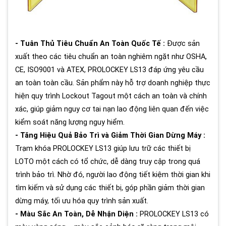
- Tuân Thủ Tiêu Chuẩn An Toàn Quốc Tế :
Được sản
xuất theo các tiêu chuẩn an toàn nghiêm ngặt như OSHA,
CE, ISO9001 và ATEX, PROLOCKEY LS13 đáp ứng yêu cầu
an toàn toàn cầu. Sản phẩm này hỗ trợ doanh nghiệp thực
hiện quy trình Lockout Tagout một cách an toàn và chính
xác, giúp giảm nguy cơ tai nạn lao động liên quan đến việc
kiểm soát năng lượng nguy hiểm.
- Tăng Hiệu Quả Bảo Trì và Giảm Thời Gian Dừng Máy :
Trạm khóa PROLOCKEY LS13 giúp lưu trữ các thiết bị
LOTO một cách có tổ chức, dễ dàng truy cập trong quá
trình bảo trì. Nhờ đó, người lao động tiết kiệm thời gian khi
tìm kiếm và sử dụng các thiết bị, góp phần giảm thời gian
dừng máy, tối ưu hóa quy trình sản xuất.
- Màu Sắc An Toàn, Dễ Nhận Diện :
PROLOCKEY LS13 có