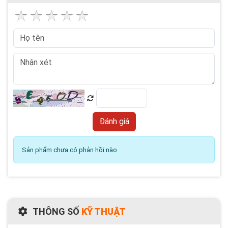
Sản phẩm chưa có phản hồi nào
THÔNG SỐ
KỸ THUẬT