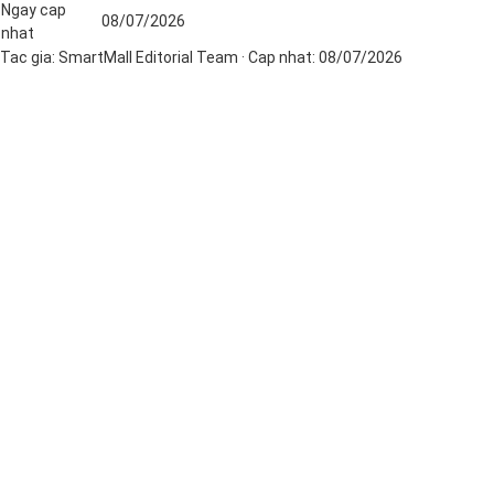
Ngay cap
08/07/2026
nhat
Tac gia:
SmartMall Editorial Team
· Cap nhat:
08/07/2026