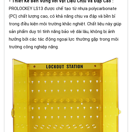
- Thiết Kế Bền Vững với Vật Liệu Chịu Va Đập Cao :
PROLOCKEY LS13 được chế tạo từ nhựa polycarbonate
(PC) chất lượng cao, có khả năng chịu va đập và bền bỉ
trong điều kiện môi trường khắc nghiệt. Chất liệu này giúp
sản phẩm duy trì tính năng bảo vệ dài lâu, không bị ảnh
hưởng bởi các tác động ngoại lực thường gặp trong môi
trường công nghiệp nặng.