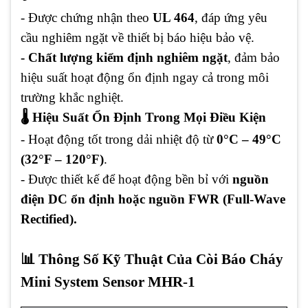
- Được chứng nhận theo
UL 464
, đáp ứng yêu
cầu nghiêm ngặt về thiết bị báo hiệu bảo vệ.
- Chất lượng kiểm định nghiêm ngặt
, đảm bảo
hiệu suất hoạt động ổn định ngay cả trong môi
trường khắc nghiệt.
🌡️ Hiệu Suất Ổn Định Trong Mọi Điều Kiện
- Hoạt động tốt trong dải nhiệt độ từ
0°C – 49°C
(32°F – 120°F)
.
- Được thiết kế để hoạt động bền bỉ với
nguồn
điện DC ổn định hoặc nguồn FWR (Full-Wave
Rectified).
📊 Thông Số Kỹ Thuật Của Còi Báo Cháy
Mini System Sensor MHR-1