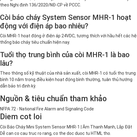
theo Nghị định 136/2020/NĐ-CP về PCCC.
Còi báo cháy System Sensor MHR-1 hoạt
động với điện áp bao nhiêu?
Còi MHR-1 hoạt động ở điện áp 24VDC, tương thích với hầu hết các hệ
thống báo cháy tiêu chuẩn hiện nay.
Tuổi thọ trung bình của còi MHR-1 là bao
lâu?
Theo thông số kỹ thuật của nhà sản xuất, còi MHR-1 có tuổi thọ trung
bình 10 năm trong điều kiện hoạt động bình thường, tuân thủ hướng
dẫn bảo trì định kỳ.
Nguồn & tiêu chuẩn tham khảo
NFPA 72 - National Fire Alarm and Signaling Code
Diem cot loi
Còi Báo Cháy Mini System Sensor MHR-1 | Âm Thanh Mạnh, Lắp Đặt
Dễ can co cau truc ro rang, co the doc duoc tu HTML tho.