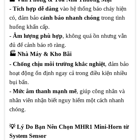
- Tích hợp dễ dàng
vào hệ thống báo cháy hiện
có, đảm bảo
cảnh báo nhanh chóng
trong tình
huống khẩn cấp.
- Âm lượng phù hợp
, không quá ồn nhưng vẫn
đủ để cảnh báo rõ ràng.
🏭 Nhà Máy & Kho Bãi
- Chống chịu môi trường khắc nghiệt
, đảm bảo
hoạt động ổn định ngay cả trong điều kiện nhiều
bụi bẩn.
- Mức âm thanh mạnh mẽ
, giúp công nhân và
nhân viên nhận biết nguy hiểm một cách nhanh
chóng.
💡 Lý Do Bạn Nên Chọn MHR1 Mini-Horn từ
System Sensor