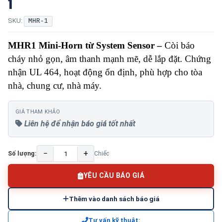
1
SKU:
MHR-1
MHR1 Mini-Horn từ System Sensor –
Còi báo
cháy nhỏ gọn, âm thanh mạnh mẽ, dễ lắp đặt. Chứng
nhận UL 464, hoạt động ổn định, phù hợp cho tòa
nhà, chung cư, nhà máy.
GIÁ THAM KHẢO
Liên hệ để nhận báo giá tốt nhất
−
+
Số lượng:
Chiếc
YÊU CẦU BÁO GIÁ
Thêm vào danh sách báo giá
Tư vấn kỹ thuật: