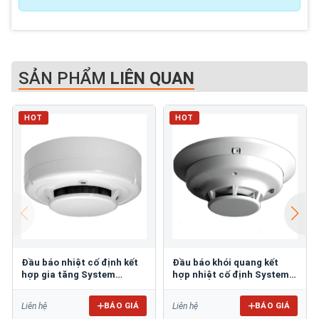
SẢN PHẨM
LIÊN QUAN
HOT
HOT
Đầu báo nhiệt cố định kết
Đầu báo khói quang kết
hợp gia tăng System
hợp nhiệt cố định System
Sensor 5351-E
Sensor 2WTR-B
BÁO GIÁ
BÁO GIÁ
Liên hệ
Liên hệ