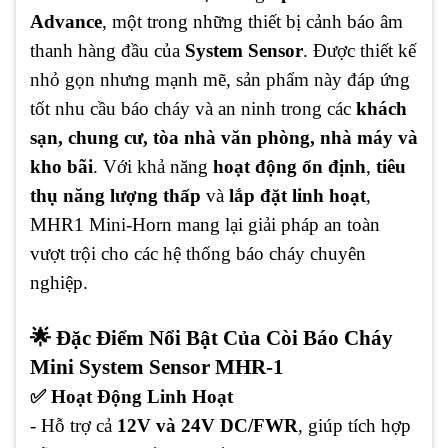
Advance
, một trong những thiết bị cảnh báo âm
thanh hàng đầu của
System Sensor
. Được thiết kế
nhỏ gọn nhưng mạnh mẽ, sản phẩm này đáp ứng
tốt nhu cầu báo cháy và an ninh trong các
khách
sạn, chung cư, tòa nhà văn phòng, nhà máy và
kho bãi
. Với khả năng
hoạt động ổn định
,
tiêu
thụ năng lượng thấp
và
lắp đặt linh hoạt
,
MHR1 Mini-Horn mang lại giải pháp an toàn
vượt trội cho các hệ thống báo cháy chuyên
nghiệp.
🌟 Đặc Điểm Nổi Bật Của Còi Báo Cháy
Mini System Sensor MHR-1
✅ Hoạt Động Linh Hoạt
- Hỗ trợ cả
12V và 24V DC/FWR
, giúp tích hợp