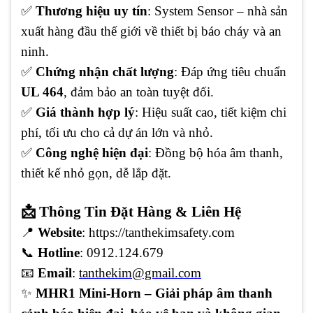
✅
Thương hiệu uy tín
: System Sensor – nhà sản
xuất hàng đầu thế giới về thiết bị báo cháy và an
ninh.
✅
Chứng nhận chất lượng
: Đáp ứng tiêu chuẩn
UL 464
, đảm bảo an toàn tuyệt đối.
✅
Giá thành hợp lý
: Hiệu suất cao, tiết kiệm chi
phí, tối ưu cho cả dự án lớn và nhỏ.
✅
Công nghệ hiện đại
: Đồng bộ hóa âm thanh,
thiết kế nhỏ gọn, dễ lắp đặt.
📩 Thông Tin Đặt Hàng & Liên Hệ
📍
Website
: https://tanthekimsafety.com
📞
Hotline
: 0912.124.679
📧
Email
:
tanthekim@gmail.com
✨
MHR1 Mini-Horn – Giải pháp âm thanh