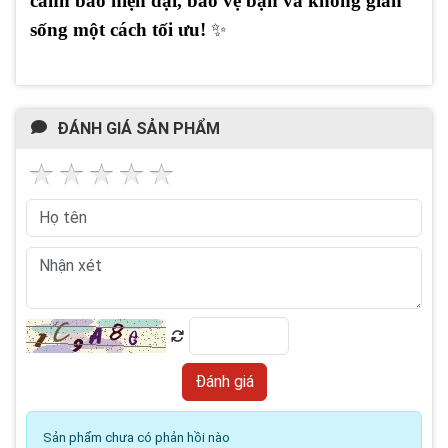
cảnh báo hiện đại, bảo vệ bạn và không gian
sống một cách tối ưu!
✨
ĐÁNH GIÁ SẢN PHẨM
Sản phẩm chưa có phản hồi nào