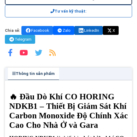
Tư vấn kỹ thuật:
Chia sẻ:
Facebook
Zalo
LinkedIn
X
Telegram
Thông tin sản phẩm
🔥 Đầu Dò Khí CO HORING
NDKB1 – Thiết Bị Giám Sát Khí
Carbon Monoxide Độ Chính Xác
Cao Cho Nhà Ở và Gara