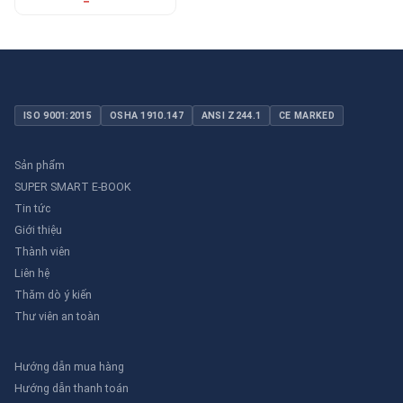
ISO 9001:2015
OSHA 1910.147
ANSI Z244.1
CE MARKED
Sản phẩm
SUPER SMART E-BOOK
Tin tức
Giới thiệu
Thành viên
Liên hệ
Thăm dò ý kiến
Thư viên an toàn
Hướng dẫn mua hàng
Hướng dẫn thanh toán