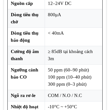
Nguồn cấp
12–24V DC
Dòng tiêu thụ
800μA
chờ
Dòng tiêu thụ
< 40mA
báo động
Cường độ âm
≥ 85dB tại khoảng cách
thanh
3m
Ngưỡng cảnh
50 ppm (60–90 phút)
báo CO
100 ppm (10–40 phút)
300 ppm (0–3 phút)
Ngõ ra rơ-le
COM / N.O / N.C
Nhiệt độ hoạt
-10°C ~ +50°C