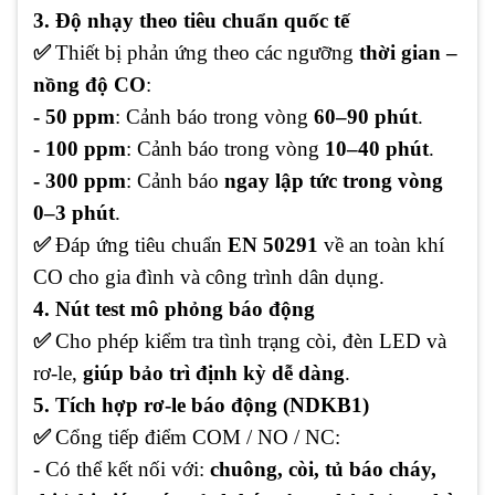
3. Độ nhạy theo tiêu chuẩn quốc tế
✅
Thiết bị phản ứng theo các ngưỡng
thời gian –
nồng độ CO
:
- 50 ppm
: Cảnh báo trong vòng
60–90 phút
.
- 100 ppm
: Cảnh báo trong vòng
10–40 phút
.
- 300 ppm
: Cảnh báo
ngay lập tức trong vòng
0–3 phút
.
✅
Đáp ứng tiêu chuẩn
EN 50291
về an toàn khí
CO cho gia đình và công trình dân dụng.
4. Nút test mô phỏng báo động
✅
Cho phép kiểm tra tình trạng còi, đèn LED và
rơ-le,
giúp bảo trì định kỳ dễ dàng
.
5. Tích hợp rơ-le báo động (NDKB1)
✅
Cổng tiếp điểm COM / NO / NC:
- Có thể kết nối với:
chuông, còi, tủ báo cháy,