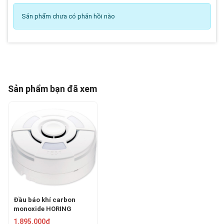
Sản phẩm chưa có phản hồi nào
Sản phẩm bạn đã xem
Đầu báo khí carbon
monoxide HORING
NDKB1
1.895.000₫