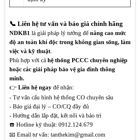
📞 Liên hệ tư vấn và báo giá chính hãng
NDKB1
là giải pháp lý tưởng để
nâng cao mức
độ an toàn khí độc trong không gian sống, làm
việc và kỹ thuật
.
Phù hợp với cả
hệ thống PCCC chuyên nghiệp
hoặc các giải pháp bảo vệ gia đình thông
minh.
👉
Liên hệ ngay
để nhận:
- Tư vấn cấu hình hệ thống CO chuyên sâu
- Báo giá đại lý – CO/CQ đầy đủ
- Hướng dẫn lắp đặt, kết nối và bảo trì
☎️ Hotline kỹ thuật: 0912.124.679
📧
Email tư vấn: tanthekim@gmail.com