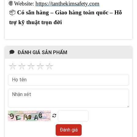
🌐
Website:
https://tanthekimsafety.com
📦
Có sẵn hàng – Giao hàng toàn quốc – Hỗ
trợ kỹ thuật trọn đời
ĐÁNH GIÁ SẢN PHẨM