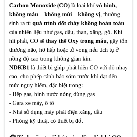
Carbon Monoxide (CO)
là loại khí
vô hình,
không màu – không mùi – không vị
, thường
sinh ra từ
quá trình đốt cháy không hoàn toàn
của nhiên liệu như gas, dầu, than, xăng, gỗ. Khi
hít phải, CO sẽ
thay thế Oxy trong máu
, gây tổn
thương não, hô hấp hoặc tử vong nếu tích tụ ở
nồng độ cao trong không gian kín.
NDKB1
là thiết bị giúp phát hiện CO với độ nhạy
cao, cho phép cảnh báo sớm trước khi đạt đến
mức nguy hiểm, đặc biệt trong:
- Bếp gas, bình nước nóng dùng gas
- Gara xe máy, ô tô
- Nhà sử dụng máy phát điện xăng, dầu
- Phòng kỹ thuật có thiết bị đốt