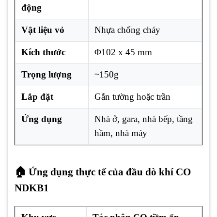
động
Vật liệu vỏ
Nhựa chống cháy
Kích thước
Φ102 x 45 mm
Trọng lượng
~150g
Lắp đặt
Gắn tường hoặc trần
Ứng dụng
Nhà ở, gara, nhà bếp, tầng
hầm, nhà máy
🏠 Ứng dụng thực tế của đầu dò khí CO
NDKB1