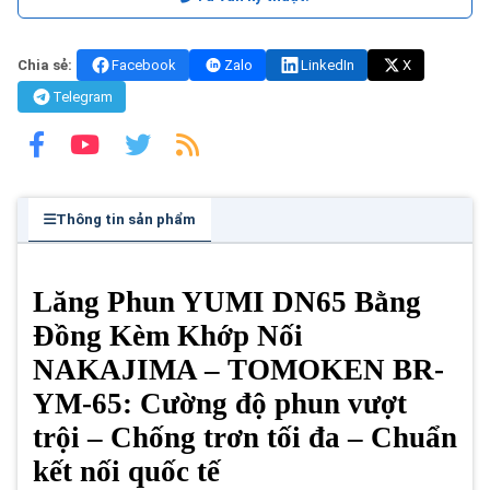
Chia sẻ:
Facebook
Zalo
LinkedIn
X
Telegram
Thông tin sản phẩm
Lăng Phun YUMI DN65 Bằng
Đồng Kèm Khớp Nối
NAKAJIMA – TOMOKEN BR-
YM-65: Cường độ phun vượt
trội – Chống trơn tối đa – Chuẩn
kết nối quốc tế