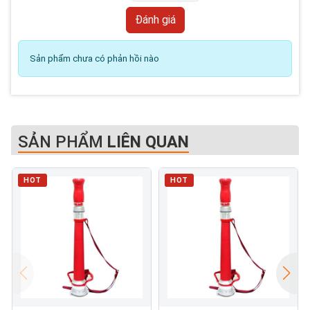
Sản phẩm chưa có phản hồi nào
SẢN PHẨM
LIÊN QUAN
HOT
HOT