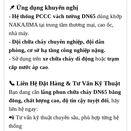
📌 Ứng dụng khuyến nghị
- Hệ thống PCCC vách tường DN65
dùng khớp
NAKAJIMA tại trung tâm thương mại, cao ốc,
nhà máy.
- Đội chữa cháy chuyên nghiệp, đội dân
phòng, cơ sở hạ tầng công nghiệp nặng.
- Sử dụng trên
xe chữa cháy di động
hoặc
trạm
cấp nước áp cao
.
📞 Liên Hệ Đặt Hàng & Tư Vấn Kỹ Thuật
Bạn đang cần
lăng phun chữa cháy DN65 bằng
đồng, chất lượng cao, độ tin cậy tuyệt đối
, hãy
liên hệ ngay:
📲 Tư vấn kỹ thuật chuyên sâu, phù hợp từng hệ
thống