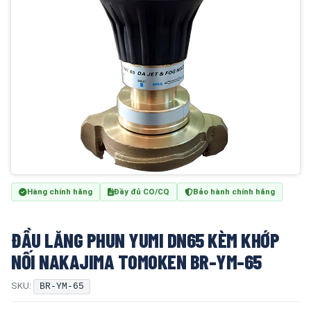
Hàng chính hãng
Đầy đủ CO/CQ
Bảo hành chính hãng
ĐẦU LĂNG PHUN YUMI DN65 KÈM KHỚP
NỐI NAKAJIMA TOMOKEN BR-YM-65
SKU:
BR-YM-65