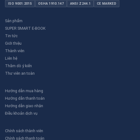
ISO 9001:2015
OSHA 1910.147
ANSI Z244.1
CE MARKED
Sản phẩm
SUPER SMART E-BOOK
Tin tức
Giới thiệu
Thành viên
Liên hệ
Thăm dò ý kiến
Thư viên an toàn
Hướng dẫn mua hàng
Hướng dẫn thanh toán
Hướng dẫn giao nhận
Điều khoản dịch vụ
Chính sách thành viên
Chính sách thanh toán