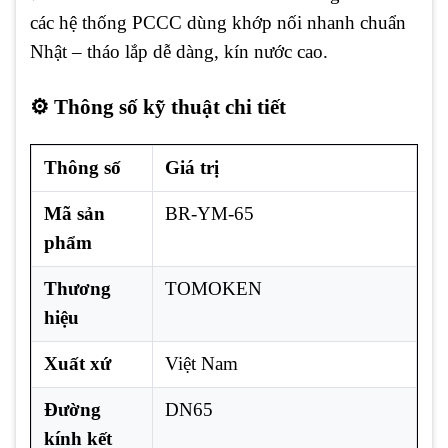
các hệ thống PCCC dùng khớp nối nhanh chuẩn
Nhật – tháo lắp dễ dàng, kín nước cao.
⚙️ Thông số kỹ thuật chi tiết
Thông số
Giá trị
Mã sản
BR-YM-65
phẩm
Thương
TOMOKEN
hiệu
Xuất xứ
Việt Nam
Đường
DN65
kính kết