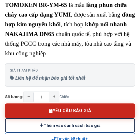
TOMOKEN BR-YM-65
là mẫu
lăng phun chữa
cháy cao cấp dạng YUMI
, được sản xuất bằng
đồng
hợp kim nguyên khối
, tích hợp
khớp nối nhanh
NAKAJIMA DN65
chuẩn quốc tế, phù hợp với hệ
thống PCCC trong các nhà máy, tòa nhà cao tầng và
khu công nghiệp.
GIÁ THAM KHẢO
Liên hệ để nhận báo giá tốt nhất
−
+
Số lượng:
Chiếc
YÊU CẦU BÁO GIÁ
Thêm vào danh sách báo giá
Tư vấn kỹ thuật: