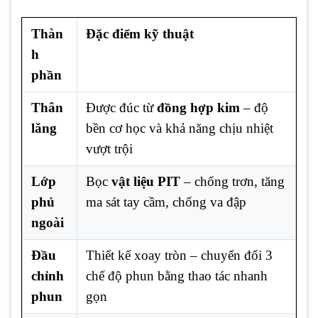
Thàn
Đặc điểm kỹ thuật
h
phần
Thân
Được đúc từ
đồng hợp kim
– độ
lăng
bền cơ học và khả năng chịu nhiệt
vượt trội
Lớp
Bọc
vật liệu PIT
– chống trơn, tăng
phủ
ma sát tay cầm, chống va đập
ngoài
Đầu
Thiết kế xoay tròn – chuyển đổi 3
chỉnh
chế độ phun bằng thao tác nhanh
phun
gọn