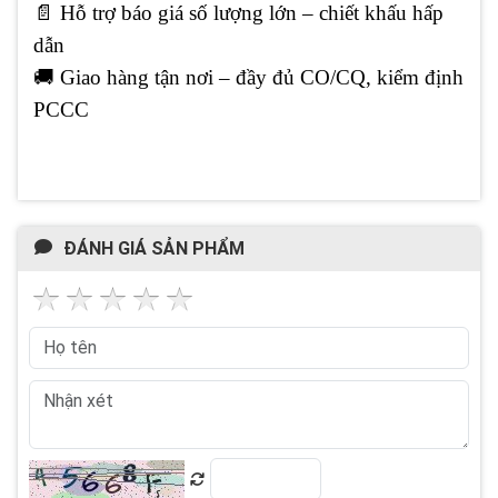
📄 Hỗ trợ báo giá số lượng lớn – chiết khấu hấp
dẫn
🚚 Giao hàng tận nơi – đầy đủ CO/CQ, kiểm định
PCCC
ĐÁNH GIÁ SẢN PHẨM