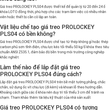
Giá treo PROLOCKEY PLS04 được thiết kế để quản lý từ 20 đến 24 ổ
khóa LOTO đồng thời, phù hợp cho các trạm làm việc có nhiều nhân
viên hoặc thiết bị cần cô lập an toàn.
Vật liệu chế tạo giá treo PROLOCKEY
PLS04 có bền không?
Giá treo PROLOCKEY PLS04 được chế tạo từ thép không gỉ hoặc thép
carbon phủ sơn tĩnh điện, chịu lực kéo tối thiểu 50 kg/ổ khóa theo tiêu
chuẩn ANSI Z535.1, đảm bảo độ bền trong môi trường công nghiệp
khắc nghiệt.
Làm thế nào để lắp đặt giá treo
PROLOCKEY PLS04 đúng cách?
Lắp đặt giá treo PROLOCKEY PLS04 trên bề mặt tường phẳng, chắc
chắn, sử dụng ốc vít chịu lực (đi kèm) và khoan lỗ theo hướng dẫn.
Khoảng cách giữa các ổ khóa nên duy trì tối thiểu 3 cm để tránh va
chạm. Tham khảo thêm tài liệu kỹ thuật của nhà sản xuất.
Giá treo PROLOCKEY PLS04 có tương