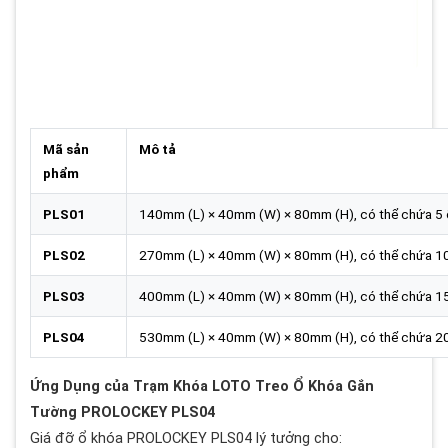
Mã sản
Mô tả
phẩm
PLS01
140mm (L) × 40mm (W) × 80mm (H), có thể chứa 5 
PLS02
270mm (L) × 40mm (W) × 80mm (H), có thể chứa 10
PLS03
400mm (L) × 40mm (W) × 80mm (H), có thể chứa 15
PLS04
530mm (L) × 40mm (W) × 80mm (H), có thể chứa 20
Ứng Dụng của Trạm Khóa LOTO Treo Ổ Khóa Gắn
Tường PROLOCKEY PLS04
Giá đỡ ổ khóa PROLOCKEY PLS04 lý tưởng cho: