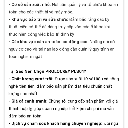
- Cơ sở sản xuất nhỏ:
Nơi cần quản lý và tổ chức khóa an
toàn cho các thiết bị và máy móc.
- Khu vực bảo trì và sửa chữa:
Đảm bảo rằng các kỹ
thuật viên có thể dễ dàng truy cập vào các ổ khóa khi
thực hiện công việc bảo trì định kỳ.
- Các khu vực cần an toàn lao động cao:
Những nơi có
nguy cơ cao về tai nạn lao động cần quản lý quy trình an
toàn nghiêm ngặt.
Tại Sao Nên Chọn PROLOCKEY PLS04?
- Chất lượng vượt trội:
Được sản xuất từ vật liệu và công
nghệ tiên tiến, đảm bảo sản phẩm đạt tiêu chuẩn chất
lượng cao nhất.
- Giá cả cạnh tranh:
Chúng tôi cung cấp sản phẩm với giá
thành hợp lý, giúp doanh nghiệp tiết kiệm chi phí mà vẫn
đảm bảo an toàn.
- Dịch vụ chăm sóc khách hàng chuyên nghiệp:
Đội ngũ