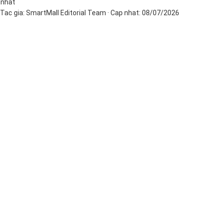
nhat
Tac gia:
SmartMall Editorial Team
· Cap nhat:
08/07/2026