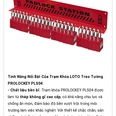
Tính Năng Nổi Bật Của Trạm Khóa LOTO Treo Tường
PROLOCKEY PLS04
- Chất liệu bền bỉ:
Trạm khóa PROLOCKEY PLS04 được
làm từ
thép không gỉ cao cấp
, có khả năng chịu lực và
chống ăn mòn, đảm bảo độ bền vượt trội trong môi
trường làm việc khắc nghiệt. Với thiết kế chắc chắn, sản