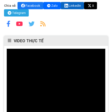
Chia sẻ:
Facebook
Zalo
LinkedIn
X
Telegram
VIDEO THỰC TẾ