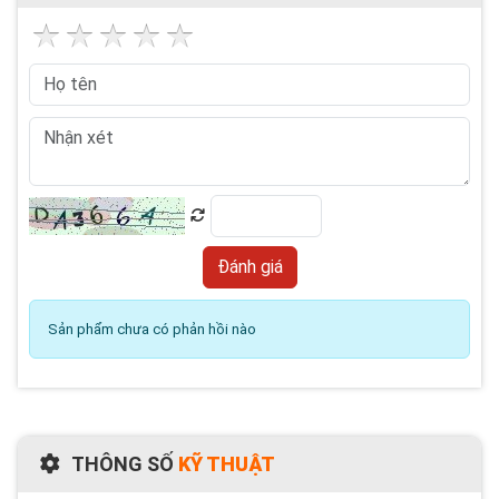
Sản phẩm chưa có phản hồi nào
THÔNG SỐ
KỸ THUẬT