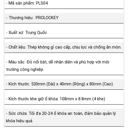
- Mã sản phẩm: PLS04
- Thương hiệu : PROLOCKEY
- Xuất xứ: Trung Quốc
- Chất liệu: Thép không gỉ cao cấp, chịu lực và chống ăn mòn.
- Màu sắc: Đỏ nổi bật, dễ nhận diện và phù hợp với môi
trường công nghiệp.
- Kích thước: 530mm (Dài) x 40mm (Rộng) x 80mm (Cao).
- Kích thước khe giữ ổ khóa: 108mm x 8.8mm (4 khe)
- Sức chứa: Tối đa 20-24 ổ khóa an toàn, đảm bảo quản lý
khóa hiệu quả.