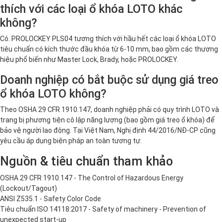
thích với các loại ổ khóa LOTO khác
không?
Có. PROLOCKEY PLS04 tương thích với hầu hết các loại ổ khóa LOTO
tiêu chuẩn có kích thước đầu khóa từ 6-10 mm, bao gồm các thương
hiệu phổ biến như Master Lock, Brady, hoặc PROLOCKEY.
Doanh nghiệp có bắt buộc sử dụng giá treo
ổ khóa LOTO không?
Theo OSHA 29 CFR 1910.147, doanh nghiệp phải có quy trình LOTO và
trang bị phương tiện cô lập năng lượng (bao gồm giá treo ổ khóa) để
bảo vệ người lao động. Tại Việt Nam, Nghị định 44/2016/NĐ-CP cũng
yêu cầu áp dụng biện pháp an toàn tương tự.
Nguồn & tiêu chuẩn tham khảo
OSHA 29 CFR 1910.147 - The Control of Hazardous Energy
(Lockout/Tagout)
ANSI Z535.1 - Safety Color Code
Tiêu chuẩn ISO 14118:2017 - Safety of machinery - Prevention of
unexpected start-up