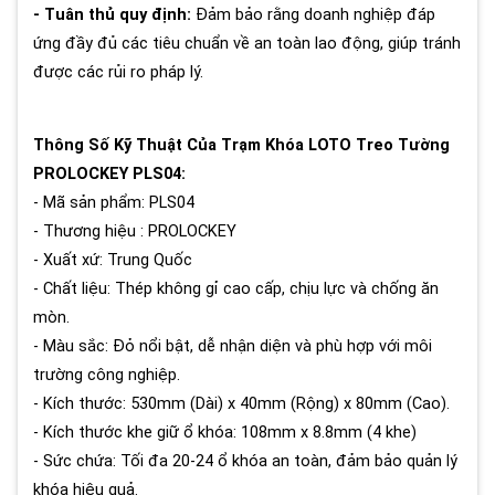
- Tuân thủ quy định:
Đảm bảo rằng doanh nghiệp đáp
ứng đầy đủ các tiêu chuẩn về an toàn lao động, giúp tránh
được các rủi ro pháp lý.
Thông Số Kỹ Thuật Của Trạm Khóa LOTO Treo Tường
PROLOCKEY PLS04:
- Mã sản phẩm: PLS04
- Thương hiệu : PROLOCKEY
- Xuất xứ: Trung Quốc
- Chất liệu: Thép không gỉ cao cấp, chịu lực và chống ăn
mòn.
- Màu sắc: Đỏ nổi bật, dễ nhận diện và phù hợp với môi
trường công nghiệp.
- Kích thước: 530mm (Dài) x 40mm (Rộng) x 80mm (Cao).
- Kích thước khe giữ ổ khóa: 108mm x 8.8mm (4 khe)
- Sức chứa: Tối đa 20-24 ổ khóa an toàn, đảm bảo quản lý
khóa hiệu quả.