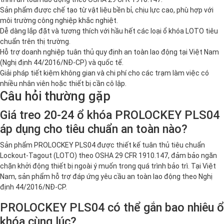
Sản phẩm được chế tạo từ vật liệu bền bỉ, chịu lực cao, phù hợp với
môi trường công nghiệp khắc nghiệt.
Dễ dàng lắp đặt và tương thích với hầu hết các loại ổ khóa LOTO tiêu
chuẩn trên thị trường.
Hỗ trợ doanh nghiệp tuân thủ quy định an toàn lao động tại Việt Nam
(Nghị định 44/2016/NĐ-CP) và quốc tế.
Giải pháp tiết kiệm không gian và chi phí cho các trạm làm việc có
nhiều nhân viên hoặc thiết bị cần cô lập.
Câu hỏi thường gặp
Giá treo 20-24 ổ khóa PROLOCKEY PLS04
áp dụng cho tiêu chuẩn an toàn nào?
Sản phẩm PROLOCKEY PLS04 được thiết kế tuân thủ tiêu chuẩn
Lockout-Tagout (LOTO) theo OSHA 29 CFR 1910.147, đảm bảo ngăn
chặn khởi động thiết bị ngoài ý muốn trong quá trình bảo trì. Tại Việt
Nam, sản phẩm hỗ trợ đáp ứng yêu cầu an toàn lao động theo Nghị
định 44/2016/NĐ-CP.
PROLOCKEY PLS04 có thể gắn bao nhiêu ổ
khóa cùng lúc?