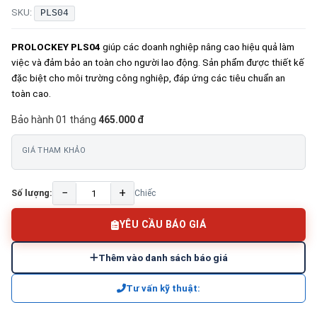
SKU:
PLS04
PROLOCKEY PLS04
giúp các doanh nghiệp nâng cao hiệu quả làm
việc và đảm bảo an toàn cho người lao động. Sản phẩm được thiết kế
đặc biệt cho môi trường công nghiệp, đáp ứng các tiêu chuẩn an
toàn cao.
Bảo hành 01 tháng
465.000 đ
GIÁ THAM KHẢO
−
+
Số lượng:
Chiếc
YÊU CẦU BÁO GIÁ
Thêm vào danh sách báo giá
Tư vấn kỹ thuật: