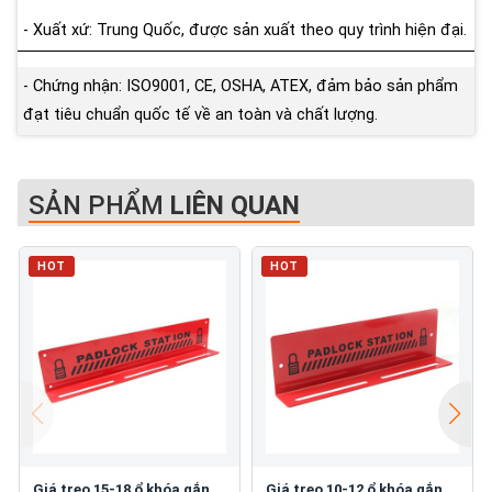
- Xuất xứ: Trung Quốc, được sản xuất theo quy trình hiện đại.
- Chứng nhận: ISO9001, CE, OSHA, ATEX, đảm bảo sản phẩm
đạt tiêu chuẩn quốc tế về an toàn và chất lượng.
SẢN PHẨM
LIÊN QUAN
HOT
HOT
Giá treo 15-18 ổ khóa gắn
Giá treo 10-12 ổ khóa gắn