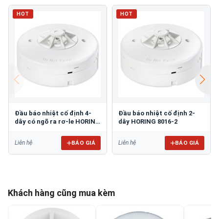
HOT
HOT
Đầu báo nhiệt cố định 4-
Đầu báo nhiệt cố định 2-
dây có ngõ ra rơ-le HORING
dây HORING 8016-2
8016-4
BÁO GIÁ
BÁO GIÁ
Liên hệ
Liên hệ
Khách hàng cũng mua kèm