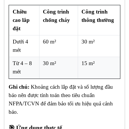
Chiều
Công trình
Công trình
cao lắp
chống cháy
thông thường
đặt
Dưới 4
60 m²
30 m²
mét
Từ 4 – 8
30 m²
15 m²
mét
Ghi chú:
Khoảng cách lắp đặt và số lượng đầu
báo nên được tính toán theo tiêu chuẩn
NFPA/TCVN để đảm bảo tối ưu hiệu quả cảnh
báo.
🎯 Ứng dụng thực tế