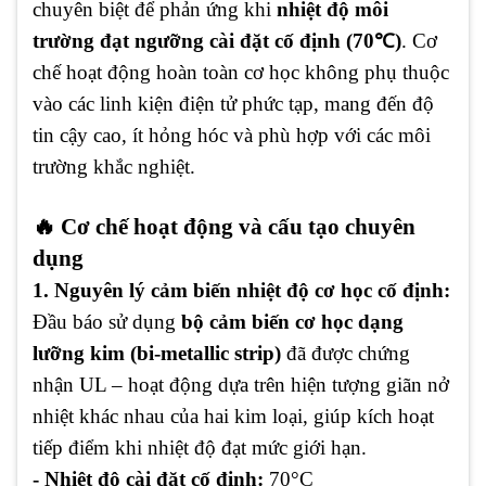
chuyên biệt để phản ứng khi
nhiệt độ môi
trường đạt ngưỡng cài đặt cố định (70℃)
. Cơ
chế hoạt động hoàn toàn cơ học không phụ thuộc
vào các linh kiện điện tử phức tạp, mang đến độ
tin cậy cao, ít hỏng hóc và phù hợp với các môi
trường khắc nghiệt.
🔥 Cơ chế hoạt động và cấu tạo chuyên
dụng
1. Nguyên lý cảm biến nhiệt độ cơ học cố định:
Đầu báo sử dụng
bộ cảm biến cơ học dạng
lưỡng kim (bi-metallic strip)
đã được chứng
nhận UL – hoạt động dựa trên hiện tượng giãn nở
nhiệt khác nhau của hai kim loại, giúp kích hoạt
tiếp điểm khi nhiệt độ đạt mức giới hạn.
- Nhiệt độ cài đặt cố định:
70°C