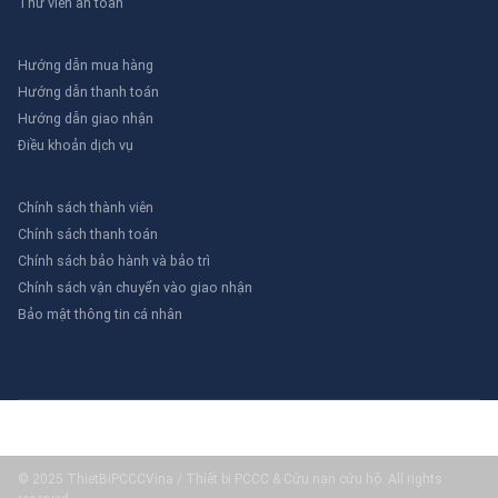
Thư viên an toàn
Hướng dẫn mua hàng
Hướng dẫn thanh toán
Hướng dẫn giao nhận
Điều khoản dịch vụ
Chính sách thành viên
Chính sách thanh toán
Chính sách bảo hành và bảo trì
Chính sách vận chuyển vào giao nhận
Bảo mật thông tin cá nhân
© 2025 ThietBiPCCCVina / Thiết bị PCCC & Cứu nạn cứu hộ. All rights