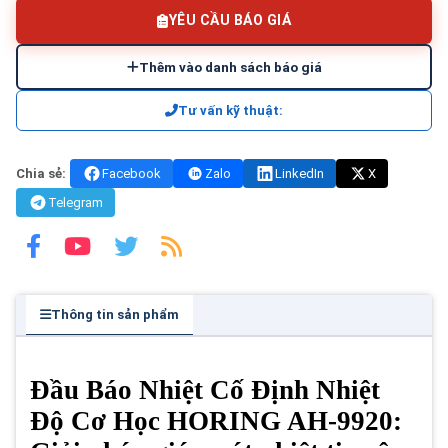
YÊU CẦU BÁO GIÁ
Thêm vào danh sách báo giá
Tư vấn kỹ thuật:
Chia sẻ:
Facebook
Zalo
LinkedIn
X
Telegram
Thông tin sản phẩm
Đầu Báo Nhiệt Cố Định Nhiệt
Độ Cơ Học HORING AH-9920: