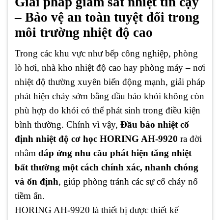
Giải pháp giám sát nhiệt tin cậy
– Bảo vệ an toàn tuyệt đối trong
môi trường nhiệt độ cao
Trong các khu vực như bếp công nghiệp, phòng
lò hơi, nhà kho nhiệt độ cao hay phòng máy – nơi
nhiệt độ thường xuyên biến động mạnh, giải pháp
phát hiện cháy sớm bằng đầu báo khói không còn
phù hợp do khói có thể phát sinh trong điều kiện
bình thường. Chính vì vậy,
Đầu báo nhiệt cố
định nhiệt độ cơ học HORING AH-9920
ra đời
nhằm
đáp ứng nhu cầu phát hiện tăng nhiệt
bất thường một cách chính xác, nhanh chóng
và ổn định
, giúp phòng tránh các sự cố cháy nổ
tiềm ẩn.
HORING AH-9920 là thiết bị được thiết kế