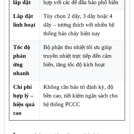
lắp đặt
hợp với các đế đầu báo phổ biến
Lắp đặt
Tùy chọn 2 dây, 3 dây hoặc 4
linh hoạt
dây – tương thích với nhiều hệ
thống báo cháy hiện nay
Tốc độ
Bộ phận thu nhiệt tối ưu giúp
phản
truyền nhiệt trực tiếp đến cảm
ứng
biến, tăng tốc độ kích hoạt
nhanh
Chi phí
Không cần bảo trì định kỳ, độ
hợp lý –
bền cao, tiết kiệm ngân sách cho
hiệu quả
hệ thống PCCC
cao