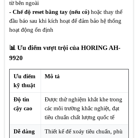
từ bên ngoài
- Chế độ reset bằng tay (nếu có)
hoặc thay thế
đầu báo sau khi kích hoạt để đảm bảo hệ thống
hoạt động ổn định
📊 Ưu điểm vượt trội của HORING AH-
9920
Ưu điểm
Mô tả
kỹ thuật
Độ tin
Được thử nghiệm khắt khe trong
cậy cao
các môi trường khắc nghiệt, đạt
tiêu chuẩn chất lượng quốc tế
Dễ dàng
Thiết kế đế xoáy tiêu chuẩn, phù