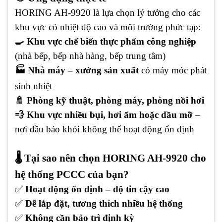
HORING AH-9920 là lựa chọn lý tưởng cho các
khu vực có nhiệt độ cao và môi trường phức tạp:
🍳 Khu vực chế biến thực phẩm công nghiệp
(nhà bếp, bếp nhà hàng, bếp trung tâm)
🏭 Nhà máy – xưởng sản xuất
có máy móc phát
sinh nhiệt
🚿 Phòng kỹ thuật, phòng máy, phòng nồi hơi
💨 Khu vực nhiều bụi, hơi ẩm hoặc dầu mỡ
–
nơi đầu báo khói không thể hoạt động ổn định
🌡️ Tại sao nên chọn HORING AH-9920 cho
hệ thống PCCC của bạn?
✅
Hoạt động ổn định – độ tin cậy cao
✅
Dễ lắp đặt, tương thích nhiều hệ thống
✅
Không cần bảo trì định kỳ