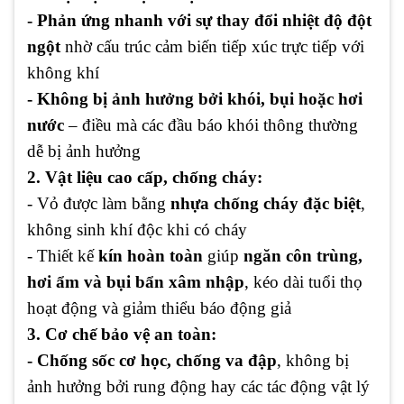
- Phản ứng nhanh với sự thay đổi nhiệt độ đột
ngột
nhờ cấu trúc cảm biến tiếp xúc trực tiếp với
không khí
- Không bị ảnh hưởng bởi khói, bụi hoặc hơi
nước
– điều mà các đầu báo khói thông thường
dễ bị ảnh hưởng
2. Vật liệu cao cấp, chống cháy:
- Vỏ được làm bằng
nhựa chống cháy đặc biệt
,
không sinh khí độc khi có cháy
- Thiết kế
kín hoàn toàn
giúp
ngăn côn trùng,
hơi ẩm và bụi bẩn xâm nhập
, kéo dài tuổi thọ
hoạt động và giảm thiểu báo động giả
3. Cơ chế bảo vệ an toàn:
- Chống sốc cơ học, chống va đập
, không bị
ảnh hưởng bởi rung động hay các tác động vật lý