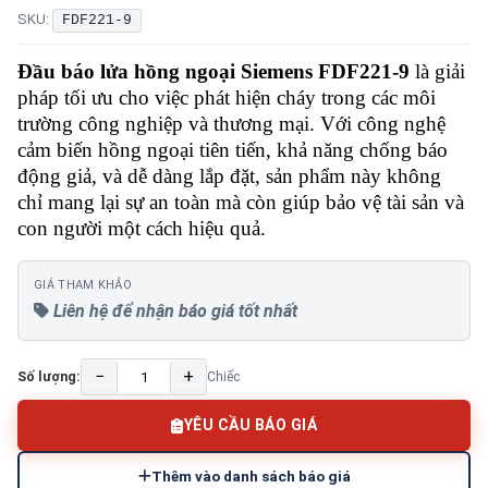
SKU:
FDF221-9
Đầu báo lửa hồng ngoại Siemens FDF221-9
là giải
pháp tối ưu cho việc phát hiện cháy trong các môi
trường công nghiệp và thương mại. Với công nghệ
cảm biến hồng ngoại tiên tiến, khả năng chống báo
động giả, và dễ dàng lắp đặt, sản phẩm này không
chỉ mang lại sự an toàn mà còn giúp bảo vệ tài sản và
con người một cách hiệu quả.
GIÁ THAM KHẢO
Liên hệ để nhận báo giá tốt nhất
−
+
Số lượng:
Chiếc
YÊU CẦU BÁO GIÁ
Thêm vào danh sách báo giá