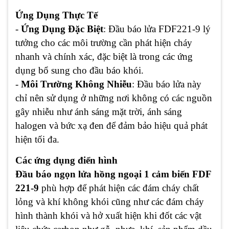
Ứng Dụng Thực Tế
-
Ứng Dụng Đặc Biệt
: Đầu báo lửa FDF221-9 lý
tưởng cho các môi trường cần phát hiện cháy
nhanh và chính xác, đặc biệt là trong các ứng
dụng bổ sung cho đầu báo khói.
-
Môi Trường Không Nhiễu
: Đầu báo lửa này
chỉ nên sử dụng ở những nơi không có các nguồn
gây nhiễu như ánh sáng mặt trời, ánh sáng
halogen và bức xạ đen để đảm bảo hiệu quả phát
hiện tối đa.
Các ứng dụng điển hình
Đầu báo ngọn lửa hồng ngoại 1 cảm biến FDF
221-9
phù hợp để phát hiện các đám cháy chất
lỏng và khí không khói cũng như các đám cháy
hình thành khói và hở xuất hiện khi đốt các vật