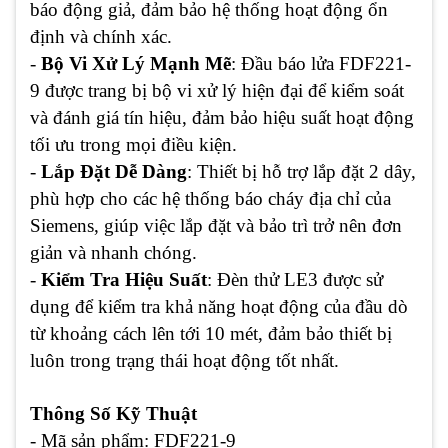
báo động giả, đảm bảo hệ thống hoạt động ổn
định và chính xác.
-
Bộ Vi Xử Lý Mạnh Mẽ
: Đầu báo lửa FDF221-
9 được trang bị bộ vi xử lý hiện đại để kiểm soát
và đánh giá tín hiệu, đảm bảo hiệu suất hoạt động
tối ưu trong mọi điều kiện.
-
Lắp Đặt Dễ Dàng
: Thiết bị hỗ trợ lắp đặt 2 dây,
phù hợp cho các hệ thống báo cháy địa chỉ của
Siemens, giúp việc lắp đặt và bảo trì trở nên đơn
giản và nhanh chóng.
-
Kiểm Tra Hiệu Suất
: Đèn thử LE3 được sử
dụng để kiểm tra khả năng hoạt động của đầu dò
từ khoảng cách lên tới 10 mét, đảm bảo thiết bị
luôn trong trạng thái hoạt động tốt nhất.
Thông Số Kỹ Thuật
- Mã sản phẩm: FDF221-9