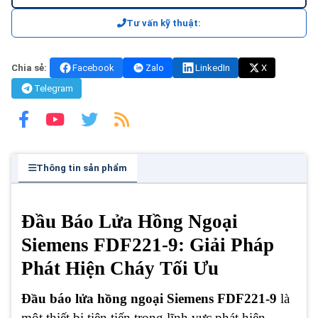
Tư vấn kỹ thuật:
Chia sẻ:
Facebook
Zalo
LinkedIn
X
Telegram
Thông tin sản phẩm
Đầu Báo Lửa Hồng Ngoại
Siemens FDF221-9: Giải Pháp
Phát Hiện Cháy Tối Ưu
Đầu báo lửa hồng ngoại Siemens FDF221-9
là
một thiết bị tiên tiến trong lĩnh vực phát hiện