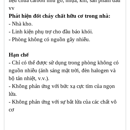
liệu chứa carbon như gỗ, nhựa, khí, sản phẩm dầu
vv
Phát hiện đốt cháy chất hữu cơ trong nhà:
- Nhà kho.
- Linh kiện phụ trợ cho đầu báo khói.
- Phòng không có nguồn gây nhiễu.
Hạn chế
- Chỉ có thể được sử dụng trong phòng không có
nguồn nhiễu (ánh sáng mặt trời, đèn halogen và
bộ tản nhiệt, v.v.).
- Không phản ứng với bức xạ cực tím của ngọn
lửa.
- Không phản ứng với sự bắt lửa của các chất vô
cơ