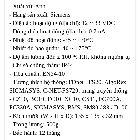
- Xuất xứ: Anh
- Hãng sản xuất: Siemens
- Điện áp hoạt động (địa chỉ): 12 ~ 33 VDC
- Dòng điện hoạt động (địa chỉ): 0.7mA
- Nhiệt độ hoạt động: -35 ~ +70°C
- Nhiệt độ bảo quản: -40 ~ +75°C
- Độ ẩm tương đối: ≤ 100 % RH, không ngưng tụ
- Chỉ số chống thấm: IP44
- Tiêu chuẩn: EN54-10
- Tương thích hệ thống: FDnet - FS20, AlgoRex,
SIGMASYS, C-NET-FS720, mạng truyền thống
- CZ10, BC10, FC10, XC10, CS11, FC700A,
FC330A, SIGMASYS, BMS, SM80 / 88 / D100
- Kích thước (W x H x D): 135 x 135 x 32 mm
- Trọng lượng: 500g
- Bảo hành: 12 tháng