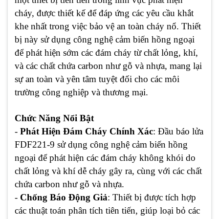
cháy, được thiết kế để đáp ứng các yêu cầu khắt
khe nhất trong việc bảo vệ an toàn cháy nổ. Thiết
bị này sử dụng công nghệ cảm biến hồng ngoại
để phát hiện sớm các đám cháy từ chất lỏng, khí,
và các chất chứa carbon như gỗ và nhựa, mang lại
sự an toàn và yên tâm tuyệt đối cho các môi
trường công nghiệp và thương mại.
Chức Năng Nổi Bật
-
Phát Hiện Đám Cháy Chính Xác
: Đầu báo lửa
FDF221-9 sử dụng công nghệ cảm biến hồng
ngoại để phát hiện các đám cháy không khói do
chất lỏng và khí dễ cháy gây ra, cùng với các chất
chứa carbon như gỗ và nhựa.
-
Chống Báo Động Giả
: Thiết bị được tích hợp
các thuật toán phân tích tiên tiến, giúp loại bỏ các