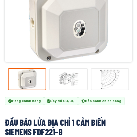
Hàng chính hãng
Đầy đủ CO/CQ
Bảo hành chính hãng
ĐẦU BÁO LỬA ĐỊA CHỈ 1 CẢM BIẾN
SIEMENS FDF221-9