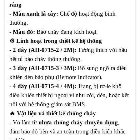
ràng
- Màu xanh lá cây:
Chế độ hoạt động bình
thường.
- Màu đỏ:
Báo cháy đang kích hoạt.
⚙️ Linh hoạt trong thiết kế hệ thống
- 2 dây (AH-0715-2 / 2M):
Tương thích với hầu
hết tủ báo cháy thông thường.
- 3 dây (AH-0715-3 / 3M):
Bổ sung ngõ ra điều
khiển đèn báo phụ (Remote Indicator).
- 4 dây (AH-0715-4 / 4M):
Trang bị rơ-le khô
điều khiển thiết bị ngoại vi như còi, đèn, hoặc kết
nối với hệ thống giám sát BMS.
🔥 Vật liệu và thiết kế chống cháy
- Vỏ làm từ
nhựa chống cháy chuyên dụng
,
đảm bảo độ bền và an toàn trong điều kiện khắc