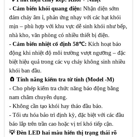
- Cảm biến khói quang điện:
Nhận diện sớm
đám cháy âm ỉ, phản ứng nhạy với các hạt khói
mịn – phù hợp với khu vực dễ sinh khói như bếp,
nhà kho, văn phòng có nhiều thiết bị điện.
- Cảm biến nhiệt cố định 58℃:
Kích hoạt báo
động khi nhiệt độ môi trường vượt ngưỡng – đặc
biệt hiệu quả trong các vụ cháy không sinh nhiều
khói ban đầu.
🧲 Tính năng kiểm tra từ tính (Model -M)
- Cho phép kiểm tra chức năng báo động bằng
nam châm chuyên dụng.
- Không cần tạo khói hay tháo đầu báo.
- Tối ưu hóa bảo trì định kỳ, đặc biệt với các đầu
báo lắp trên trần cao hoặc vị trí khó tiếp cận.
💡 Đèn LED hai màu hiển thị trạng thái rõ