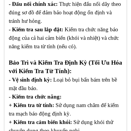
- Đấu nối chính xác:
Thực hiện đấu nối dây theo
đúng sơ đồ để đảm bảo hoạt động ổn định và
tránh hư hỏng.
- Kiểm tra sau lắp đặt:
Kiểm tra chức năng báo
động của cả hai cảm biến (khói và nhiệt) và chức
năng kiểm tra từ tính (nếu có).
Bảo Trì và Kiểm Tra Định Kỳ (Tối Ưu Hóa
với Kiểm Tra Từ Tính):
- Vệ sinh định kỳ:
Loại bỏ bụi bẩn bám trên bề
mặt đầu báo.
- Kiểm tra chức năng:
+ Kiểm tra từ tính:
Sử dụng nam châm để kiểm
tra mạch báo động định kỳ.
+ Kiểm tra cảm biến khói:
Sử dụng khói thử
chuyên dụng theo khuyến nghị.