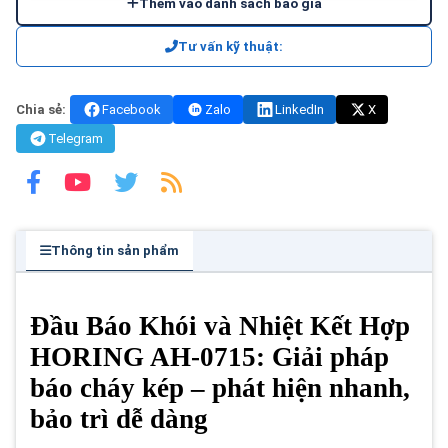
Thêm vào danh sách báo giá
Tư vấn kỹ thuật:
Chia sẻ:
Facebook
Zalo
LinkedIn
X
Telegram
Thông tin sản phẩm
Đầu Báo Khói và Nhiệt Kết Hợp
HORING AH-0715: Giải pháp
báo cháy kép – phát hiện nhanh,
bảo trì dễ dàng