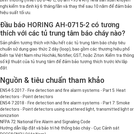
nghị kiểm tra định kỳ 6 tháng/lần và thay thế sau 10 năm để đảm bảo
hiệu suất tối ưu.
Đầu báo HORING AH-0715-2 có tương
thích với các tủ trung tâm báo cháy nào?
Sản phẩm tương thích với hầu hết các tủ trung tâm báo cháy tiêu
chuẩn sử dụng giao thức 2 dây (loop), bao gồm các thương hiệu phổ
biến tại Việt Nam như Hochiki, Notifier, GST, hoặc Ziton. Kiểm tra thông
số kỹ thuật của tủ trung tâm để đảm bảo tương thích trước khi lắp
đặt.
Nguồn & tiêu chuẩn tham khảo
EN54-5:2017 - Fire detection and fire alarm systems - Part 5: Heat
detectors - Point detectors
EN54-7:2018 - Fire detection and fire alarm systems - Part 7: Smoke
detectors - Point detectors using scattered light, transmitted light or
ionization
NFPA 72: National Fire Alarm and Signaling Code
Hướng dẫn lắp đặt và bảo trì hệ thống báo cháy - Cục Cảnh sát