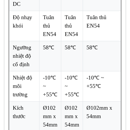
DC
Độ nhạy
Tuân
Tuân
Tuân thủ
khói
thủ
thủ
EN54
EN54
EN54
Ngưỡng
58℃
58℃
58℃
nhiệt độ
cố định
Nhiệt độ
-10℃
-10℃
-10℃ ~
môi
~
~
+55℃
trường
+55℃
+55℃
Kích
Ø102
Ø102
Ø102mm x
thước
mm x
mm x
54mm
54mm
54mm