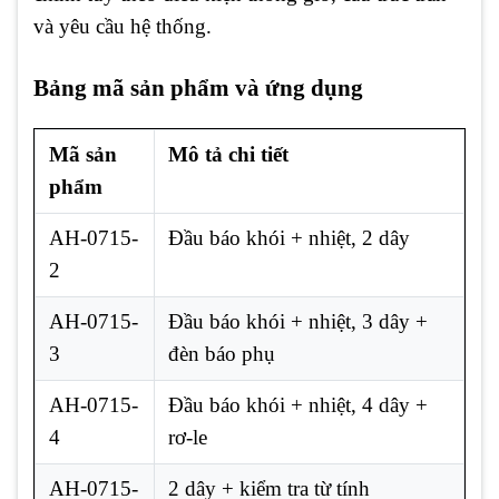
và yêu cầu hệ thống.
Bảng mã sản phẩm và ứng dụng
Mã sản
Mô tả chi tiết
phẩm
AH-0715-
Đầu báo khói + nhiệt, 2 dây
2
AH-0715-
Đầu báo khói + nhiệt, 3 dây +
3
đèn báo phụ
AH-0715-
Đầu báo khói + nhiệt, 4 dây +
4
rơ-le
AH-0715-
2 dây + kiểm tra từ tính