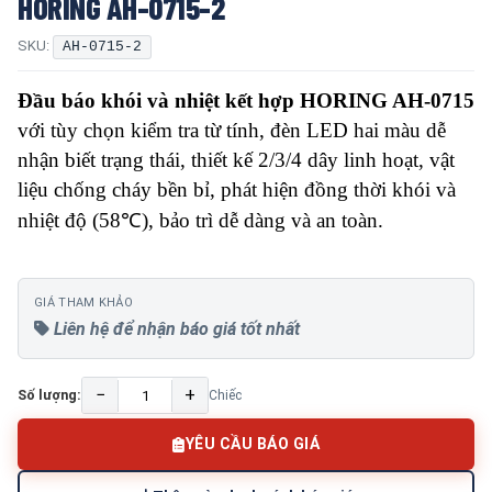
HORING AH-0715-2
SKU:
AH-0715-2
Đầu báo khói và nhiệt kết hợp HORING AH-0715
với tùy chọn kiểm tra từ tính, đèn LED hai màu dễ
nhận biết trạng thái, thiết kế 2/3/4 dây linh hoạt, vật
liệu chống cháy bền bỉ, phát hiện đồng thời khói và
nhiệt độ (58℃), bảo trì dễ dàng và an toàn.
GIÁ THAM KHẢO
Liên hệ để nhận báo giá tốt nhất
−
+
Số lượng:
Chiếc
YÊU CẦU BÁO GIÁ