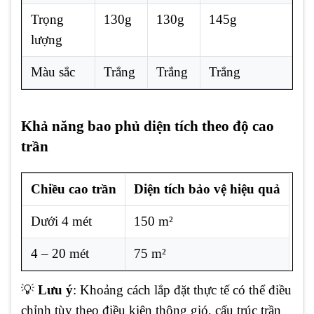
Trọng
130g
130g
145g
lượng
Màu sắc
Trắng
Trắng
Trắng
Khả năng bao phủ diện tích theo độ cao
trần
Chiều cao trần
Diện tích bảo vệ hiệu quả
Dưới 4 mét
150 m²
4 – 20 mét
75 m²
💡
Lưu ý
: Khoảng cách lắp đặt thực tế có thể điều
chỉnh tùy theo điều kiện thông gió, cấu trúc trần