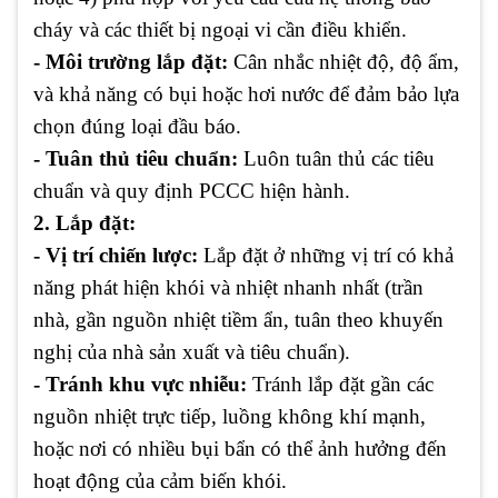
cháy và các thiết bị ngoại vi cần điều khiển.
- Môi trường lắp đặt:
Cân nhắc nhiệt độ, độ ẩm,
và khả năng có bụi hoặc hơi nước để đảm bảo lựa
chọn đúng loại đầu báo.
- Tuân thủ tiêu chuẩn:
Luôn tuân thủ các tiêu
chuẩn và quy định PCCC hiện hành.
2. Lắp đặt:
- Vị trí chiến lược:
Lắp đặt ở những vị trí có khả
năng phát hiện khói và nhiệt nhanh nhất (trần
nhà, gần nguồn nhiệt tiềm ẩn, tuân theo khuyến
nghị của nhà sản xuất và tiêu chuẩn).
- Tránh khu vực nhiễu:
Tránh lắp đặt gần các
nguồn nhiệt trực tiếp, luồng không khí mạnh,
hoặc nơi có nhiều bụi bẩn có thể ảnh hưởng đến
hoạt động của cảm biến khói.