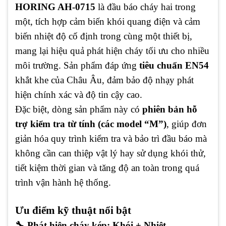
HORING AH-0715
là đầu báo cháy hai trong
một, tích hợp cảm biến khói quang điện và cảm
biến nhiệt độ cố định trong cùng một thiết bị,
mang lại hiệu quả phát hiện cháy tối ưu cho nhiều
môi trường. Sản phẩm đáp ứng
tiêu chuẩn EN54
khắt khe của Châu Âu, đảm bảo độ nhạy phát
hiện chính xác và độ tin cậy cao.
Đặc biệt, dòng sản phẩm này có
phiên bản hỗ
trợ kiểm tra từ tính (các model “M”)
, giúp đơn
giản hóa quy trình kiểm tra và bảo trì đầu báo mà
không cần can thiệp vật lý hay sử dụng khói thử,
tiết kiệm thời gian và tăng độ an toàn trong quá
trình vận hành hệ thống.
Ưu điểm kỹ thuật nổi bật
🔧 Phát hiện cháy kép: Khói + Nhiệt