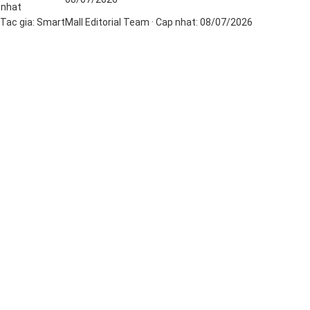
nhat
Tac gia:
SmartMall Editorial Team
· Cap nhat:
08/07/2026