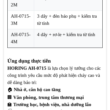
2M
AH-0715-
3 dây + đèn báo phụ + kiểm tra
3M
từ tính
AH-0715-
4 dây + rơ-le + kiểm tra từ tính
4M
Ứng dụng thực tiễn
HORING AH-0715
là lựa chọn lý tưởng cho các
công trình yêu cầu mức độ phát hiện cháy cao và
dễ dàng bảo trì:
🏠
Nhà ở, căn hộ cao tầng
🏢
Văn phòng, trung tâm thương mại
🏫
Trường học, bệnh viện, nhà dưỡng lão