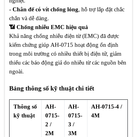
nghiệt.
- Chân đế có vít chống lỏng
, hỗ trợ lắp đặt chắc
chắn và dễ dàng.
📶 Chống nhiễu EMC hiệu quả
Khả năng chống nhiễu điện từ (EMC) đã được
kiểm chứng giúp AH-0715 hoạt động ổn định
trong môi trường có nhiều thiết bị điện tử, giảm
thiểu các báo động giả do nhiễu từ các nguồn bên
ngoài.
Bảng thông số kỹ thuật chi tiết
Thông số
AH-
AH-
AH-0715-4 /
kỹ thuật
0715-
0715-
4M
2 /
3 /
2M
3M