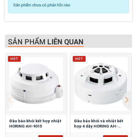
Sản phẩm chưa có phản hồi nào
SẢN PHẨM
LIÊN QUAN
HOT
HOT
Đầu báo khói kết hợp nhiệt
Đầu báo khói và nhiệt kết
HORING AH-9315
hợp 4 dây HORING AH-
0715-4