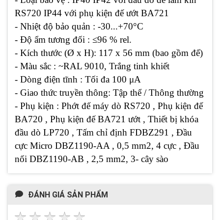
RS720 IP44 với phụ kiện đế ướt BA721
- Nhiệt độ bảo quản : -30...+70°C
- Độ ẩm tương đối : ≤96 % rel.
- Kích thước (Ø x H): 117 x 56 mm (bao gồm đế)
- Màu sắc : ~RAL 9010, Trắng tinh khiết
- Dòng điện tĩnh : Tối đa 100 μA
- Giao thức truyền thông: Tập thể / Thông thường
- Phụ kiện : Phớt đế máy dò RS720 , Phụ kiện đế
BA720 , Phụ kiện đế BA721 ướt , Thiết bị khóa
đầu dò LP720 , Tấm chỉ định FDBZ291 , Đầu
cực Micro DBZ1190-AA , 0,5 mm2, 4 cực , Đầu
nối DBZ1190-AB , 2,5 mm2, 3- cây sào
ĐÁNH GIÁ SẢN PHẨM