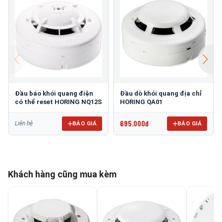
Đầu báo khói quang điện
Đầu dò khói quang địa chỉ
có thể reset HORING NQ12S
HORING QA01
695.000đ
BÁO GIÁ
BÁO GIÁ
Liên hệ
Khách hàng cũng mua kèm