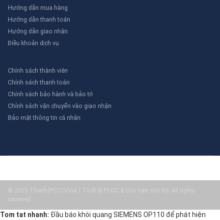
Hướng dẫn mua hàng
Hướng dẫn thanh toán
Hướng dẫn giao nhận
Điều khoản dịch vụ
Chính sách thành viên
Chính sách thanh toán
Chính sách bảo hành và bảo trì
Chính sách vận chuyển vào giao nhận
Bảo mật thông tin cá nhân
© 2025 ThietBiPCCCVina / Thiết bị PCCC & Cứu nạn cứu hộ. All rights
reserved.
Tom tat nhanh:
Đầu báo khói quang SIEMENS OP110 để phát hiện