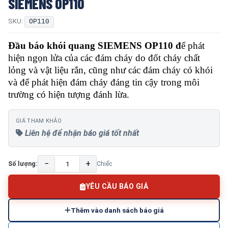
SIEMENS OP110
SKU:
OP110
Đầu báo khói quang SIEMENS OP110 đ
ể phát
hiện ngọn lửa của các đám cháy do đốt cháy chất
lỏng và vật liệu rắn, cũng như các đám cháy có khói
và để phát hiện đám cháy đáng tin cậy trong môi
trường có hiện tượng đánh lừa.
GIÁ THAM KHẢO
Liên hệ để nhận báo giá tốt nhất
−
+
Số lượng:
Chiếc
YÊU CẦU BÁO GIÁ
Thêm vào danh sách báo giá