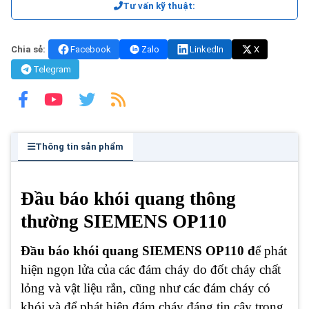
Tư vấn kỹ thuật:
Chia sẻ:
Facebook
Zalo
LinkedIn
X
Telegram
Thông tin sản phẩm
Đầu báo khói quang thông
thường SIEMENS OP110
Đầu báo khói quang SIEMENS OP110 đ
ể phát
hiện ngọn lửa của các đám cháy do đốt cháy chất
lỏng và vật liệu rắn, cũng như các đám cháy có
khói và để phát hiện đám cháy đáng tin cậy trong