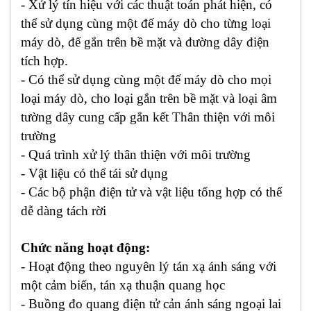
- Xử lý tín hiệu với các thuật toán phát hiện, có
thể sử dụng cùng một đế máy dò cho từng loại
máy dò, để gắn trên bề mặt và đường dây điện
tích hợp.
- Có thể sử dụng cùng một đế máy dò cho mọi
loại máy dò, cho loại gắn trên bề mặt và loại âm
tường dây cung cấp gắn kết Thân thiện với môi
trường
- Quá trình xử lý thân thiện với môi trường
- Vật liệu có thể tái sử dụng
- Các bộ phận điện tử và vật liệu tổng hợp có thể
dễ dàng tách rời
Chức năng hoạt động:
- Hoạt động theo nguyên lý tán xạ ánh sáng với
một cảm biến, tán xạ thuận quang học
- Buồng đo quang điện tử cản ánh sáng ngoại lai