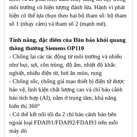
môi trường có hiện tượng đánh lừa. Hành vi phát
hiện có thể lựa chọn theo hai bộ tham số: bộ tham
số 1 (nhạy cảm) và tham số 2 (mạnh mẽ).
Tính năng, đặc điểm của Đầu báo khói quang
thông thường Siemens OP110
- Chống lại các tác động từ môi trường và nhiễu
như bụi, sợi, côn trùng, độ ẩm, nhiệt độ khắc
nghiệt, nhiễu điện từ, hơi ăn mòn, rung
- Chống sốc, chống giả mạo thiết bị điện tử được
bảo vệ, linh kiện chất lượng cao và chỉ báo cảnh
báo tích hợp (AI), nằm ở trung tâm, khả năng
hiển thị 360°
- Có thể kết nối tối đa 2 chỉ báo cảnh báo bên
ngoài loại FDAI91/FDAI92/FDAI93 trên mỗi
máy dò