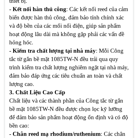
thiết bị.
- Kết nối hàn thủ công
: Các kết nối reed của cảm
biến được hàn thủ công, đảm bảo tính chính xác
và độ bền của các mối nối điện, giúp sản phẩm
hoạt động lâu dài mà không gặp phải các vấn đề
hỏng hóc.
- Kiểm tra chất lượng tại nhà máy
: Mỗi Công
tắc từ gắn bề mặt 1085TW-N đều trải qua quy
trình kiểm tra chất lượng nghiêm ngặt tại nhà máy,
đảm bảo đáp ứng các tiêu chuẩn an toàn và chất
lượng cao.
3. Chất Liệu Cao Cấp
Chất liệu và các thành phần của Công tắc từ gắn
bề mặt 1085TW-N đều được chọn lọc kỹ lưỡng
để đảm bảo sản phẩm hoạt động ổn định và có độ
bền cao:
- Chân reed mạ rhodium/ruthenium
: Các chân