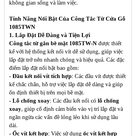
không gian sống và làm việc.
Tính Năng Nổi Bật Của Công Tắc Từ Cửa Gỗ
1085TWN
1. Lắp Đặt Dễ Dàng và Tiện Lợi
Công tắc từ gắn bề mặt 1085TW-N
được thiết
kế với hệ thống kết nối vít dễ sử dụng, giúp việc
lắp đặt trở nên nhanh chóng và hiệu quả. Các đặc
điểm lắp đặt nổi bật bao gồm:
- Đầu kết nối vít tích hợp
: Các đầu vít được thiết
kế chắc chắn, hỗ trợ việc lắp đặt dễ dàng và giúp
ổn định thiết bị trên mọi bề mặt.
- Lỗ chống xoay
: Các đầu kết nối có
lỗ chống
xoay
, giúp cố định cảm biến vào vị trí lắp đặt và
ngăn ngừa các vấn đề lỏng lẻo khi sử dụng lâu
dài.
- Ốc vít kết hợp
: Việc sử dụng
ốc vít kết hợp