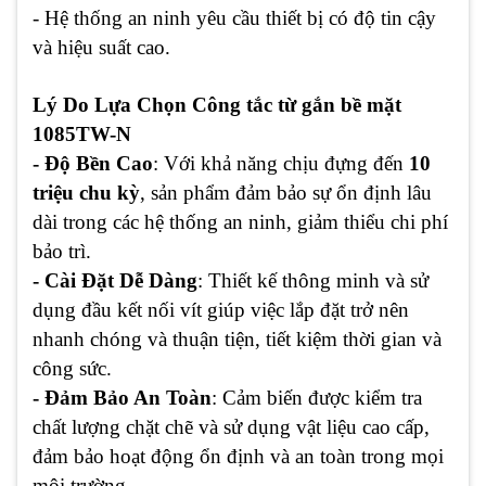
- Hệ thống an ninh yêu cầu thiết bị có độ tin cậy
và hiệu suất cao.
Lý Do Lựa Chọn Công tắc từ gắn bề mặt
1085TW-N
- Độ Bền Cao
: Với khả năng chịu đựng đến
10
triệu chu kỳ
, sản phẩm đảm bảo sự ổn định lâu
dài trong các hệ thống an ninh, giảm thiểu chi phí
bảo trì.
- Cài Đặt Dễ Dàng
: Thiết kế thông minh và sử
dụng đầu kết nối vít giúp việc lắp đặt trở nên
nhanh chóng và thuận tiện, tiết kiệm thời gian và
công sức.
- Đảm Bảo An Toàn
: Cảm biến được kiểm tra
chất lượng chặt chẽ và sử dụng vật liệu cao cấp,
đảm bảo hoạt động ổn định và an toàn trong mọi
môi trường.