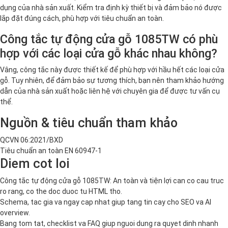
dụng của nhà sản xuất. Kiểm tra định kỳ thiết bị và đảm bảo nó được
lắp đặt đúng cách, phù hợp với tiêu chuẩn an toàn.
Công tắc tự động cửa gỗ 1085TW có phù
hợp với các loại cửa gỗ khác nhau không?
Vâng, công tắc này được thiết kế để phù hợp với hầu hết các loại cửa
gỗ. Tuy nhiên, để đảm bảo sự tương thích, bạn nên tham khảo hướng
dẫn của nhà sản xuất hoặc liên hệ với chuyên gia để được tư vấn cụ
thể.
Nguồn & tiêu chuẩn tham khảo
QCVN 06:2021/BXD
Tiêu chuẩn an toàn EN 60947-1
Diem cot loi
Công tắc tự động cửa gỗ 1085TW: An toàn và tiện lợi can co cau truc
ro rang, co the doc duoc tu HTML tho.
Schema, tac gia va ngay cap nhat giup tang tin cay cho SEO va AI
overview.
Bang tom tat, checklist va FAQ giup nguoi dung ra quyet dinh nhanh