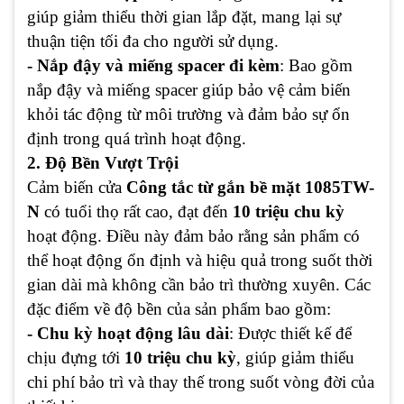
giúp giảm thiểu thời gian lắp đặt, mang lại sự
thuận tiện tối đa cho người sử dụng.
- Nắp đậy và miếng spacer đi kèm
: Bao gồm
nắp đậy và miếng spacer giúp bảo vệ cảm biến
khỏi tác động từ môi trường và đảm bảo sự ổn
định trong quá trình hoạt động.
2. Độ Bền Vượt Trội
Cảm biến cửa
Công tắc từ gắn bề mặt 1085TW-
N
có tuổi thọ rất cao, đạt đến
10 triệu chu kỳ
hoạt động. Điều này đảm bảo rằng sản phẩm có
thể hoạt động ổn định và hiệu quả trong suốt thời
gian dài mà không cần bảo trì thường xuyên. Các
đặc điểm về độ bền của sản phẩm bao gồm:
- Chu kỳ hoạt động lâu dài
: Được thiết kế để
chịu đựng tới
10 triệu chu kỳ
, giúp giảm thiểu
chi phí bảo trì và thay thế trong suốt vòng đời của