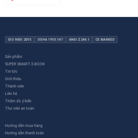
ISO 9001:2015
OSHA 1910.147
ANSI Z244.1
CE MARKED
Sản phẩm
SUPER SMART E-BOOK
Tin tức
Giới thiệu
Thành viên
Liên hệ
Thăm dò ý kiến
Thư viên an toàn
Hướng dẫn mua hàng
Hướng dẫn thanh toán