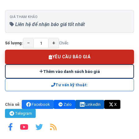
GIÁ THAM KHẢO
Liên hệ để nhận báo giá tốt nhất
−
+
Số lượng:
Chiếc
YÊU CẦU BÁO GIÁ
Thêm vào danh sách báo giá
Tư vấn kỹ thuật:
Chia sẻ:
Facebook
Zalo
LinkedIn
X
Telegram