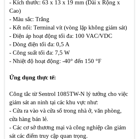
- Kích thước: 63 x 13 x 19 mm (Dài x Rộng x
Cao)
- Màu sắc: Trắng
- Kết nối: Terminal vít (vòng lặp không giám sát)
- Điện áp hoạt động tối đa: 100 VAC/VDC
- Dòng điện tối đa: 0,5 A
- Công suất tối đa: 7,5 W
- Nhiệt độ hoạt động: -40° đến 150 °F
Ứng dụng thực tế:
Công tắc từ Sentrol 1085TW-N lý tưởng cho việc
giám sát an ninh tại các khu vực như:
- Cửa ra vào và cửa sổ trong nhà ở, văn phòng,
cửa hàng bán lẻ.
- Các cơ sở thương mại và công nghiệp cần giám
sát các điểm truy cập quan trọng.