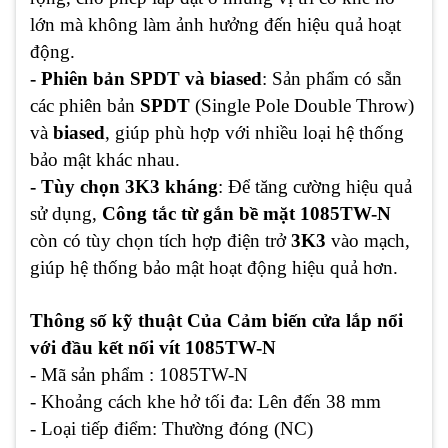
lớn mà không làm ảnh hưởng đến hiệu quả hoạt
động.
- Phiên bản SPDT và biased
: Sản phẩm có sẵn
các phiên bản
SPDT
(Single Pole Double Throw)
và
biased
, giúp phù hợp với nhiều loại hệ thống
bảo mật khác nhau.
- Tùy chọn 3K3 kháng
: Để tăng cường hiệu quả
sử dụng,
Công tắc từ gắn bề mặt 1085TW-N
còn có tùy chọn tích hợp điện trở
3K3
vào mạch,
giúp hệ thống bảo mật hoạt động hiệu quả hơn.
Thông số kỹ thuật Của Cảm biến cửa lắp nổi
với đầu kết nối vít 1085TW-N
- Mã sản phẩm : 1085TW-N
- Khoảng cách khe hở tối đa: Lên đến 38 mm
- Loại tiếp điểm: Thường đóng (NC)