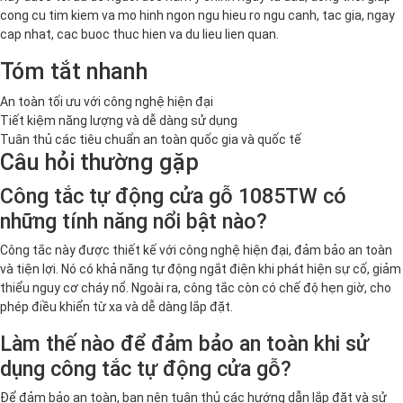
cong cu tim kiem va mo hinh ngon ngu hieu ro ngu canh, tac gia, ngay
cap nhat, cac buoc thuc hien va du lieu lien quan.
Tóm tắt nhanh
An toàn tối ưu với công nghệ hiện đại
Tiết kiệm năng lượng và dễ dàng sử dụng
Tuân thủ các tiêu chuẩn an toàn quốc gia và quốc tế
Câu hỏi thường gặp
Công tắc tự động cửa gỗ 1085TW có
những tính năng nổi bật nào?
Công tắc này được thiết kế với công nghệ hiện đại, đảm bảo an toàn
và tiện lợi. Nó có khả năng tự động ngắt điện khi phát hiện sự cố, giảm
thiểu nguy cơ cháy nổ. Ngoài ra, công tắc còn có chế độ hẹn giờ, cho
phép điều khiển từ xa và dễ dàng lắp đặt.
Làm thế nào để đảm bảo an toàn khi sử
dụng công tắc tự động cửa gỗ?
Để đảm bảo an toàn, bạn nên tuân thủ các hướng dẫn lắp đặt và sử