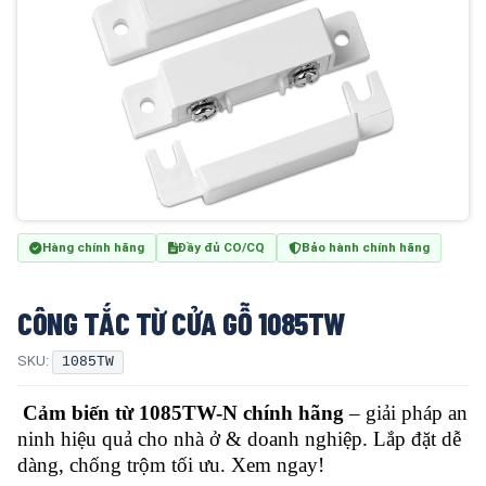
Hàng chính hãng
Đầy đủ CO/CQ
Bảo hành chính hãng
CÔNG TẮC TỪ CỬA GỖ 1085TW
SKU:
1085TW
Cảm biến từ 1085TW-N chính hãng
– giải pháp an
ninh hiệu quả cho nhà ở & doanh nghiệp. Lắp đặt dễ
dàng, chống trộm tối ưu. Xem ngay!