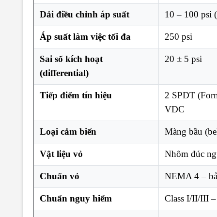
Dải điều chỉnh áp suất
10 – 100 psi 
Áp suất làm việc tối đa
250 psi
Sai số kích hoạt
20 ± 5 psi
(differential)
Tiếp điểm tín hiệu
2 SPDT (For
VDC
Loại cảm biến
Màng bầu (bel
Vật liệu vỏ
Nhôm đúc ngu
Chuẩn vỏ
NEMA 4 – bảo
Chuẩn nguy hiểm
Class I/II/III