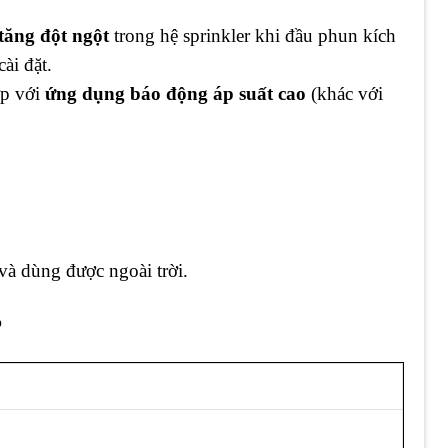
 tăng đột ngột
trong hệ sprinkler khi đầu phun kích
ài đặt.
ợp với
ứng dụng báo động áp suất cao
(khác với
và dùng được ngoài trời.
P