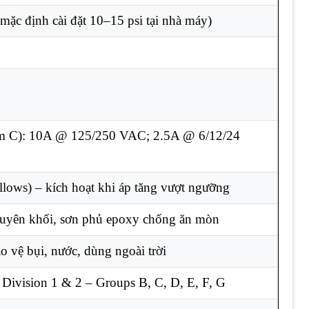
(mặc định cài đặt 10–15 psi tại nhà máy)
m C): 10A @ 125/250 VAC; 2.5A @ 6/12/24
lows) – kích hoạt khi áp tăng vượt ngưỡng
yên khối, sơn phủ epoxy chống ăn mòn
 vệ bụi, nước, dùng ngoài trời
 – Division 1 & 2 – Groups B, C, D, E, F, G