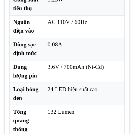
tiêu thụ
Nguồn
AC 110V / 60Hz
điện vào
Dòng sạc
0.08A
định mức
Dung
3.6V / 700mAh (Ni-Cd)
lượng pin
Loại bóng
24 LED hiệu suất cao
đèn
Tổng
132 Lumen
quang
thông