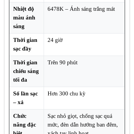
Nhiệt độ
6478K – Ánh sáng trắng mát
màu ánh
sáng
Thời gian
24 giờ
sạc đầy
Thời gian
Trên 90 phút
chiếu sáng
tối đa
Số lần sạc
Hơn 300 chu kỳ
– xả
Chức
Sạc nhỏ giọt, chống sạc quá
năng đặc
mức, đèn dẫn hướng ban đêm,
biệt
xách tay linh hoạt