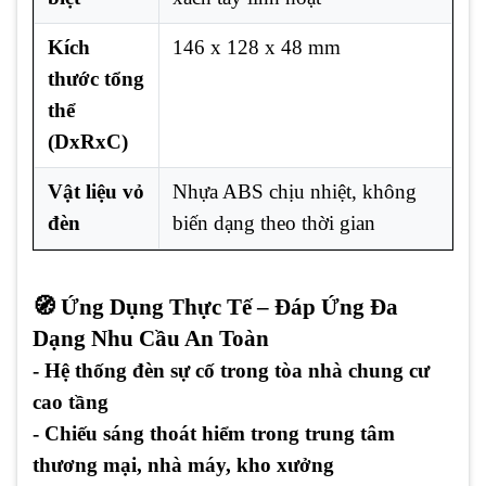
Kích
146 x 128 x 48 mm
thước tổng
thể
(DxRxC)
Vật liệu vỏ
Nhựa ABS chịu nhiệt, không
đèn
biến dạng theo thời gian
🧭 Ứng Dụng Thực Tế – Đáp Ứng Đa
Dạng Nhu Cầu An Toàn
- Hệ thống đèn sự cố trong tòa nhà chung cư
cao tầng
- Chiếu sáng thoát hiểm trong trung tâm
thương mại, nhà máy, kho xưởng