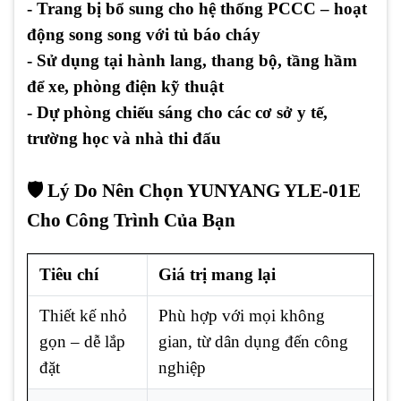
- Trang bị bổ sung cho hệ thống PCCC – hoạt
động song song với tủ báo cháy
- Sử dụng tại hành lang, thang bộ, tầng hầm
để xe, phòng điện kỹ thuật
- Dự phòng chiếu sáng cho các cơ sở y tế,
trường học và nhà thi đấu
🛡️ Lý Do Nên Chọn YUNYANG YLE-01E
Cho Công Trình Của Bạn
Tiêu chí
Giá trị mang lại
Thiết kế nhỏ
Phù hợp với mọi không
gọn – dễ lắp
gian, từ dân dụng đến công
đặt
nghiệp