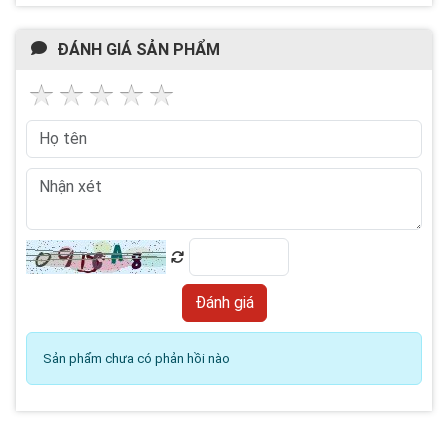
ĐÁNH GIÁ SẢN PHẨM
Sản phẩm chưa có phản hồi nào