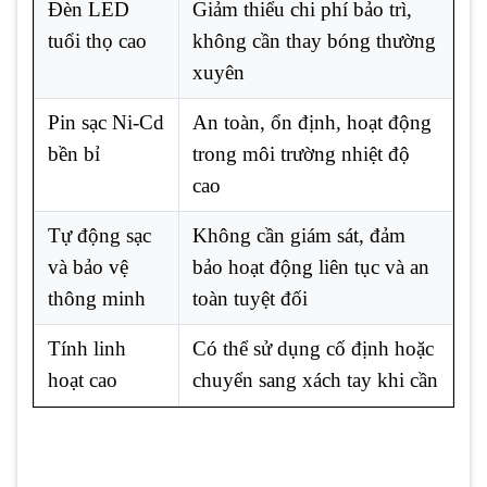
Đèn LED
Giảm thiểu chi phí bảo trì,
tuổi thọ cao
không cần thay bóng thường
xuyên
Pin sạc Ni-Cd
An toàn, ổn định, hoạt động
bền bỉ
trong môi trường nhiệt độ
cao
Tự động sạc
Không cần giám sát, đảm
và bảo vệ
bảo hoạt động liên tục và an
thông minh
toàn tuyệt đối
Tính linh
Có thể sử dụng cố định hoặc
hoạt cao
chuyển sang xách tay khi cần