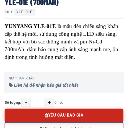
YLE-01E (700MAH)
SKU:
YLE-01E
YUNYANG YLE-01E
là mẫu đèn chiếu sáng khẩn
cấp thế hệ mới, sử dụng công nghệ LED siêu sáng,
kết hợp với bộ sạc thông minh và pin Ni-Cd
700mAh, đảm bảo cung cấp ánh sáng mạnh mẽ, ổn
định trong tình huống mất điện.
GIÁ THAM KHẢO
Liên hệ để nhận báo giá tốt nhất
−
+
Số lượng:
Chiếc
YÊU CẦU BÁO GIÁ