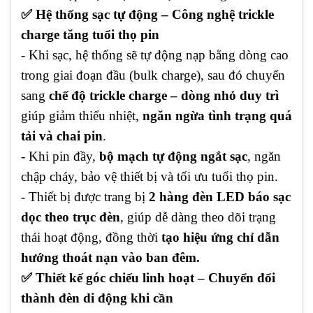
✅ Hệ thống sạc tự động – Công nghệ trickle
charge tăng tuổi thọ pin
- Khi sạc, hệ thống sẽ tự động nạp bằng dòng cao
trong giai đoạn đầu (bulk charge), sau đó chuyển
sang
chế độ trickle charge – dòng nhỏ duy trì
giúp giảm thiểu nhiệt,
ngăn ngừa tình trạng quá
tải và chai pin
.
- Khi pin đầy,
bộ mạch tự động ngắt sạc
, ngăn
chập cháy, bảo vệ thiết bị và tối ưu tuổi thọ pin.
- Thiết bị được trang bị
2 hàng đèn LED báo sạc
dọc theo trục đèn
, giúp dễ dàng theo dõi trạng
thái hoạt động, đồng thời
tạo hiệu ứng chỉ dẫn
hướng thoát nạn vào ban đêm.
✅ Thiết kế góc chiếu linh hoạt – Chuyển đổi
thành đèn di động khi cần