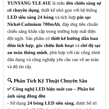
YUNYANG YLE-01E
là mẫu
đèn chiếu sáng sự
cố chuyên dụng
, thiết kế nhỏ gọn với hệ thống
LED siêu sáng 24 bóng
và tích hợp
pin sạc
Nickel-Cadmium 700mAh
, đáp ứng tiêu chuẩn
chiếu sáng khẩn cấp trong trường hợp mất điện
đột ngột. Sản phẩm có
thiết kế hướng dẫn ban
đêm tích hợp
,
góc chiếu linh hoạt
và
chế độ sạc
an toàn thông minh
, phù hợp với các công trình
dân dụng và công nghiệp yêu cầu cao về an toàn
và độ tin cậy.
🔍 Phân Tích Kỹ Thuật Chuyên Sâu
✅ Công nghệ LED hiệu suất cao – Phân bố
ánh sáng đồng đều
- Sử dụng
24 bóng LED siêu sáng
, được bố trí