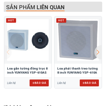
SẢN PHẨM
LIÊN QUAN
HOT
HOT
Loa gắn tường đồng trục 8
Loa phát thanh treo tường
inch YUNYANG YSP-610AS
8 inch YUNYANG YSP-610A
BÁO GIÁ
BÁO GIÁ
Liên hệ
Liên hệ